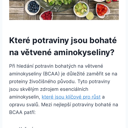
Které potraviny jsou bohaté
na větvené aminokyseliny?
Při hledání potravin bohatých na větvené
aminokyseliny (BCAA) je důležité zaměřit se na
proteiny živočišného původu. Tyto potraviny
jsou skvělým zdrojem esenciálních
aminokyselin,
které jsou klíčové pro růst
a
opravu svalů. Mezi nejlepší potraviny bohaté na
BCAA patří: