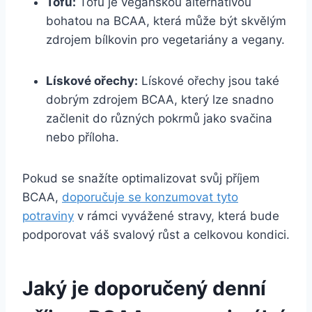
Tofu:
Tofu je veganskou alternativou
bohatou na BCAA, která může být skvělým
zdrojem bílkovin pro vegetariány a vegany.
Lískové ořechy:
Lískové ořechy jsou také
dobrým zdrojem BCAA, který lze snadno
začlenit do různých pokrmů jako svačina
nebo příloha.
Pokud se snažíte optimalizovat svůj příjem
BCAA,
doporučuje se konzumovat tyto
potraviny
v rámci vyvážené stravy, která bude
podporovat váš svalový růst a celkovou kondici.
Jaký je doporučený denní