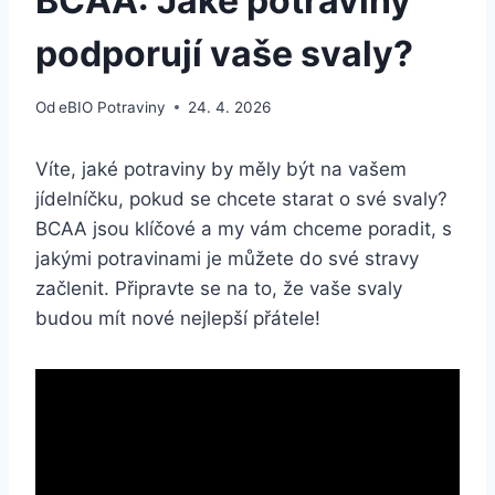
BCAA: Jaké potraviny
podporují vaše svaly?
Od
eBIO Potraviny
24. 4. 2026
Víte, jaké potraviny by měly být na vašem
jídelníčku, pokud se chcete starat o své svaly?
BCAA jsou klíčové a my vám chceme poradit, s
jakými potravinami je můžete do své stravy
začlenit. Připravte se na to, že vaše svaly
budou mít nové nejlepší přátele!