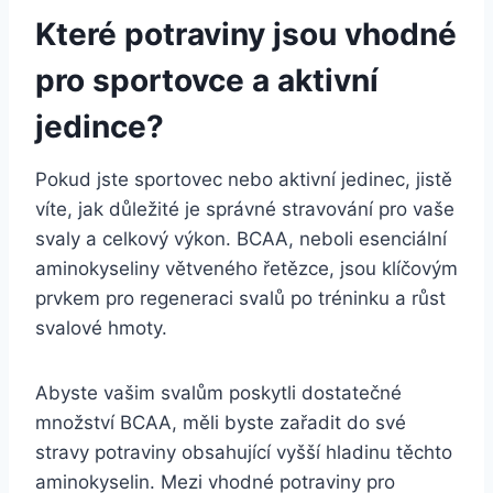
Které potraviny jsou vhodné
pro sportovce a aktivní
jedince?
Pokud jste sportovec nebo aktivní jedinec, jistě
víte, jak důležité je správné stravování pro vaše
svaly a celkový výkon. BCAA, neboli esenciální
aminokyseliny větveného řetězce, jsou klíčovým
prvkem pro regeneraci svalů po tréninku a růst
svalové hmoty.
Abyste vašim svalům poskytli dostatečné
množství BCAA, měli byste zařadit do své
stravy potraviny obsahující vyšší hladinu těchto
aminokyselin. Mezi vhodné potraviny pro