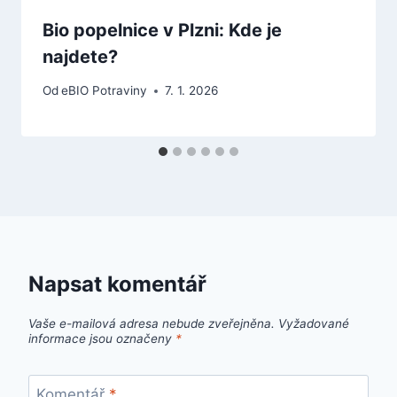
Bio popelnice v Plzni: Kde je
najdete?
Od
eBIO Potraviny
7. 1. 2026
Napsat komentář
Vaše e-mailová adresa nebude zveřejněna.
Vyžadované
informace jsou označeny
*
Komentář
*