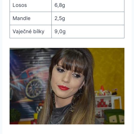
Losos
6,8g
Mandle
2,5g
Vaječné bílky
9,0g