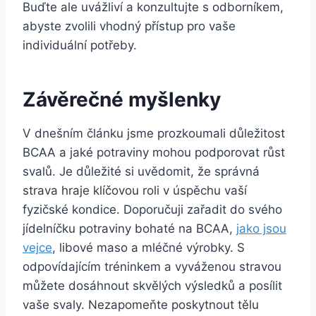
Buďte ale uvážliví a konzultujte s odborníkem,
abyste zvolili vhodný přístup pro vaše
individuální potřeby.
Závěrečné myšlenky
V dnešním článku jsme prozkoumali důležitost
BCAA a jaké potraviny mohou podporovat růst
svalů. Je důležité si uvědomit, že správná
strava hraje klíčovou roli v úspěchu vaší
fyzičské kondice. Doporučuji zařadit do svého
jídelníčku potraviny bohaté na BCAA,
jako jsou
vejce
, libové maso a mléčné výrobky. S
odpovídajícím tréninkem a vyváženou stravou
můžete dosáhnout skvělých výsledků a posílit
vaše svaly. Nezapomeňte poskytnout tělu