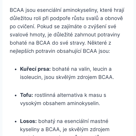
BCAA jsou esenciální aminokyseliny, které hrají
důležitou roli při podpoře růstu svalů a obnově
po cvičení. Pokud se zajímáte o zvýšení své
svalové hmoty, je důležité zahrnout potraviny
bohaté na BCAA do své stravy. Některé z
nejlepších potravin obsahující BCAA jsou:
Kuřecí prsa:
bohaté na valin, leucin a
isoleucin, jsou skvělým zdrojem BCAA.
Tofu:
rostlinná alternativa k masu s
vysokým obsahem aminokyselin.
Losos:
bohatý na esenciální mastné
kyseliny a BCAA, je skvělým zdrojem