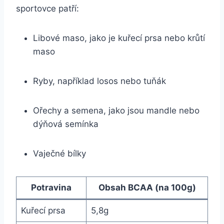
sportovce patří:
Libové maso, jako je kuřecí prsa nebo krůtí
maso
Ryby, například losos nebo tuňák
Ořechy a semena, jako jsou mandle nebo
dýňová semínka
Vaječné bílky
Potravina
Obsah BCAA (na 100g)
Kuřecí prsa
5,8g