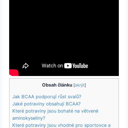
Obsah článku
[
skrýt
]
Jak BCAA podporují růst svalů?
Jaké potraviny obsahují BCAA?
Které potraviny jsou bohaté na větvené
aminokyseliny?
Které potraviny jsou vhodné pro sportovce a