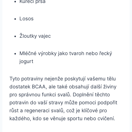
Kuřecí prsa
Losos
Žloutky vajec
Mléčné výrobky jako tvaroh nebo řecký
jogurt
Tyto potraviny nejenže poskytují vašemu tělu
dostatek BCAA, ale také obsahují další živiny
pro správnou funkci svalů. Doplnění těchto
potravin do vaší stravy může pomoci podpořit
růst a regeneraci svalů, což je klíčové pro
každého, kdo se věnuje sportu nebo cvičení.