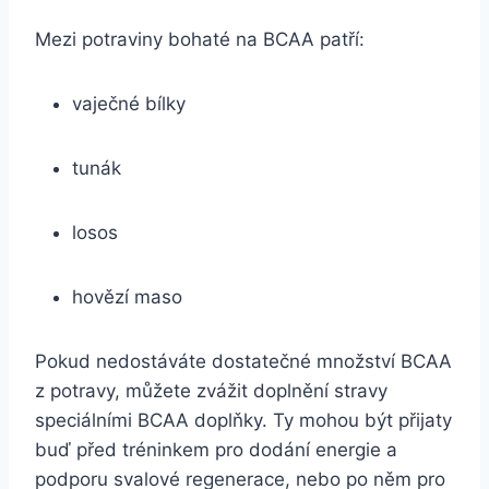
Mezi potraviny bohaté na BCAA patří:
vaječné bílky
tunák
losos
hovězí maso
Pokud nedostáváte dostatečné množství BCAA
z potravy, můžete zvážit doplnění stravy
speciálními BCAA doplňky. Ty mohou být přijaty
buď před tréninkem pro dodání energie a
podporu svalové regenerace, nebo po něm pro