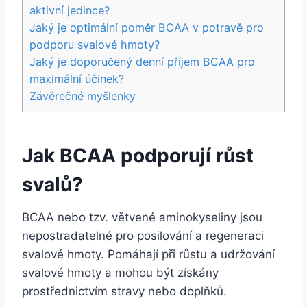
aktivní jedince?
Jaký je optimální poměr BCAA v potravě pro
podporu svalové hmoty?
Jaký je doporučený denní příjem BCAA pro
maximální účinek?
Závěrečné myšlenky
Jak BCAA podporují růst
svalů?
BCAA nebo tzv. větvené aminokyseliny jsou
nepostradatelné pro posilování a regeneraci
svalové hmoty. Pomáhají při růstu a udržování
svalové hmoty a mohou být získány
prostřednictvím stravy nebo doplňků.