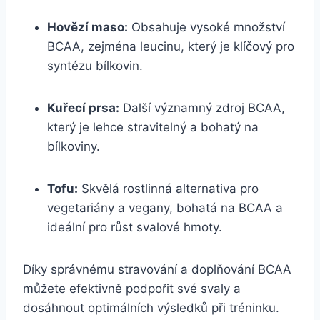
Hovězí maso:
Obsahuje vysoké množství
BCAA, zejména leucinu, který je klíčový pro
syntézu bílkovin.
Kuřecí prsa:
Další významný zdroj BCAA,
který je lehce stravitelný a bohatý na
bílkoviny.
Tofu:
Skvělá rostlinná alternativa pro
vegetariány a vegany, bohatá na BCAA a
ideální pro růst svalové hmoty.
Díky správnému stravování a doplňování BCAA
můžete efektivně podpořit své svaly a
dosáhnout optimálních výsledků při tréninku.