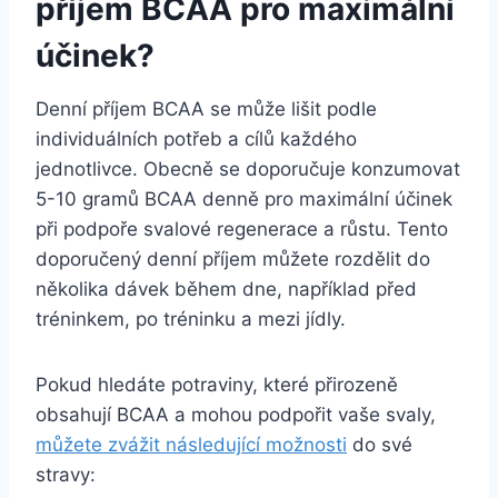
příjem BCAA pro maximální
účinek?
Denní příjem BCAA se může lišit podle
individuálních potřeb a cílů každého
jednotlivce. Obecně se doporučuje konzumovat
5-10 gramů BCAA denně pro maximální účinek
při podpoře svalové regenerace a růstu. Tento
doporučený denní příjem můžete rozdělit do
několika dávek během dne, například před
tréninkem, po tréninku a mezi jídly.
Pokud hledáte potraviny, které přirozeně
obsahují BCAA a mohou podpořit vaše svaly,
můžete zvážit následující možnosti
do své
stravy: