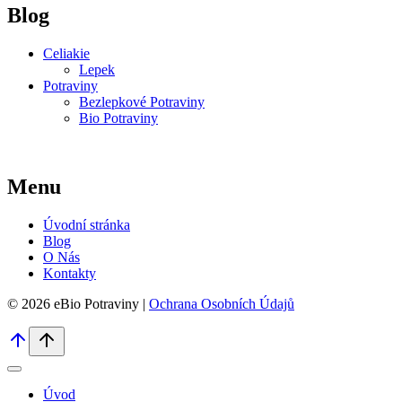
Blog
Celiakie
Lepek
Potraviny
Bezlepkové Potraviny
Bio Potraviny
Menu
Úvodní stránka
Blog
O Nás
Kontakty
© 2026 eBio Potraviny |
Ochrana Osobních Údajů
Úvod