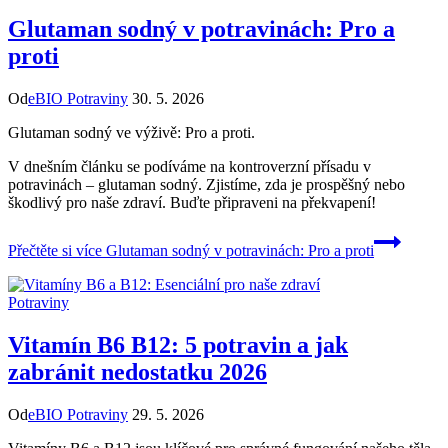
Glutaman sodný v potravinách: Pro a
proti
Od
eBIO Potraviny
30. 5. 2026
Glutaman sodný ve výživě: Pro a proti.
V dnešním článku se podíváme na kontroverzní přísadu v
potravinách – glutaman sodný. Zjistíme, zda je prospěšný nebo
škodlivý pro naše zdraví. Buďte připraveni na překvapení!
Přečtěte si více
Glutaman sodný v potravinách: Pro a proti
Potraviny
Vitamín B6 B12: 5 potravin a jak
zabránit nedostatku 2026
Od
eBIO Potraviny
29. 5. 2026