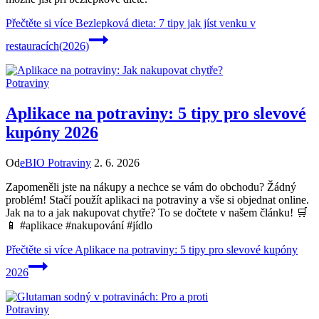
Přečtěte si více
Bezlepková dieta: 7 tipy jak jíst venku v
restauracích(2026)
Potraviny
Aplikace na potraviny: 5 tipy pro slevové
kupóny 2026
Od
eBIO Potraviny
2. 6. 2026
Zapomeněli jste na nákupy a nechce se vám do obchodu? Žádný
problém! Stačí použít aplikaci na potraviny a vše si objednat online.
Jak na to a jak nakupovat chytře? To se dočtete v našem článku! 🛒
📱 #aplikace #nakupování #jídlo
Přečtěte si více
Aplikace na potraviny: 5 tipy pro slevové kupóny
2026
Potraviny