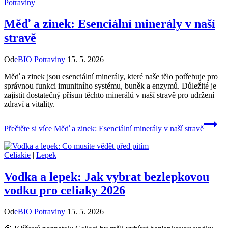
Potraviny
Měď a zinek: Esenciální minerály v naší
stravě
Od
eBIO Potraviny
15. 5. 2026
Měď a zinek jsou esenciální minerály, které naše tělo potřebuje pro
správnou funkci imunitního systému, buněk a enzymů. Důležité je
zajistit dostatečný přísun těchto minerálů v naší stravě pro udržení
zdraví a vitality.
Přečtěte si více
Měď a zinek: Esenciální minerály v naší stravě
Celiakie
|
Lepek
Vodka a lepek: Jak vybrat bezlepkovou
vodku pro celiaky 2026
Od
eBIO Potraviny
15. 5. 2026