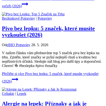
večeři (2026)
Bezlepkové Potraviny
|
Potraviny
Pivo bez lepku: 5 značek, které musíte
vyzkoušet (2026)
Od
eBIO Potraviny
28. 5. 2026
V našem článku vám představíme top 5 značek piva bez lepku na
trhu. Zjistěte, které značky se pyšní nejlepší chutí a kvalitou bez
nepříznivých účinků. Sledujte náš blog pro další tipy a doporučení.
Cheers! 🍻 #bezlepku #pivo #značky
Přečtěte si více
Pivo bez lepku: 5 značek, které musíte vyzkoušet
(2026)
Celiakie
|
Lepek
Alergie na lepek: Příznaky a jak je