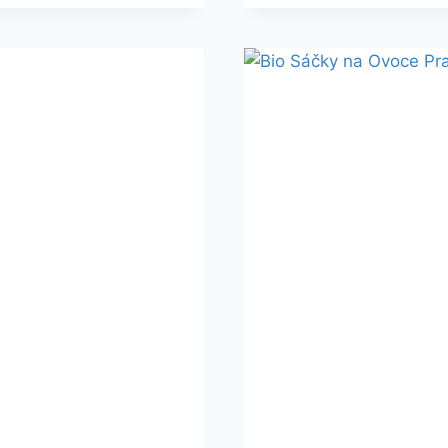
V
PRAZ
KAM
S
BIO
ODP
A
PRO