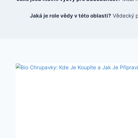
Jaká je role vědy v této oblasti?
Vědecký př