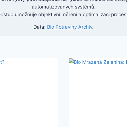
automatizovaných systémů.
ístup umožňuje objektivní měření a optimalizaci procesů
Data:
Bio Potraviny Archiv
.