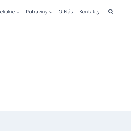
eliakie
Potraviny
O Nás
Kontakty