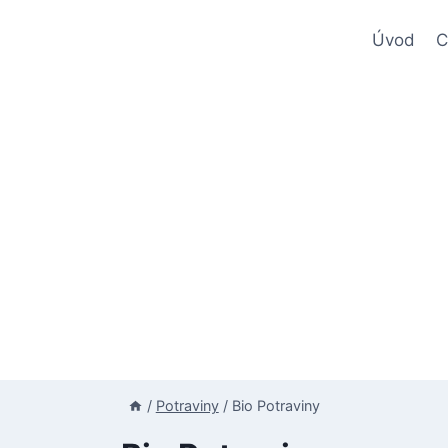
Úvod
C
/
Potraviny
/
Bio Potraviny