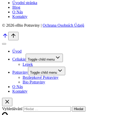
Úvodní stránka
Blog
O Nás
Kontakty
© 2026 eBio Potraviny |
Ochrana Osobních Údajů
Úvod
Celiakie
Toggle child menu
Lepek
Potraviny
Toggle child menu
Bezlepkové Potraviny
Bio Potraviny
O Nás
Kontakty
Vyhledávání