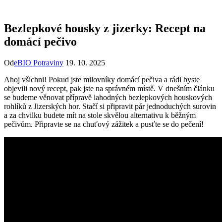
Bezlepkové housky z jizerky: Recept na
domácí pečivo
Od
eBIO Potraviny
19. 10. 2025
Ahoj všichni! Pokud jste milovníky domácí pečiva a rádi byste
objevili nový recept, pak jste na správném místě. V dnešním článku
se budeme věnovat přípravě lahodných bezlepkových houskových
rohlíků z Jizerských hor. Stačí si připravit pár jednoduchých surovin
a za chvilku budete mít na stole skvělou alternativu k běžným
pečivům. Připravte se na chuťový zážitek a pusťte se do pečení!