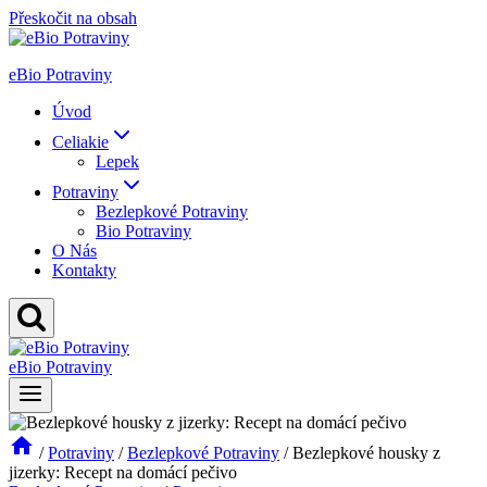
Přeskočit na obsah
eBio Potraviny
Úvod
Celiakie
Lepek
Potraviny
Bezlepkové Potraviny
Bio Potraviny
O Nás
Kontakty
eBio Potraviny
/
Potraviny
/
Bezlepkové Potraviny
/
Bezlepkové housky z
jizerky: Recept na domácí pečivo