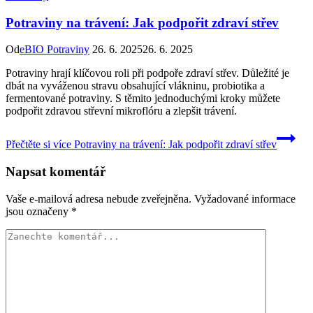
Potraviny na trávení: Jak podpořit zdraví střev
Od
eBIO Potraviny
26. 6. 2025
26. 6. 2025
Potraviny hrají klíčovou roli při podpoře zdraví střev. Důležité je
dbát na vyváženou stravu obsahující vlákninu, probiotika a
fermentované potraviny. S těmito jednoduchými kroky můžete
podpořit zdravou střevní mikroflóru a zlepšit trávení.
Přečtěte si více
Potraviny na trávení: Jak podpořit zdraví střev
Napsat komentář
Vaše e-mailová adresa nebude zveřejněna.
Vyžadované informace
jsou označeny
*