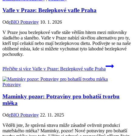
Vafle v Praze: Bezlepkové vafle Praha
Od
eBIO Potraviny
10. 1. 2026
V Praze jsou bezlepkové vafle stále větším hitem mezi milovníky
sladkého a slaného. Vafle v Praze nabízí skvělou alternativu pro ty,
kteří trpí celiakií nebo mají bezlepkovou dietu. Podívejte se na naše
oblíbené místa, kde si můžete vychutnat tyto lahodné bezlepkové
pochoutky.
Přečtěte si více
Vafle v Praze: Bezlepkové vafle Praha
Potraviny
Maminky pozor: Potraviny pro bohatší tvorbu
mléka
Od
eBIO Potraviny
22. 11. 2025
Věděli jste, že správná strava může zásadně ovlivnit produkci
mateřského mléka? Maminky, pozor! Nové potraviny pro bohatší