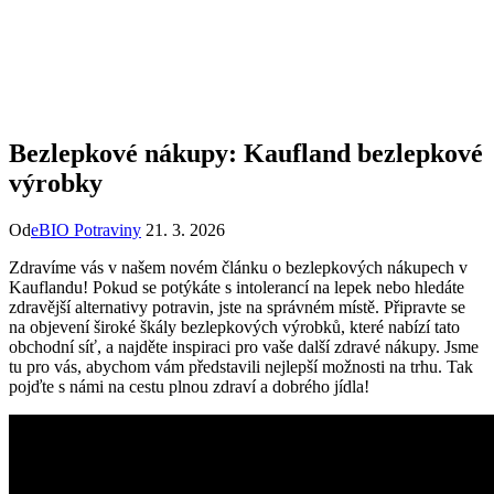
Bezlepkové nákupy: Kaufland bezlepkové
výrobky
Od
eBIO Potraviny
21. 3. 2026
Zdravíme vás v našem novém článku o bezlepkových nákupech v
Kauflandu! Pokud se potýkáte s intolerancí na lepek nebo hledáte
zdravější alternativy potravin, jste na správném místě. Připravte se
na objevení široké škály bezlepkových výrobků, které nabízí tato
obchodní síť, a najděte inspiraci pro vaše další zdravé nákupy. Jsme
tu pro vás, abychom vám představili nejlepší možnosti na trhu. Tak
pojďte s námi na cestu plnou zdraví a dobrého jídla!