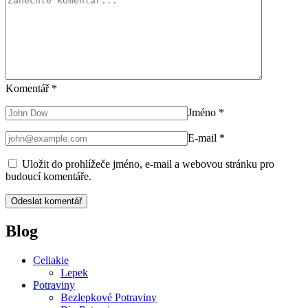
Komentář
*
Jméno
*
E-mail
*
Uložit do prohlížeče jméno, e-mail a webovou stránku pro
budoucí komentáře.
Blog
Celiakie
Lepek
Potraviny
Bezlepkové Potraviny