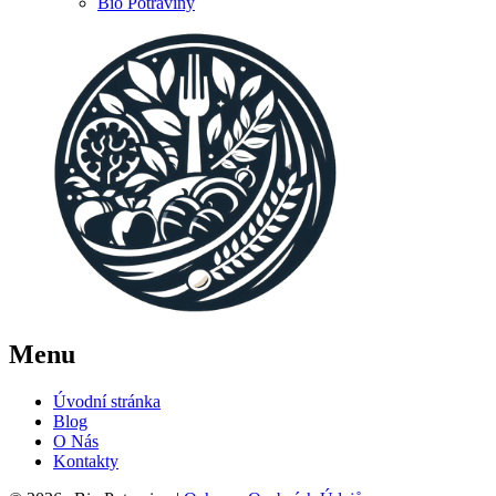
Bio Potraviny
Menu
Úvodní stránka
Blog
O Nás
Kontakty