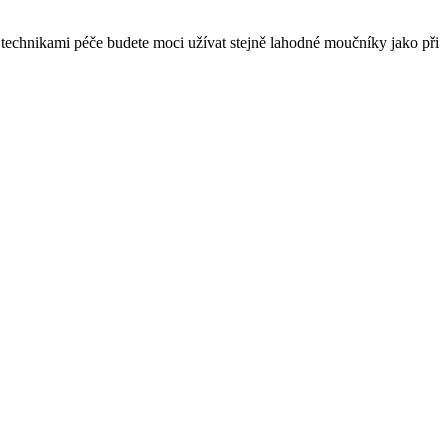
technikami péče budete moci‍ užívat ‌stejně lahodné moučníky jako při​