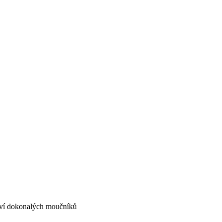
tví dokonalých moučníků