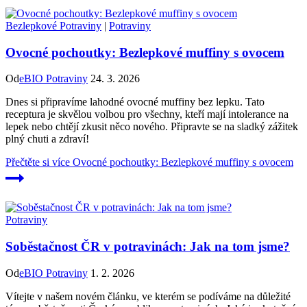
Bezlepkové Potraviny
|
Potraviny
Ovocné pochoutky: Bezlepkové muffiny s ovocem
Od
eBIO Potraviny
24. 3. 2026
Dnes si připravíme lahodné ovocné muffiny bez lepku. Tato
receptura je skvělou volbou pro všechny, kteří mají intolerance na
lepek nebo chtějí zkusit něco nového. Připravte se na sladký zážitek
plný chuti a zdraví!
Přečtěte si více
Ovocné pochoutky: Bezlepkové muffiny s ovocem
Potraviny
Soběstačnost ČR v potravinách: Jak na tom jsme?
Od
eBIO Potraviny
1. 2. 2026
Vítejte v našem novém článku, ve kterém se podíváme na důležité