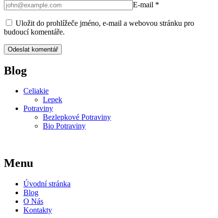
E-mail
*
Uložit do prohlížeče jméno, e-mail a webovou stránku pro
budoucí komentáře.
Blog
Celiakie
Lepek
Potraviny
Bezlepkové Potraviny
Bio Potraviny
Menu
Úvodní stránka
Blog
O Nás
Kontakty