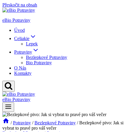
Přeskočit na obsah
eBio Potraviny
Úvod
Celiakie
Lepek
Potraviny
Bezlepkové Potraviny
Bio Potraviny
O Nás
Kontakty
eBio Potraviny
/
Potraviny
/
Bezlepkové Potraviny
/
Bezlepkové pivo: Jak si
vybrat to pravé pro váš večer