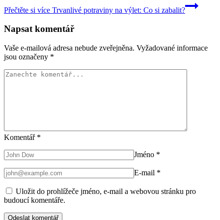
Přečtěte si více
Trvanlivé potraviny na výlet: Co si zabalit?
Napsat komentář
Vaše e-mailová adresa nebude zveřejněna.
Vyžadované informace
jsou označeny
*
Komentář
*
Jméno
*
E-mail
*
Uložit do prohlížeče jméno, e-mail a webovou stránku pro
budoucí komentáře.