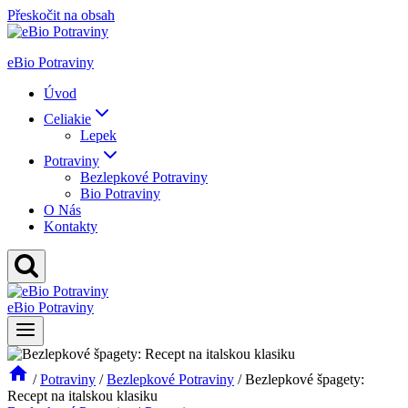
Přeskočit na obsah
eBio Potraviny
Úvod
Celiakie
Lepek
Potraviny
Bezlepkové Potraviny
Bio Potraviny
O Nás
Kontakty
eBio Potraviny
/
Potraviny
/
Bezlepkové Potraviny
/
Bezlepkové špagety:
Recept na italskou klasiku