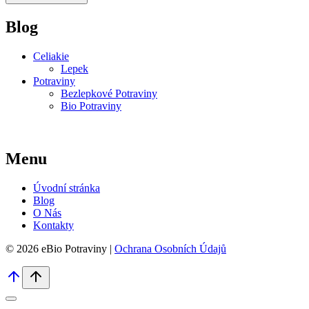
Blog
Celiakie
Lepek
Potraviny
Bezlepkové Potraviny
Bio Potraviny
Menu
Úvodní stránka
Blog
O Nás
Kontakty
© 2026 eBio Potraviny |
Ochrana Osobních Údajů