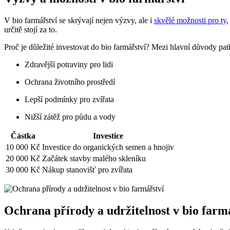
V bio farmářství se skrývají nejen výzvy, ale i
skvělé možnosti pro ty
,
určitě stojí za to.
Proč je ‌důležité ‌investovat do‍ bio​ farmářství? Mezi hlavní důvody patř
Zdravější potraviny pro lidi
Ochrana‌ životního prostředí
Lepší podmínky pro zvířata
Nižší zátěž pro půdu ​a vody
Částka
Investice
10 000 Kč
Investice do organických semen a hnojiv
20 000‍ Kč
Začátek stavby malého skleníku
30 000 Kč
Nákup ​stanovišť pro zvířata
Ochrana přírody a udržitelnost v bio farm