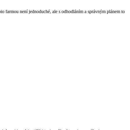
 s bio farmou není ⁤jednoduché, ale s odhodláním a správným plánem to