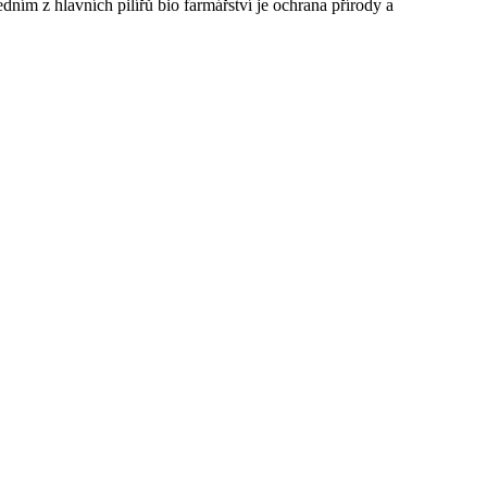
ním z hlavních pilířů bio farmářství​ je ochrana ‍přírody a