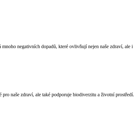
 mnoho negativních ‍dopadů, které ovlivňují nejen naše zdraví, ale i
pro naše⁤ zdraví, ale také podporuje biodiverzitu⁣ a životní prostředí.