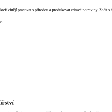
 kteří chtějí pracovat s přírodou a produkovat zdravé potraviny. Začít‍
í:
ářství