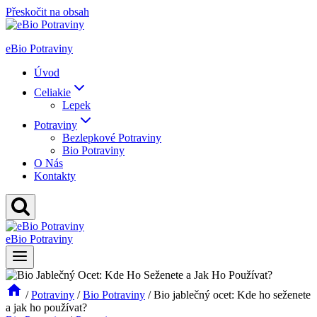
Přeskočit na obsah
eBio Potraviny
Úvod
Celiakie
Lepek
Potraviny
Bezlepkové Potraviny
Bio Potraviny
O Nás
Kontakty
eBio Potraviny
/
Potraviny
/
Bio Potraviny
/
Bio jablečný ocet: Kde ho seženete
a jak ho používat?