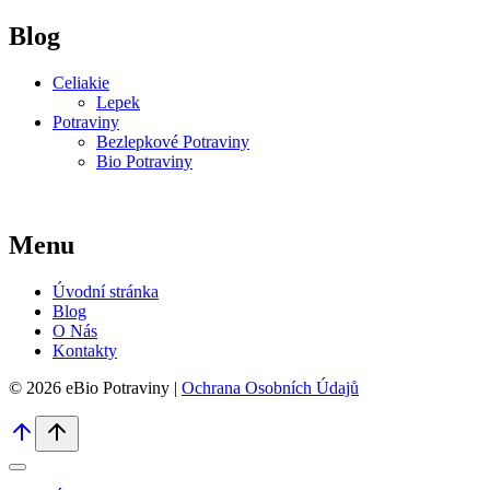
Blog
Celiakie
Lepek
Potraviny
Bezlepkové Potraviny
Bio Potraviny
Menu
Úvodní stránka
Blog
O Nás
Kontakty
© 2026 eBio Potraviny |
Ochrana Osobních Údajů