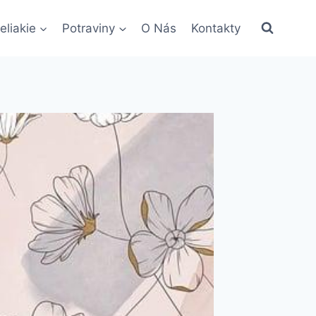
eliakie
Potraviny
O Nás
Kontakty