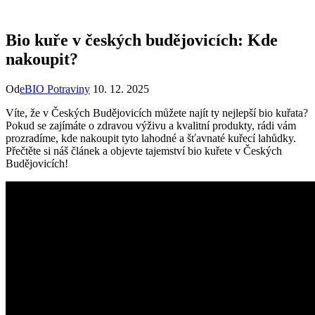
Bio kuře v českých budějovicích: Kde
nakoupit?
Od
eBIO Potraviny
10. 12. 2025
Víte,​ že v Českých Budějovicích můžete najít ty nejlepší‍ bio kuřata?
Pokud‍ se zajímáte o zdravou výživu a kvalitní produkty, rádi vám
prozradíme, kde nakoupit tyto lahodné a šťavnaté kuřecí lahůdky.
Přečtěte ‍si náš článek a objevte tajemství bio kuřete v Českých
Budějovicích!