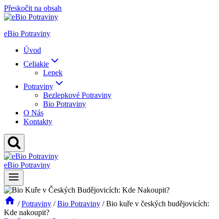
Přeskočit na obsah
eBio Potraviny
Úvod
Celiakie
Lepek
Potraviny
Bezlepkové Potraviny
Bio Potraviny
O Nás
Kontakty
eBio Potraviny
/
Potraviny
/
Bio Potraviny
/
Bio kuře v českých budějovicích:
Kde nakoupit?