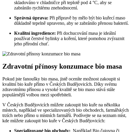
skladováno v‌ chladničce při teplotě pod 4 °C, aby se⁢
zabránilo rychlému znehodnocení.
Správná ‌úprava:
Při přípravě by mělo být⁣ bio kuřecí maso
důkladně tepelně upraveno,‌ aby se zabránilo přenosu bakterií.
Kvalitní ingredience:
Při ​dochucování masa ⁣je ideální
používat čerstvé bylinky a koření, které ‌pomohou⁣ zvýraznit
jeho přírodní chuť.
Zdravotní přínosy konzumace‍ bio masa
Pokud jste fanoušky bio masa, jistě oceníte možnost zakoupit si ​
kvalitní bio kuře přímo v Českých⁤ Budějovicích. ​Díky svému
zdravotnímu přínosu a ​vysoké kvalitě se bio maso stává stále⁤
populárnější volbou mezi spotřebiteli.
V Českých Budějovicích můžete zakoupit bio kuře na několika
místech, například ve ‍specializovaných bio obchodech, farmářských
trzích nebo přímo u místních farmářů. Podívejte⁢ se na‌ seznam míst,
kde můžete ⁤zakoupit bio kuře v ​Českých Budějovicích:
Specializované bio obchody:
‌ Například Bio čajovna či‍