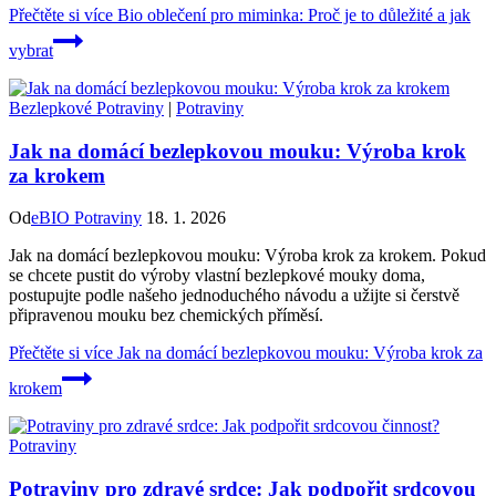
Přečtěte si více
Bio oblečení pro miminka: Proč je to důležité a jak
vybrat
Bezlepkové Potraviny
|
Potraviny
Jak na domácí bezlepkovou mouku: Výroba krok
za krokem
Od
eBIO Potraviny
18. 1. 2026
Jak na domácí bezlepkovou mouku: Výroba krok za krokem. Pokud
se chcete pustit do výroby vlastní bezlepkové mouky doma,
postupujte podle našeho jednoduchého návodu a užijte si čerstvě
připravenou mouku bez chemických příměsí.
Přečtěte si více
Jak na domácí bezlepkovou mouku: Výroba krok za
krokem
Potraviny
Potraviny pro zdravé srdce: Jak podpořit srdcovou