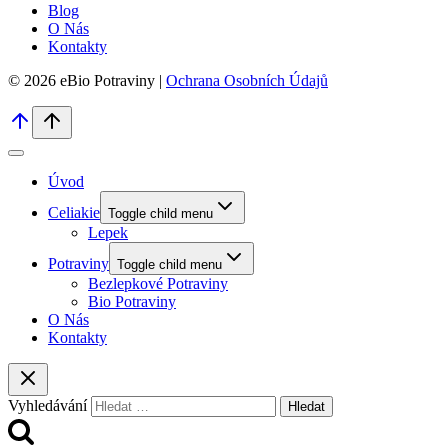
Blog
O Nás
Kontakty
© 2026 eBio Potraviny |
Ochrana Osobních Údajů
Úvod
Celiakie
Toggle child menu
Lepek
Potraviny
Toggle child menu
Bezlepkové Potraviny
Bio Potraviny
O Nás
Kontakty
Vyhledávání