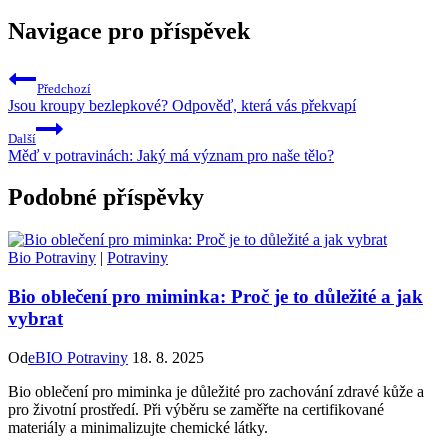
Navigace pro příspěvek
Předchozí
Jsou kroupy bezlepkové? Odpověď, která vás překvapí
Další
Měď v potravinách: Jaký má význam pro naše tělo?
Podobné příspěvky
Bio Potraviny
|
Potraviny
Bio oblečení pro miminka: Proč je to důležité a jak
vybrat
Od
eBIO Potraviny
18. 8. 2025
Bio oblečení pro miminka je důležité pro zachování zdravé kůže a
pro životní prostředí. Při výběru se zaměřte na certifikované
materiály a minimalizujte chemické látky.