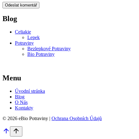
Blog
Celiakie
Lepek
Potraviny
Bezlepkové Potraviny
Bio Potraviny
Menu
Úvodní stránka
Blog
O Nás
Kontakty
© 2026 eBio Potraviny |
Ochrana Osobních Údajů