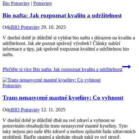
Bio Potraviny
|
Potraviny
Bio nafta: Jak rozpoznat kvalitu a udržitelnost
Od
eBIO Potraviny
29. 10. 2025
V dnešní době je důležité si vybírat bio naftu s důrazem na kvalitu a
udržitelnost. Jak ale poznat správný výrobek? Články nabízí
informace a tipy, jak správně rozpoznat kvalitní a udržitelnou bio
naftu.
Přečtěte si více
Bio nafta: Jak rozpoznat kvalitu a udržitelnost
Potraviny
Trans nenasycené mastné kyseliny: Co vyhnout
Od
eBIO Potraviny
12. 11. 2025
V dnešní době je důležité dbát na své zdraví a vyhnout se
potravinám obsahujícím trans nenasycené mastné kyseliny. Tyto
tuky nejsou pro naše tělo zdravé a mohou způsobit řadu zdravotních
problémů. Buďte opatrní a sledujte obsah tuků ve své stravě.