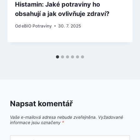
Histamin: Jaké potraviny ho
obsahují a jak ovlivňuje zdraví?
Od
eBIO Potraviny
30. 7. 2025
Napsat komentář
Vaše e-mailová adresa nebude zveřejněna.
Vyžadované
informace jsou označeny
*