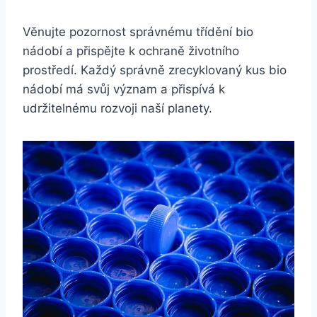
Věnujte ⁣pozornost správnému ⁣třídění bio
nádobí a ‌přispějte ​k ochraně životního
prostředí. Každý správně zrecyklovaný kus bio
nádobí má svůj význam‍ a přispívá k
udržitelnému rozvoji naší planety.