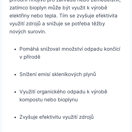
zatímco​ bioplyn může‌ být využit k ‌výrobě
elektřiny ⁤nebo​ tepla. ‍Tím se ⁣zvyšuje efektivita
využití‍ zdrojů a‌ snižuje se potřeba těžby
nových surovin.
Pomáhá snižovat množství odpadu končící
v přírodě
Snížení emisí ⁢skleníkových ‌plynů
Využití organického odpadu k výrobě
kompostu nebo​ bioplynu
Zvyšuje efektivitu ⁤využití zdrojů