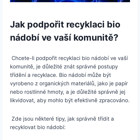
Jak podpořit ‍recyklaci bio
⁤nádobí⁢ ve vaší komunitě?
‍ Chcete-li podpořit recyklaci bio nádobí ⁣ve vaší
komunitě, ⁢je⁣ důležité znát správné ‌postupy
třídění a ‌recyklace. Bio nádobí může být
vyrobeno z organických​ materiálů, jako je papír ​
nebo⁣ rostlinné hmoty, a je​ důležité ⁣správně jej‍
likvidovat, aby ‍mohlo být ⁤efektivně zpracováno.
‌ Zde jsou některé tipy, jak správně třídit a
recyklovat bio nádobí: