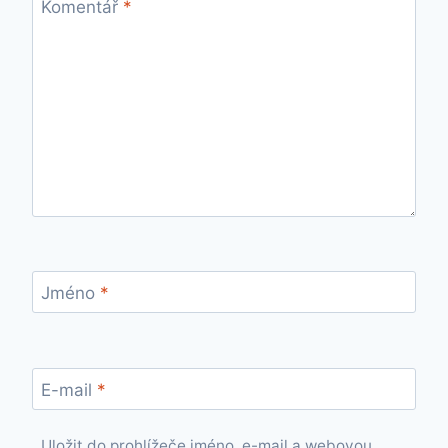
Komentář
*
Jméno
*
E-mail
*
Uložit do prohlížeče jméno, e-mail a webovou