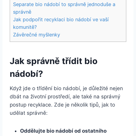
Separate bio nádobí to správně ‍jednoduše ​a
⁢správně
Jak podpořit ‍recyklaci bio ⁤nádobí⁢ ve vaší
komunitě?
Závěrečné myšlenky
Jak ‍správně třídit bio
nádobí?
Když​ jde ⁣o třídění bio nádobí, je důležité nejen
⁤dbát na životní prostředí, ale také‌ na správný
postup recyklace. Zde je ‍několik ‍tipů, jak to
udělat⁢ správně:
Oddělujte​ bio nádobí od ostatního