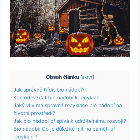
Obsah článku
[
skrýt
]
Jak ‍správně třídit bio nádobí?
Kde odevzdat bio nádobí ‌k ⁢recyklaci
Jaký vliv má správná recyklace bio nádobí na
životní prostředí?
Jak bio nádobí přispívá k‌ udržitelnému rozvoji?
Bio nádobí: Co ⁢je​ důležité ​mít na paměti ‍při
recyklaci?