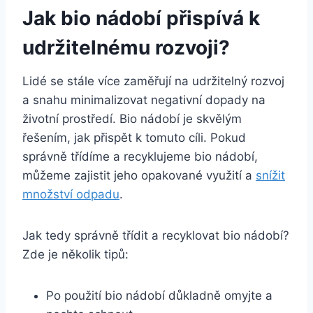
Jak bio nádobí přispívá k‌
udržitelnému rozvoji?
Lidé se stále více zaměřují na udržitelný rozvoj
‌a snahu minimalizovat ​negativní dopady na
životní prostředí. Bio nádobí je skvělým
řešením, jak⁣ přispět k‍ tomuto cíli. Pokud
správně třídíme ⁤a recyklujeme bio nádobí,
můžeme zajistit jeho opakované ⁤využití a
snížit
množství odpadu
.
Jak tedy správně třídit‍ a recyklovat ​bio nádobí?
⁣Zde je několik tipů:
Po​ použití bio nádobí důkladně‍ omyjte a