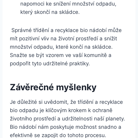
napomoci ke⁣ snížení‌ množství odpadu,
⁢který skončí na skládce.
‌⁤ Správné⁣ třídění​ a⁢ recyklace bio ⁣nádobí může
mít pozitivní vliv ‍na životní‍ prostředí a snížit
množství odpadu,​ které končí na⁣ skládce.
Snažte se⁢ být vzorem ve vaší komunitě a
podpořit tyto‍ udržitelné praktiky.
Závěrečné myšlenky
Je důležité si uvědomit, že třídění a recyklace
bio odpadu je klíčovým⁤ krokem k ochraně
životního prostředí a udržitelnosti naší ‌planety.
Bio nádobí nám ‌poskytuje​ možnost snadno a
efektivně⁢ se zapojit do tohoto procesu.