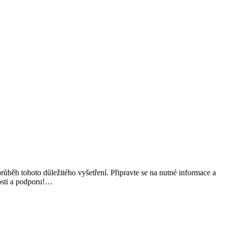
 průběh tohoto důležitého vyšetření. Připravte se na nutné informace a
losti a podporu!…