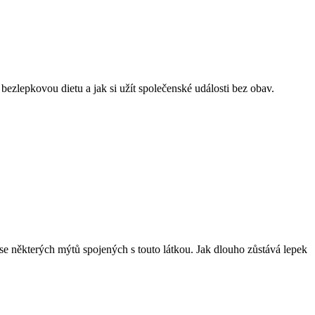
bezlepkovou dietu a jak si užít společenské události bez obav.
 se některých mýtů spojených s touto látkou. Jak dlouho zůstává lepek