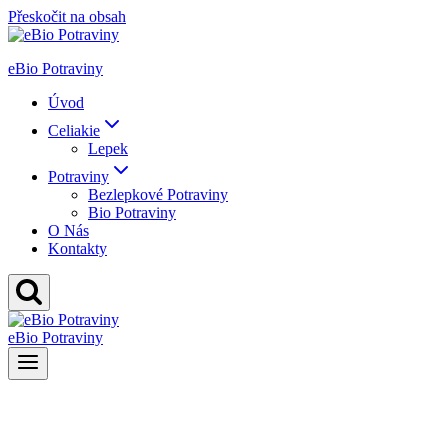
Přeskočit na obsah
eBio Potraviny
Úvod
Celiakie
Lepek
Potraviny
Bezlepkové Potraviny
Bio Potraviny
O Nás
Kontakty
eBio Potraviny