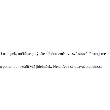
ci na lepek, určitě se potýkáte s řadou změn ve své stravě. Proto jsme
m pomohou rozšířit váš jídelníček. Není ⁣třeba se obávat o chutnost