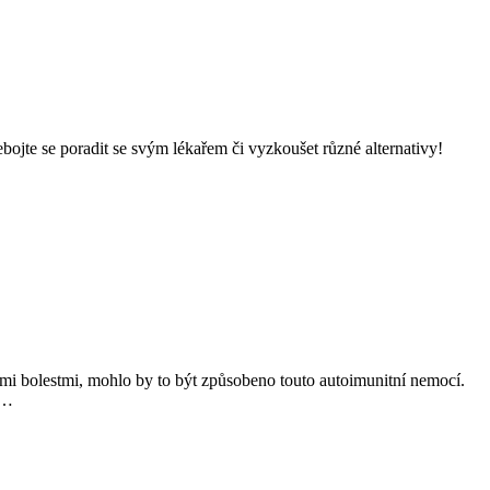
bojte se poradit se svým lékařem či vyzkoušet různé alternativy!
lnými bolestmi, mohlo by to být způsobeno touto autoimunitní nemocí.
e…