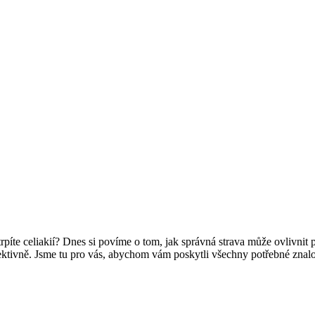
 trpíte celiakií? Dnes si povíme o tom, jak správná strava může ovlivnit
fektivně. Jsme tu pro vás, abychom vám poskytli všechny potřebné zna