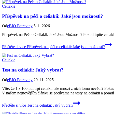
Celiakie
Příspěvek na péči o celiakii: Jaké jsou možnosti?
Od
eBIO Potraviny
5. 1. 2026
Příspěvek na Péči o Celiakii: Jaké Jsou Možnosti? Pokud trpíte celiak
Přečtěte si více
Příspěvek na péči o celiakii: Jaké jsou možnosti?
Celiakie
Test na celiakii: Jaký vybrat?
Od
eBIO Potraviny
29. 11. 2025
Víte, že 1 z 100 lidí trpí celiakií, ale mnozí z nich tomu nevědí? Pok
V našem nejnovějším článku se podíváme na testy na celiakii a porad
Přečtěte si více
Test na celiakii: Jaký vybrat?