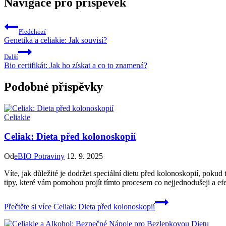
Navigace pro příspěvek
Předchozí
Genetika a celiakie: Jak souvisí?
Další
Bio certifikát: Jak ho získat a co to znamená?
Podobné příspěvky
Celiakie
Celiak: Dieta před kolonoskopií
Od
eBIO Potraviny
12. 9. 2025
Víte, jak důležité je dodržet speciální dietu před kolonoskopií, pokud
tipy, které vám pomohou projít tímto procesem co nejjednodušeji a e
Přečtěte si více
Celiak: Dieta před kolonoskopií