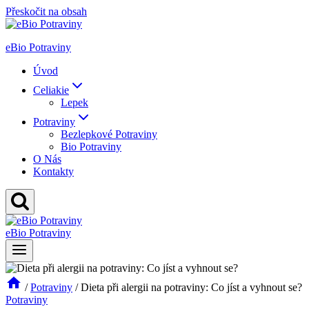
Přeskočit na obsah
eBio Potraviny
Úvod
Celiakie
Lepek
Potraviny
Bezlepkové Potraviny
Bio Potraviny
O Nás
Kontakty
eBio Potraviny
/
Potraviny
/
Dieta při alergii na potraviny: Co jíst a vyhnout se?
Potraviny