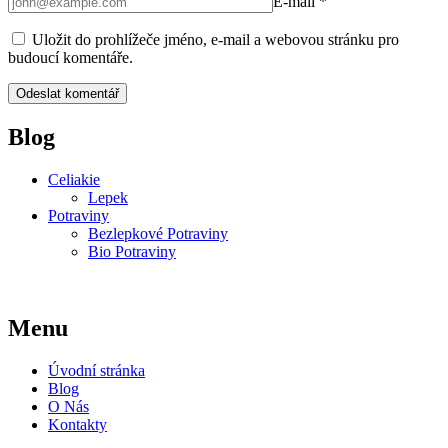
E-mail
*
Uložit do prohlížeče jméno, e-mail a webovou stránku pro
budoucí komentáře.
Blog
Celiakie
Lepek
Potraviny
Bezlepkové Potraviny
Bio Potraviny
Menu
Úvodní stránka
Blog
O Nás
Kontakty