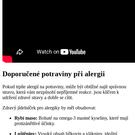
Doporučené potraviny při alergii
Pokud trpíte alergií na potraviny, může být obtížné najít správnou
stravu, která vám nezpůsobí nepříjemné reakce. jsou klíčem k
udržení zdravé stravy a dobře se cítit.
Zdravý jídelníček pro alergiky by měl obsahovat:
Rybí maso:
Bohaté na omega-3 mastné kyseliny, které mají
protizánětlivé účinky.
Luštěniny:
Vysoký obsah bílkovin a vlákniny, ideální