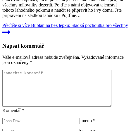
všechny milovníky dezertů. Pojďte s námi objevovat tajemství
tohoto lahodného pokrmu a naučit se připravit ho i vy doma. Jste
připraveni na sladkou lahůdku? Pojďme…
Přečtěte si více
Bublanina bez lepku: Sladká pochoutka pro všechny
Napsat komentář
Vaše e-mailová adresa nebude zveřejněna.
Vyžadované informace
jsou označeny
*
Komentář
*
Jméno
*