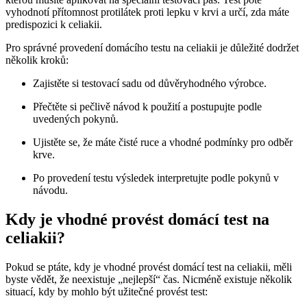
vyhodnotí přítomnost protilátek proti lepku v krvi a určí, zda máte
predispozici k celiakii.
Pro správné provedení domácího testu na celiakii je důležité dodržet
několik kroků:
Zajistěte si testovací sadu od důvěryhodného výrobce.
Přečtěte si pečlivě návod k použití a postupujte podle
uvedených pokynů.
Ujistěte se, že máte čisté ruce a vhodné podmínky pro odběr
krve.
Po provedení testu výsledek interpretujte podle pokynů v
návodu.
Kdy je vhodné provést domácí test na
celiakii?
Pokud se ptáte, kdy je vhodné provést domácí test na celiakii, měli
byste vědět, že neexistuje „nejlepší“ čas. Nicméně existuje několik
situací, kdy by mohlo být užitečné provést test: