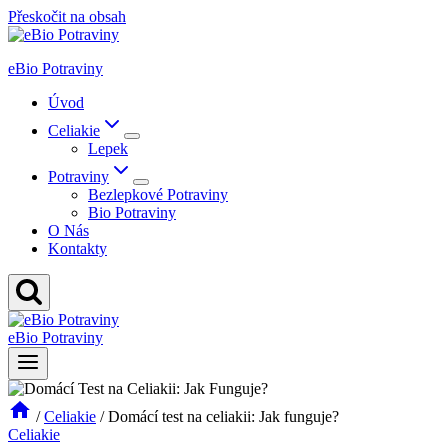
Přeskočit na obsah
eBio Potraviny
Úvod
Celiakie
Lepek
Potraviny
Bezlepkové Potraviny
Bio Potraviny
O Nás
Kontakty
eBio Potraviny
/
Celiakie
/
Domácí test na celiakii: Jak funguje?
Celiakie