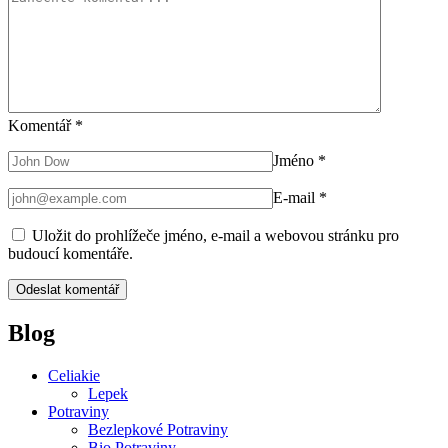
Komentář
*
Jméno
*
E-mail
*
Uložit do prohlížeče jméno, e-mail a webovou stránku pro
budoucí komentáře.
Blog
Celiakie
Lepek
Potraviny
Bezlepkové Potraviny
Bio Potraviny