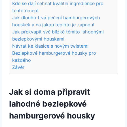
Kde⁣ se dají sehnat kvalitní ingredience pro
tento recept
Jak dlouho trvá pečení‍ hamburgerových
houskek a na jakou teplotu‍ je zapnout
Jak překvapit své blízké těmito lahodnými
bezlepkovými houskami
Návrat‍ ke klasice s novým twistem:
Bezlepkové hamburgerové⁢ housky pro
každého
Závěr
Jak si doma připravit
lahodné⁣ bezlepkové
hamburgerové housky