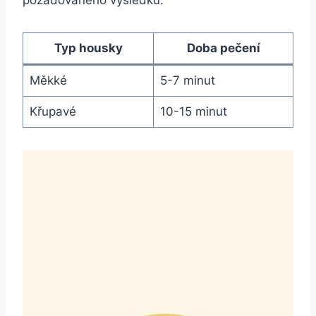
Typ housky
Doba pečení
Měkké
5-7 minut
Křupavé
10-15 minut