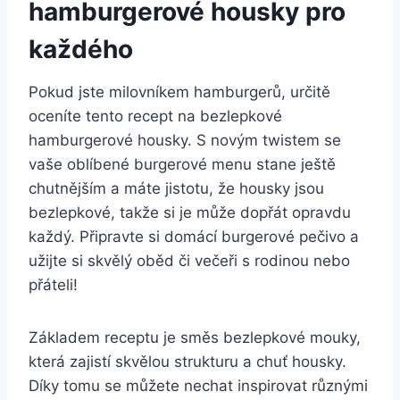
hamburgerové⁢ housky pro
každého
Pokud jste milovníkem hamburgerů, určitě‌
oceníte tento recept ​na bezlepkové
hamburgerové housky. S novým twistem ⁣se
vaše oblíbené burgerové menu stane ještě
chutnějším a máte jistotu, že housky jsou
‍bezlepkové, takže si je může dopřát⁣ opravdu
každý. Připravte si ‍domácí burgerové pečivo a
užijte si skvělý oběd či večeři‌ s rodinou nebo
přáteli!
Základem receptu je⁣ směs bezlepkové mouky,
která zajistí skvělou strukturu a⁤ chuť housky.
Díky tomu⁤ se můžete nechat inspirovat různými