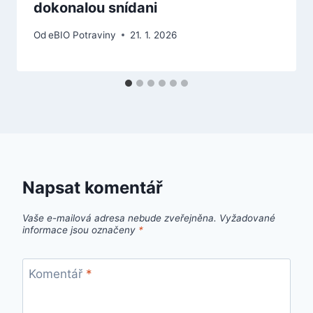
dokonalou snídani
Od
eBIO Potraviny
21. 1. 2026
Napsat komentář
Vaše e-mailová adresa nebude zveřejněna.
Vyžadované
informace jsou označeny
*
Komentář
*