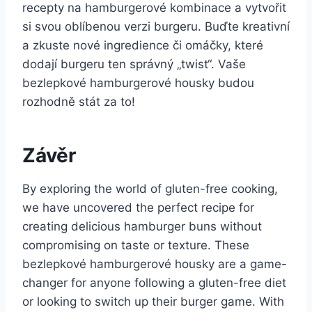
recepty na hamburgerové kombinace a vytvořit
si svou ‌oblíbenou verzi burgeru. Buďte kreativní
a⁢ zkuste nové ingredience či omáčky, které
dodají burgeru ten správný „twist“. Vaše
bezlepkové‍ hamburgerové housky budou
rozhodně​ stát za to!
Závěr
By exploring the world of gluten-free cooking,
we have uncovered the perfect⁤ recipe for
creating delicious hamburger buns without
compromising on taste or texture. These
bezlepkové‌ hamburgerové housky are a game-
changer for anyone following a gluten-free ⁣diet
or looking to ​switch up their burger game. With