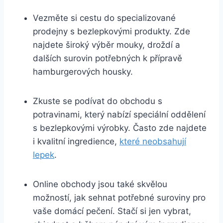
Vezměte si​ cestu do specializované
prodejny s‌ bezlepkovými produkty. Zde
najdete ​široký výběr mouky, droždí a⁢
dalších surovin potřebných k přípravě
⁢hamburgerových housky.
Zkuste se podívat do obchodu s
potravinami, který nabízí speciální oddělení
s bezlepkovými výrobky. Často zde najdete
i⁣ kvalitní ingredience,
které neobsahují
lepek
.
Online obchody jsou‍ také ‍skvělou
možností,​ jak sehnat potřebné suroviny pro
vaše domácí pečení. Stačí si jen vybrat,