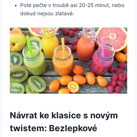
Poté pečte ⁤v troubě asi 20-25 minut, nebo
dokud ⁣nejsou​ zlatavé.
Návrat‍ ke klasice s novým
twistem: Bezlepkové