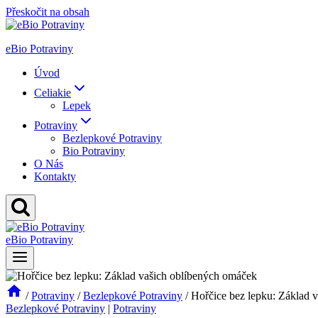
Přeskočit na obsah
eBio Potraviny
Úvod
Celiakie
Lepek
Potraviny
Bezlepkové Potraviny
Bio Potraviny
O Nás
Kontakty
eBio Potraviny
/
Potraviny
/
Bezlepkové Potraviny
/
Hořčice bez lepku: Základ 
Bezlepkové Potraviny
|
Potraviny