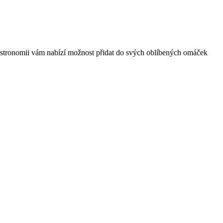
v gastronomii vám nabízí možnost přidat do svých oblíbených omáček