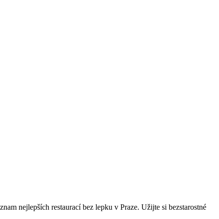
znam nejlepších restaurací bez lepku v Praze. Užijte si bezstarostné