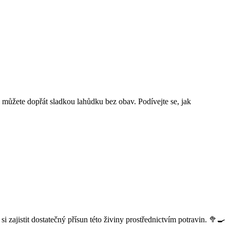
si můžete dopřát sladkou lahůdku bez obav. Podívejte se, jak
i zajistit dostatečný přísun této živiny prostřednictvím potravin. 🥦🍳