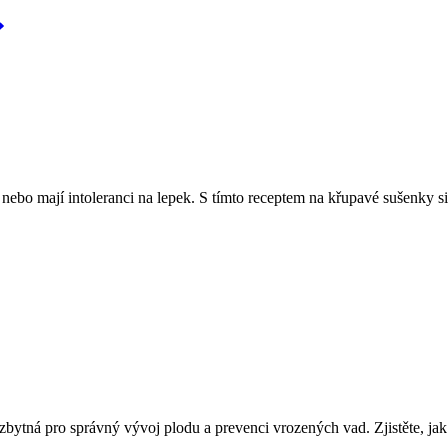
ií nebo mají intoleranci na lepek. S tímto receptem na křupavé sušenky 
bytná pro správný vývoj plodu a prevenci vrozených vad. Zjistěte, jak s