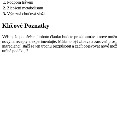
1.
Podpora trávení
2.
Zlepšení metabolismu
3.
Výrazná chuťová složka
Klíčové Poznatky
Věřím, že po přečtení tohoto článku budete prozkoumávat nové možnos
novými recepty a experimentujte. Může to být zábava a zároveň pros
ingrediencí, stačí se jen trochu přizpůsobit a začít objevovat nové 
určitě poděkují!