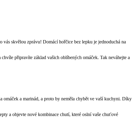
pro vás skvělou zprávu! Domácí hořčice bez lepku je jednoduchá na
 chvíle připravíte základ vašich oblíbených omáček. Tak neváhejte a
a omáček a marinád, a proto by neměla chybět ve vaší kuchyni. Díky
epty a objevte nové kombinace chutí, které oslní vaše chuťové