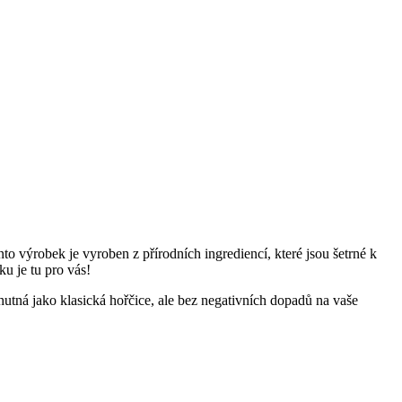
nto výrobek je vyroben z přírodních ingrediencí, které jsou šetrné k
ku je tu pro vás!
hutná jako klasická hořčice, ale bez negativních dopadů na vaše