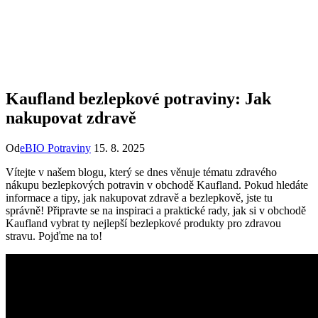
Kaufland bezlepkové potraviny: Jak
nakupovat zdravě
Od
eBIO Potraviny
15. 8. 2025
Vítejte v našem blogu, který se dnes ⁣věnuje‍ tématu zdravého
nákupu bezlepkových potravin⁢ v obchodě Kaufland. Pokud hledáte
informace a tipy,‍ jak nakupovat zdravě a ‍bezlepkově, jste tu
správně! Připravte se na inspiraci a praktické ​rady, jak si ‍v ⁤obchodě
Kaufland vybrat‍ ty nejlepší​ bezlepkové produkty pro ⁣zdravou
stravu. Pojďme na to!