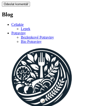
Blog
Celiakie
Lepek
Potraviny
Bezlepkové Potraviny
Bio Potraviny