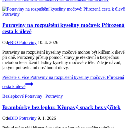
Potraviny
Potraviny na rozpuštění kyseliny močové: Přirozená
cesta k úlevě
Od
eBIO Potraviny
10. 4. 2026
Potraviny na rozpuštění kyseliny močové mohou být klíčem k úlevě
při dně. Přirozený přístup pomocí stravy je efektivní a bezpečnou
metodou ke snížení hladiny kyseliny močové v těle. Zde je návod,
jakými potravinami dosáhnout úlevy.
Přečtěte si více
Potraviny na rozpuštění kyseliny močové: Přirozená
cesta k úlevě
Bezlepkové Potraviny
|
Potraviny
Brambůrky bez lepku: Křupavý snack bez výčitek
Od
eBIO Potraviny
9. 1. 2026
Pokud máte rádi křupavé snacky a zároveň se snažíte vyhýbat