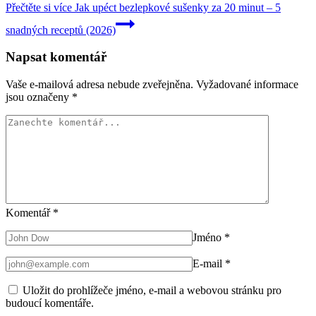
Přečtěte si více
Jak upéct bezlepkové sušenky za 20 minut – 5
snadných receptů (2026)
Napsat komentář
Vaše e-mailová adresa nebude zveřejněna.
Vyžadované informace
jsou označeny
*
Komentář
*
Jméno
*
E-mail
*
Uložit do prohlížeče jméno, e-mail a webovou stránku pro
budoucí komentáře.