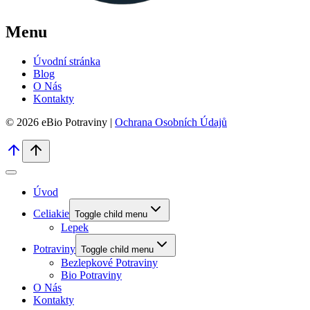
Menu
Úvodní stránka
Blog
O Nás
Kontakty
© 2026 eBio Potraviny |
Ochrana Osobních Údajů
Úvod
Celiakie
Toggle child menu
Lepek
Potraviny
Toggle child menu
Bezlepkové Potraviny
Bio Potraviny
O Nás
Kontakty