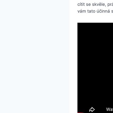
cítit‍ se skvěle, pr
vám tato ⁣účinná 