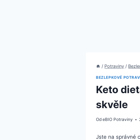
/
Potraviny
/
Bezle
BEZLEPKOVÉ POTRAV
Keto diet
skvěle
Od
eBIO Potraviny
Jste⁢ na správné 