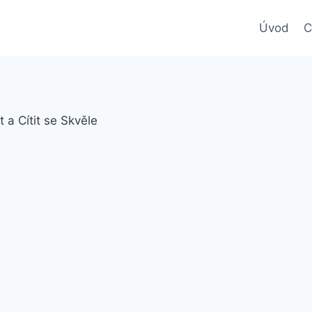
Úvod
C