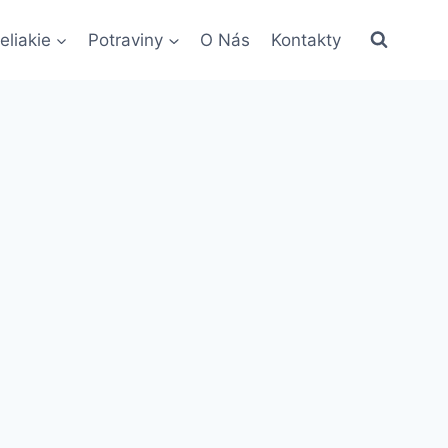
eliakie
Potraviny
O Nás
Kontakty