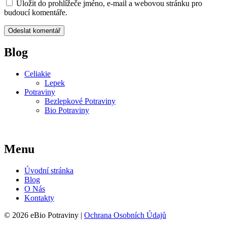
Uložit do prohlížeče jméno, e-mail a webovou stránku pro
budoucí komentáře.
Blog
Celiakie
Lepek
Potraviny
Bezlepkové Potraviny
Bio Potraviny
Menu
Úvodní stránka
Blog
O Nás
Kontakty
© 2026 eBio Potraviny |
Ochrana Osobních Údajů