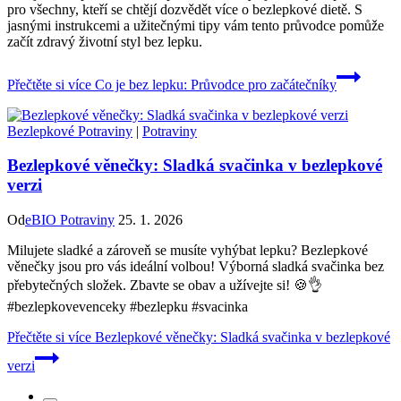
pro všechny, kteří se chtějí dozvědět více o bezlepkové dietě. S
jasnými instrukcemi a užitečnými tipy vám tento průvodce pomůže
začít zdravý životní styl bez lepku.
Přečtěte si více
Co je bez lepku: Průvodce pro začátečníky
Bezlepkové Potraviny
|
Potraviny
Bezlepkové věnečky: Sladká svačinka v bezlepkové
verzi
Od
eBIO Potraviny
25. 1. 2026
Milujete sladké a zároveň se musíte vyhýbat lepku? Bezlepkové
věnečky jsou pro vás ideální volbou! Výborná sladká svačinka bez
přebytečných složek. Zbavte se obav a užívejte si! 🍪👌
#bezlepkovevenceky #bezlepku #svacinka
Přečtěte si více
Bezlepkové věnečky: Sladká svačinka v bezlepkové
verzi