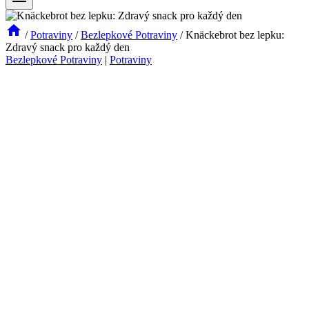
/
Potraviny
/
Bezlepkové Potraviny
/
Knäckebrot bez lepku:
Zdravý snack pro každý den
Bezlepkové Potraviny
|
Potraviny