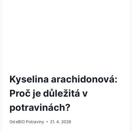
Kyselina arachidonová:
Proč je důležitá v
potravinách?
Od
eBIO Potraviny
21. 4. 2026