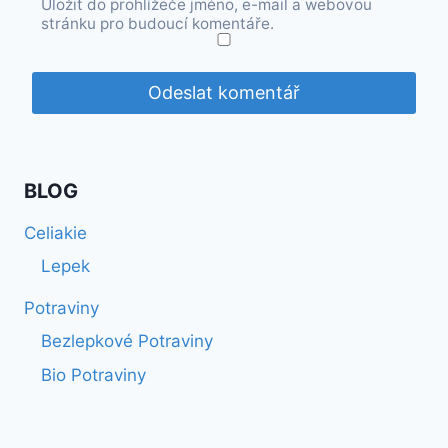
Uložit do prohlížeče jméno, e-mail a webovou
stránku pro budoucí komentáře.
BLOG
Celiakie
Lepek
Potraviny
Bezlepkové Potraviny
Bio Potraviny