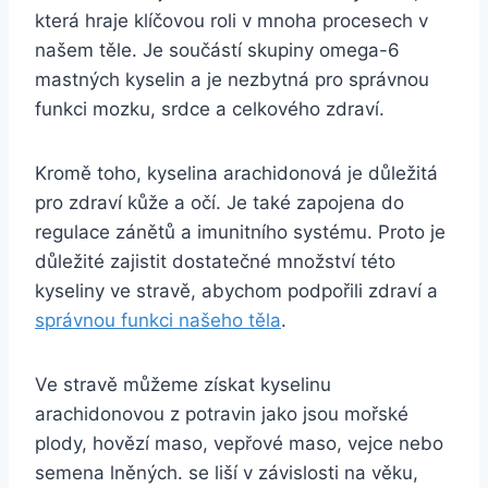
která hraje klíčovou roli v mnoha procesech v
našem těle. Je součástí skupiny omega-6
mastných kyselin a je nezbytná pro správnou
funkci mozku, srdce a celkového zdraví.
Kromě toho, kyselina arachidonová je důležitá
pro zdraví kůže a očí. Je také zapojena do
regulace zánětů a imunitního systému. Proto je
důležité zajistit dostatečné množství této
kyseliny ve stravě, abychom podpořili zdraví a
správnou funkci našeho těla
.
Ve stravě můžeme získat kyselinu
arachidonovou z potravin jako jsou mořské
plody, hovězí maso, vepřové maso, vejce nebo
semena lněných. se liší v závislosti na věku,