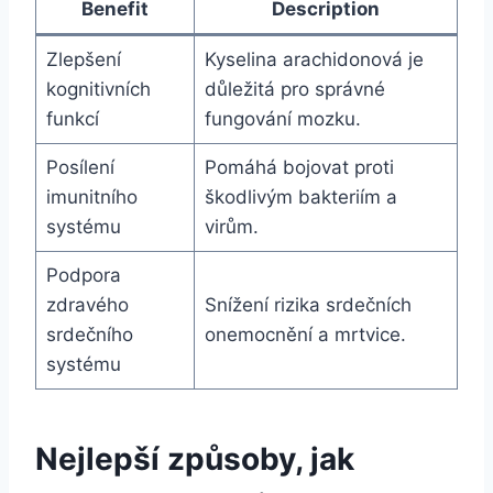
Benefit
Description
Zlepšení
Kyselina arachidonová je
kognitivních
důležitá pro správné
funkcí
fungování mozku.
Posílení
Pomáhá bojovat proti
imunitního
škodlivým bakteriím a
systému
virům.
Podpora
zdravého
Snížení rizika srdečních
srdečního
onemocnění a mrtvice.
systému
Nejlepší způsoby, jak