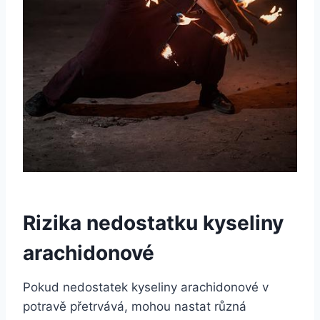
Rizika nedostatku kyseliny
arachidonové
Pokud nedostatek kyseliny arachidonové v
potravě přetrvává, mohou nastat různá