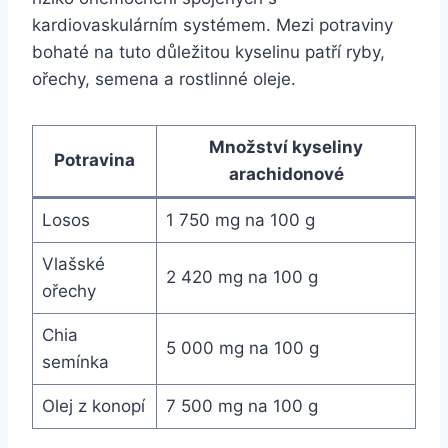
kardiovaskulárním systémem. Mezi potraviny
bohaté na tuto důležitou kyselinu patří ryby,
ořechy, semena a rostlinné oleje.
Množství kyseliny
Potravina
arachidonové
Losos
1 750 mg na 100 g
Vlašské
2 420 mg na 100 g
ořechy
Chia
5 000 mg na 100 g
semínka
Olej z konopí
7 500 mg na 100 g