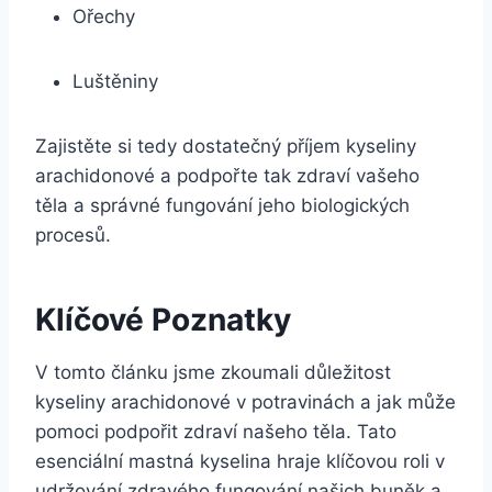
Ořechy
Luštěniny
Zajistěte si tedy dostatečný příjem kyseliny
arachidonové a podpořte tak zdraví vašeho
těla a správné fungování jeho biologických
procesů.
Klíčové Poznatky
V tomto článku jsme zkoumali důležitost
kyseliny arachidonové v potravinách a jak může
pomoci podpořit zdraví našeho těla. Tato
esenciální mastná kyselina hraje klíčovou roli v
udržování zdravého fungování našich buněk a