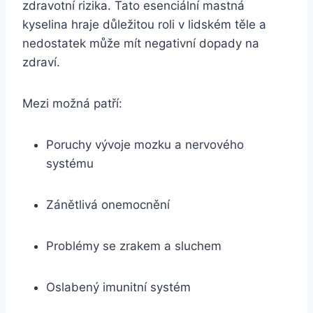
zdravotní rizika. Tato esenciální mastná
kyselina hraje důležitou roli v lidském těle a
nedostatek může mít negativní dopady na
zdraví.
Mezi možná patří:
Poruchy vývoje mozku a nervového
systému
Zánětlivá onemocnění
Problémy se zrakem a sluchem
Oslabený imunitní systém