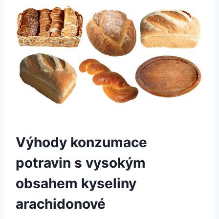
Výhody konzumace
potravin s vysokým
obsahem kyseliny
arachidonové