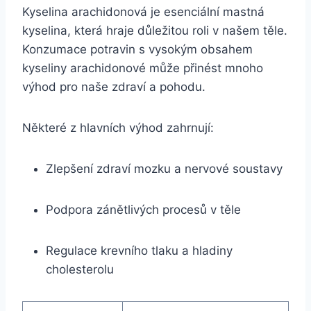
Kyselina arachidonová je esenciální mastná
kyselina, která hraje důležitou roli v našem těle.
Konzumace potravin s vysokým obsahem
kyseliny arachidonové může přinést mnoho
výhod pro naše zdraví a pohodu.
Některé z hlavních výhod zahrnují:
Zlepšení zdraví mozku a nervové soustavy
Podpora zánětlivých procesů v těle
Regulace krevního tlaku a hladiny
cholesterolu