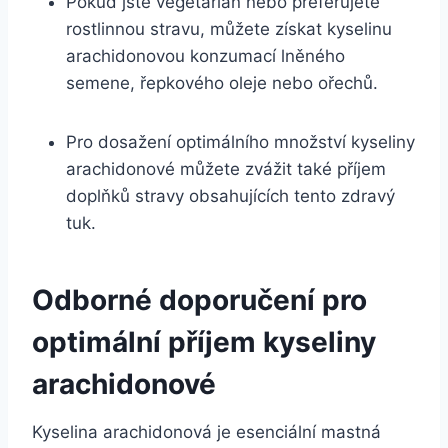
Pokud jste vegetarián nebo preferujete
rostlinnou stravu, můžete získat kyselinu
arachidonovou konzumací lněného
semene, řepkového oleje nebo ořechů.
Pro dosažení optimálního množství kyseliny
arachidonové můžete zvážit také příjem
doplňků stravy obsahujících tento zdravý
tuk.
Odborné doporučení pro
optimální příjem kyseliny
arachidonové
Kyselina arachidonová je esenciální mastná