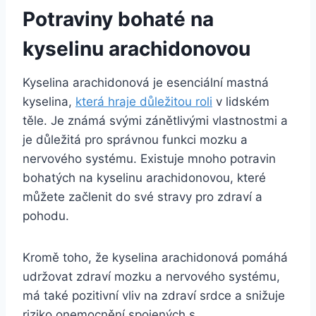
Potraviny bohaté na
kyselinu arachidonovou
Kyselina arachidonová je esenciální mastná
kyselina,
která hraje důležitou roli
v lidském
těle. Je známá svými zánětlivými vlastnostmi a
je důležitá pro správnou funkci mozku a
nervového systému. Existuje mnoho potravin
bohatých na kyselinu arachidonovou, které
můžete začlenit do své stravy pro zdraví a
pohodu.
Kromě toho, že kyselina arachidonová pomáhá
udržovat zdraví mozku a nervového systému,
má také pozitivní vliv na zdraví srdce a snižuje
riziko onemocnění spojených s