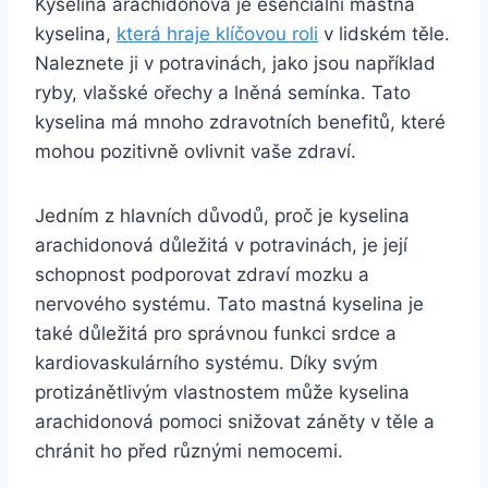
Kyselina arachidonová je esenciální mastná
kyselina,
která hraje klíčovou roli
v lidském těle.
Naleznete ji v potravinách, jako jsou například
ryby, vlašské ořechy a lněná semínka. Tato
kyselina má mnoho zdravotních benefitů, které
mohou pozitivně ovlivnit vaše zdraví.
Jedním z hlavních důvodů, proč je kyselina
arachidonová důležitá v potravinách, je její
schopnost podporovat zdraví mozku a
nervového systému. Tato mastná kyselina je
také důležitá pro správnou funkci srdce a
kardiovaskulárního systému. Díky svým
protizánětlivým vlastnostem může kyselina
arachidonová pomoci snižovat záněty v těle a
chránit ho před různými nemocemi.