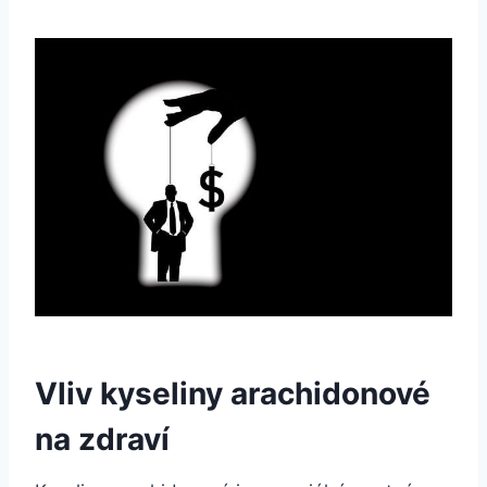
Vliv kyseliny arachidonové
na zdraví