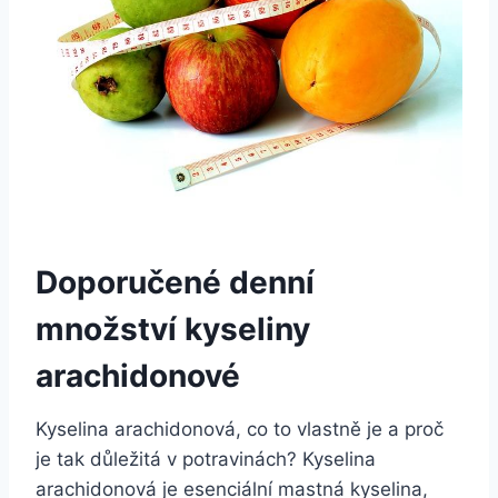
Doporučené denní
množství kyseliny
arachidonové
Kyselina arachidonová, co to vlastně je a proč
je tak důležitá v potravinách? Kyselina
arachidonová je esenciální mastná kyselina,