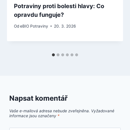
Potraviny proti bolesti hlavy: Co
opravdu funguje?
Od
eBIO Potraviny
20. 3. 2026
Napsat komentář
Vaše e-mailová adresa nebude zveřejněna.
Vyžadované
informace jsou označeny
*