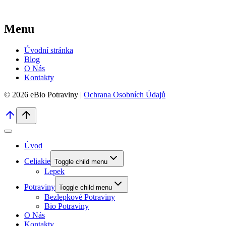
Menu
Úvodní stránka
Blog
O Nás
Kontakty
© 2026 eBio Potraviny |
Ochrana Osobních Údajů
Úvod
Celiakie
Toggle child menu
Lepek
Potraviny
Toggle child menu
Bezlepkové Potraviny
Bio Potraviny
O Nás
Kontakty