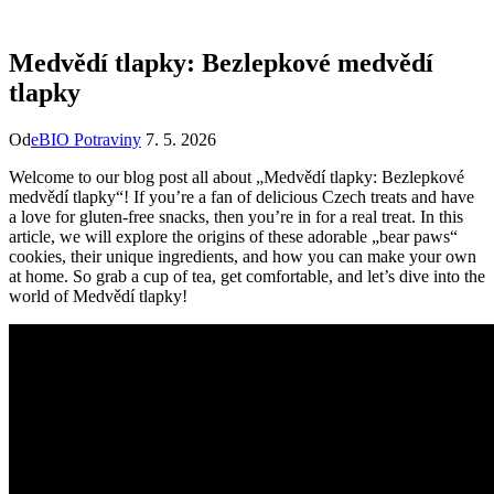
Medvědí tlapky: Bezlepkové medvědí
tlapky
Od
eBIO Potraviny
7. 5. 2026
Welcome to our blog post all about „Medvědí tlapky: Bezlepkové
medvědí tlapky“! If you’re a fan of delicious Czech treats and have
a love for gluten-free snacks, then you’re in for a real treat. In this
article, we will explore the origins of these adorable „bear paws“
cookies, their unique ingredients, and how you can make your own
at home. So grab a cup of tea, get comfortable, and let’s dive into the
world of Medvědí tlapky!