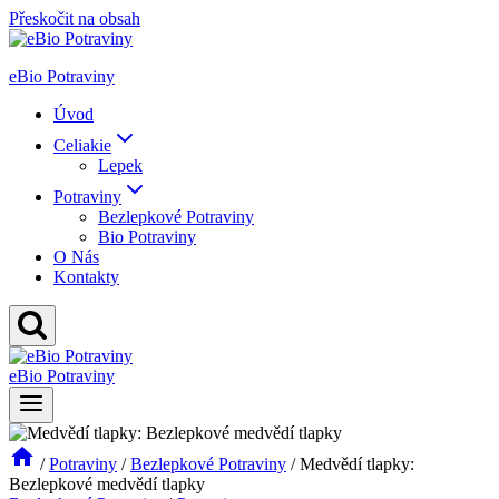
Přeskočit na obsah
eBio Potraviny
Úvod
Celiakie
Lepek
Potraviny
Bezlepkové Potraviny
Bio Potraviny
O Nás
Kontakty
eBio Potraviny
/
Potraviny
/
Bezlepkové Potraviny
/
Medvědí tlapky:
Bezlepkové medvědí tlapky