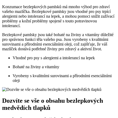
Konzumace bezlepkových pamlsků má mnoho výhod pro zdraví
vašeho mazlíčka. Bezlepkové pamlsky jsou vhodné pro psy trpící
alergiemi nebo intolerancí na lepek, a mohou pomoci snížit zažívací
problémy a kožní problémy spojené s touto potravinovou
intolerancí.
Bezlepkové pamlsky jsou také bohaté na živiny a vitamíny důležité
pro správnou funkci těla vašeho psa. Jsou vyrobeny s kvalitními
surovinami a přírodními esenciálními oleji, což zajišťuje, že váš
mazlíček dostává potřebné živiny pro zdravý a aktivní život.
Vhodné pro psy s alergiemi a intolerancí na lepek
Bohaté na živiny a vitamíny
Vyrobeny s kvalitními surovinami a přírodními esenciálními
oleji
Dozvíte se vše o obsahu bezlepkových
medvědích tlapků