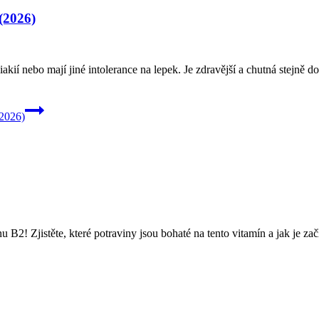
(2026)
liakií nebo mají jiné intolerance na lepek. Je zdravější a chutná stejn
(2026)
u B2! Zjistěte, které potraviny jsou bohaté na tento vitamín a jak je zač