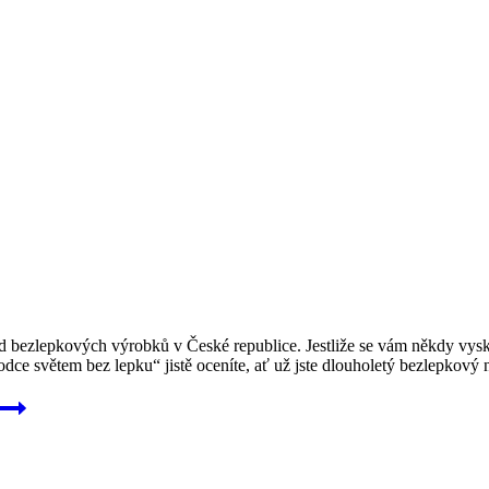
 bezlepkových výrobků v České republice. Jestliže se vám někdy vyskyt
e světem bez lepku“ jistě oceníte, ať už jste dlouholetý bezlepkový 