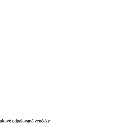
epkové odpalované venčeky