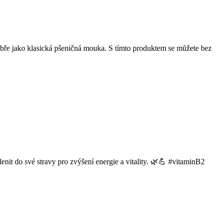
ě dobře jako klasická pšeničná mouka. S tímto produktem se můžete bez
lenit do své stravy pro zvýšení energie a vitality. 🌿💪 #vitaminB2