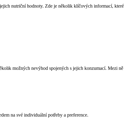
ejich nutriční hodnoty. Zde je několik klíčových informací, které
e několik možných nevýhod spojených s jejich konzumací. Mezi ně
edem na své individuální potřeby a preference.