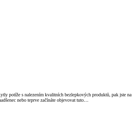
ly potíže s nalezením kvalitních bezlepkových produktů, pak jste na
nadšenec nebo teprve začínáte objevovat tuto…