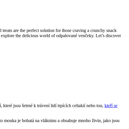
treats are the perfect solution for those craving a crunchy snack
explore the delicious world of odpalované venčeky. Let’s discover
ré jsou šetrné k trávení lidí trpících celiakií nebo tou,
kteří se
to mouka je bohatá na vlákninu a obsahuje mnoho živin, jako jsou