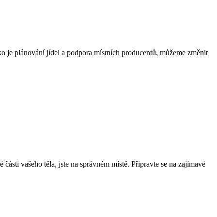
ako je plánování jídel a podpora místních producentů, můžeme změnit
é části vašeho těla, jste na správném místě. Připravte se na zajímavé