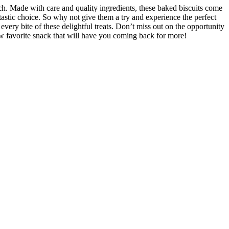
ch. Made with care and quality ingredients, these baked biscuits come
ntastic choice. So why not give them a try and experience the perfect
very bite of these delightful treats. Don’t miss out on the opportunity
ew favorite snack that will have you coming back for more!