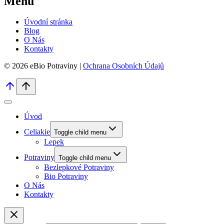
Menu
Úvodní stránka
Blog
O Nás
Kontakty
© 2026 eBio Potraviny |
Ochrana Osobních Údajů
Úvod
Celiakie
Toggle child menu
Lepek
Potraviny
Toggle child menu
Bezlepkové Potraviny
Bio Potraviny
O Nás
Kontakty