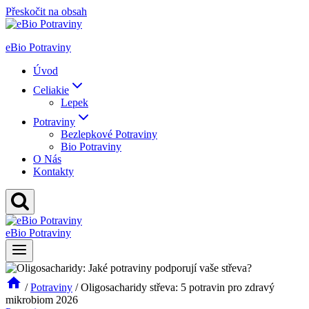
Přeskočit na obsah
eBio Potraviny
Úvod
Celiakie
Lepek
Potraviny
Bezlepkové Potraviny
Bio Potraviny
O Nás
Kontakty
eBio Potraviny
/
Potraviny
/
Oligosacharidy střeva: 5 potravin pro zdravý
mikrobiom 2026