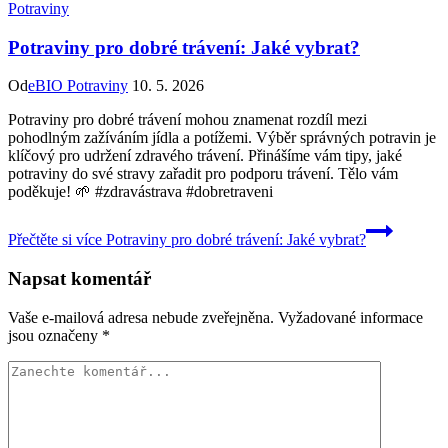
Potraviny
Potraviny pro dobré trávení: Jaké vybrat?
Od
eBIO Potraviny
10. 5. 2026
Potraviny pro dobré trávení mohou znamenat rozdíl mezi
pohodlným zažíváním jídla a potížemi. Výběr správných potravin je
klíčový pro udržení zdravého trávení. Přinášíme vám tipy, jaké
potraviny do své stravy zařadit pro podporu trávení. Tělo vám
poděkuje! 🌱 #zdravástrava #dobretraveni
Přečtěte si více
Potraviny pro dobré trávení: Jaké vybrat?
Napsat komentář
Vaše e-mailová adresa nebude zveřejněna.
Vyžadované informace
jsou označeny
*