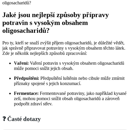
Jaké jsou nejlepší způsoby přípravy
potravin s vysokým obsahem
oligosacharidů?
Pro ty, kteří se snaží zvýšit příjem oligosacharidů, je důležité vědět,
jak správně připravovat potraviny s vysokým obsahem těchto látek.
Zde je několik nejlepších způsobů zpracování:
Vaření:
Vaření potravin s vysokým obsahem oligosacharidů
může pomoci snížit jejich obsah.
Předpuštění:
Předpuštění luštěnin nebo cibule může zmírnit
příznaky spojené s jejich konzumací.
Fermentace:
Fermentované potraviny, jako například kysané
zelí, mohou pomoci snížit obsah oligosacharidů a zároveň
podpořit zdraví střev.
❓ Časté dotazy