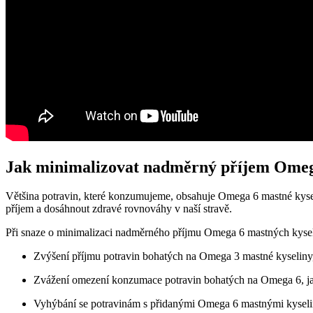
Jak minimalizovat nadměrný příjem Ome
Většina potravin, které konzumujeme, obsahuje Omega 6 mastné kyseli
příjem a dosáhnout zdravé rovnováhy v naší stravě.
Při snaze o minimalizaci nadměrného příjmu Omega 6 mastných kyselin
Zvýšení příjmu potravin bohatých na Omega 3 mastné kyselin
Zvážení omezení konzumace potravin bohatých na Omega 6, jak
Vyhýbání se potravinám s přidanými Omega 6 mastnými kyselin