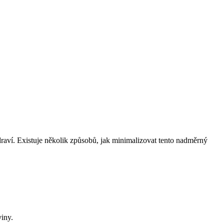
raví. Existuje několik způsobů, jak minimalizovat tento nadměrný
iny.