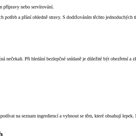
 přípravy nebo servírování.
ch potřeb a přání ohledně stravy. S dodržováním těchto jednoduchých tipů
ná nečekali. Při hledání bezlepčné snídaně je důležité být obezřetní a 
e podívat na seznam ingrediencí a vyhnout se těm, které obsahují lepek
h