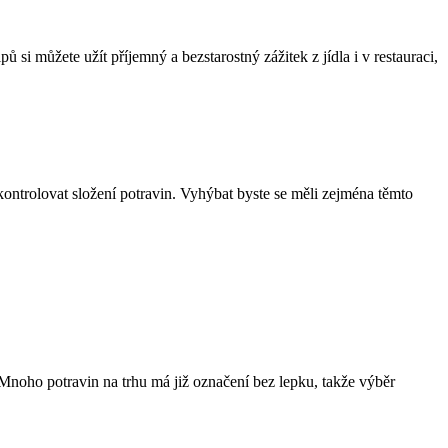
 si můžete užít příjemný a bezstarostný zážitek z jídla i v restauraci,
zkontrolovat složení potravin. Vyhýbat byste se měli zejména těmto
. Mnoho potravin na trhu má již označení bez lepku, takže výběr