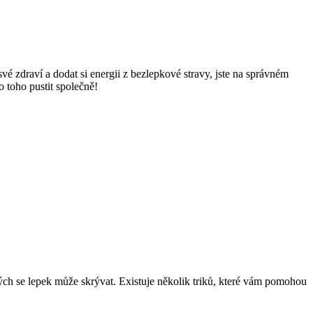
é zdraví a dodat si energii z bezlepkové stravy, jste na správném
o toho pustit společně!
erých se lepek může skrývat. Existuje několik triků, které vám pomohou