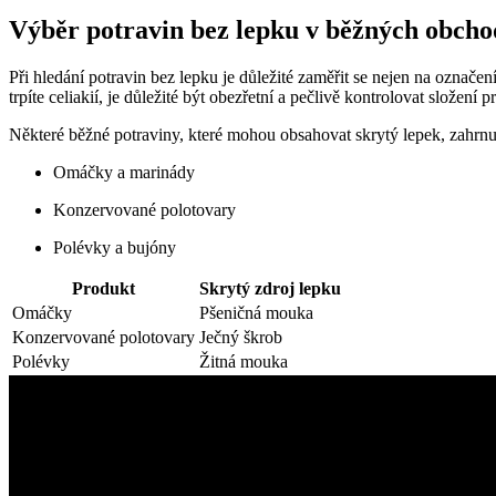
Výběr potravin bez lepku v běžných obch
Při hledání potravin bez lepku je důležité zaměřit se nejen na označe
trpíte celiakií, je důležité být obezřetní a pečlivě kontrolovat složení 
Některé běžné potraviny, které mohou obsahovat skrytý lepek, zahrnu
Omáčky a marinády
Konzervované polotovary
Polévky a bujóny
Produkt
Skrytý zdroj lepku
Omáčky
Pšeničná mouka
Konzervované polotovary
Ječný škrob
Polévky
Žitná mouka