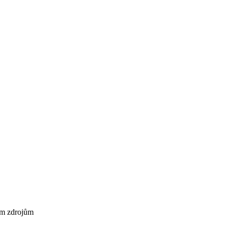
tým zdrojům