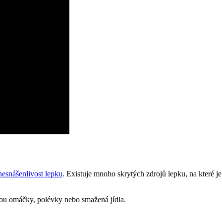
nesnášenlivost lepku
. Existuje mnoho skrytých zdrojů lepku, na které je
sou omáčky, polévky nebo smažená jídla.