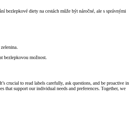
ání bezlepkové diety na cestách může být náročné, ale s správnými
 zelenina.
brat bezlepkovou možnost.
 crucial to read labels carefully, ask questions, and be proactive in
es that support our individual needs and preferences. Together, we