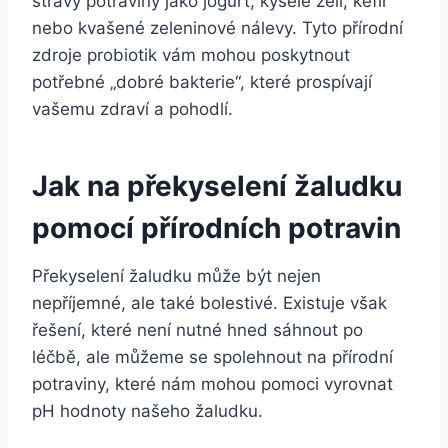
stravy potraviny jako jogurt, kyselé zelí, kefír
nebo kvašené zeleninové nálevy. Tyto přírodní
zdroje probiotik vám mohou poskytnout
potřebné „dobré bakterie“, které prospívají
vašemu zdraví a pohodlí.
Jak na překyselení žaludku
pomocí přírodních potravin
Překyselení žaludku může být nejen
nepříjemné, ale také bolestivé. Existuje však
řešení, které není nutné hned sáhnout po
léčbě, ale můžeme se spolehnout na přírodní
potraviny, které nám mohou pomoci vyrovnat
pH hodnoty našeho žaludku.