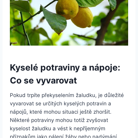
Kyselé potraviny a nápoje:
Co se vyvarovat
Pokud trpíte překyselením žaludku, je důležité
vyvarovat se určitých kyselých potravin a
nápojů, které mohou situaci ještě zhoršit.
Některé potraviny mohou totiž zvyšovat
kyselost žaludku a vést k nepříjemným
příznakům jako pálení žáhy nebo nadýmání.