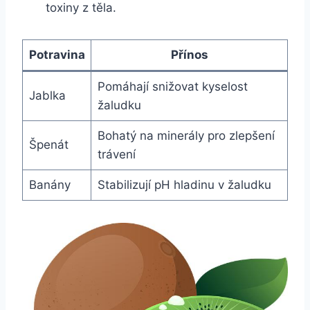
toxiny z těla.
Potravina
Přínos
Pomáhají snižovat kyselost
Jablka
žaludku
Bohatý na minerály pro zlepšení
Špenát
trávení
Banány
Stabilizují pH hladinu v žaludku