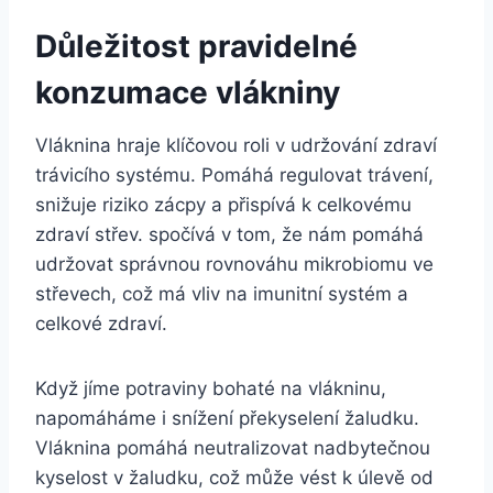
Důležitost pravidelné
konzumace vlákniny
Vláknina hraje klíčovou roli v udržování zdraví
trávicího systému. Pomáhá regulovat trávení,
snižuje riziko zácpy a přispívá k celkovému
zdraví střev. spočívá v tom, že nám pomáhá
udržovat správnou rovnováhu mikrobiomu ve
střevech, což má vliv na imunitní systém a
celkové zdraví.
Když jíme potraviny bohaté na vlákninu,
napomáháme i snížení překyselení žaludku.
Vláknina pomáhá neutralizovat nadbytečnou
kyselost v žaludku, což může vést k úlevě od