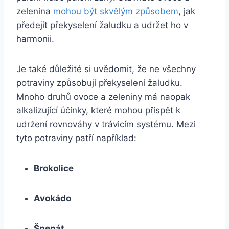
zelenina
mohou být skvělým způsobem
, jak
předejít překyselení žaludku a udržet ho v
harmonii.
Je také důležité si uvědomit, že ne všechny
potraviny způsobují překyselení žaludku.
Mnoho druhů ovoce a zeleniny má naopak
alkalizující účinky, které mohou přispět k
udržení rovnováhy v trávicím systému. Mezi
tyto potraviny patří například:
Brokolice
Avokádo
Špenát