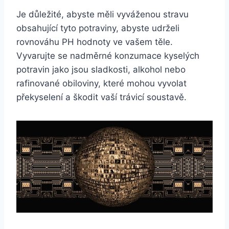
Je důležité, abyste měli vyváženou stravu
obsahující tyto potraviny, abyste udrželi
rovnováhu PH hodnoty ve vašem těle.
Vyvarujte se nadměrné konzumace kyselých
potravin jako jsou sladkosti, alkohol nebo
rafinované obiloviny, které mohou vyvolat
překyselení a škodit vaší trávicí soustavě.