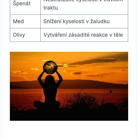
Špenát
traktu
Med
Snížení kyselosti v žaludku
Olivy
Vytváření zásadité reakce v těle