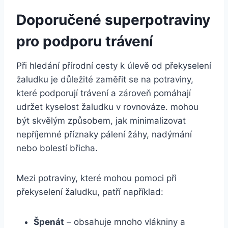
Doporučené superpotraviny
pro podporu trávení
Při hledání přírodní cesty k úlevě od překyselení
žaludku je důležité zaměřit se na potraviny,
které podporují trávení a zároveň pomáhají
udržet kyselost žaludku v rovnováze. mohou
být skvělým způsobem, jak minimalizovat
nepříjemné příznaky pálení žáhy, nadýmání
nebo bolestí břicha.
Mezi potraviny, které mohou pomoci při
překyselení žaludku, patří například:
Špenát
– obsahuje mnoho vlákniny a