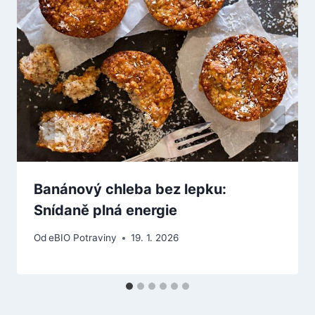
Banánový chleba bez lepku:
Snídaně plná energie
Od
eBIO Potraviny
19. 1. 2026