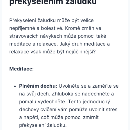
překyselením žaludku
Překyselení žaludku může být velice
nepříjemné a bolestivé. Kromě změn ve
stravovacích návykech může pomoci také
meditace a relaxace. Jaký druh meditace a
relaxace však může být nejúčinnější?
Meditace:
Plněním dechu:
Uvolněte se a zaměřte se
na svůj dech. Zhluboka se nadechněte a
pomalu vydechněte. Tento jednoduchý
dechový cvičení vám pomůže uvolnit stres
a napětí, což může pomoci zmírnit
překyselení žaludku.