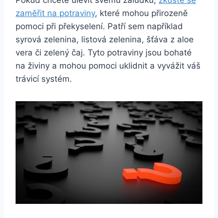
zaměřit na potraviny
, které mohou přirozeně
pomoci při překyselení. Patří sem například
syrová zelenina, listová zelenina, šťáva z aloe
vera či zelený čaj. Tyto potraviny jsou bohaté
na živiny a mohou pomoci uklidnit a vyvážit váš
trávicí systém.