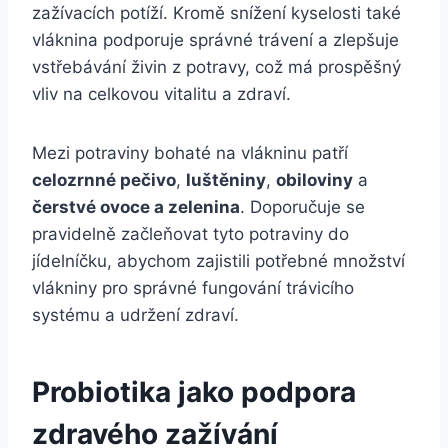
zažívacích potíží. Kromě snížení kyselosti také
vláknina podporuje správné trávení a zlepšuje
vstřebávání živin z potravy, což má prospěšný
vliv na celkovou vitalitu a zdraví.
Mezi potraviny bohaté na vlákninu patří
celozrnné pečivo
,
luštěniny
,
obiloviny
a
čerstvé ovoce a zelenina
. Doporučuje se
pravidelně začleňovat tyto potraviny do
jídelníčku, abychom zajistili potřebné množství
vlákniny pro správné fungování trávicího
systému a udržení zdraví.
Probiotika jako podpora
zdravého zažívání