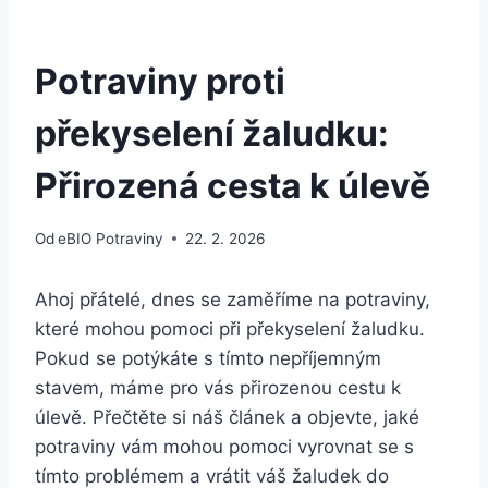
Potraviny proti
překyselení žaludku:
Přirozená cesta k úlevě
Od
eBIO Potraviny
22. 2. 2026
Ahoj přátelé, dnes se zaměříme na potraviny,
které mohou pomoci při překyselení žaludku.
Pokud se potýkáte s tímto nepříjemným
stavem, máme pro vás přirozenou cestu k
úlevě. Přečtěte si náš článek a objevte, jaké
potraviny vám mohou pomoci vyrovnat se s
tímto problémem a vrátit váš žaludek do