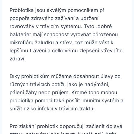
Probiotika jsou skvělým pomocníkem při
podpoře zdravého zažívání a udržení
rovnováhy v trávicím systému. Tyto „dobré
bakterie“ mají schopnost vyrovnat přirozenou
mikroflóru žaludku a střev, což může vést k
lepšímu trávení a celkovému zlepšení střevního
zdraví.
Díky probiotikům můžeme dosáhnout úlevy od
různých trávicích potíží, jako je nadýmání,
pálení žáhy nebo průjem. Kromě toho mohou
probiotika pomoci také posílit imunitní systém a
snížit riziko infekcí v trávicím traktu.
Pro získání probiotik doporučuji začlenit do své