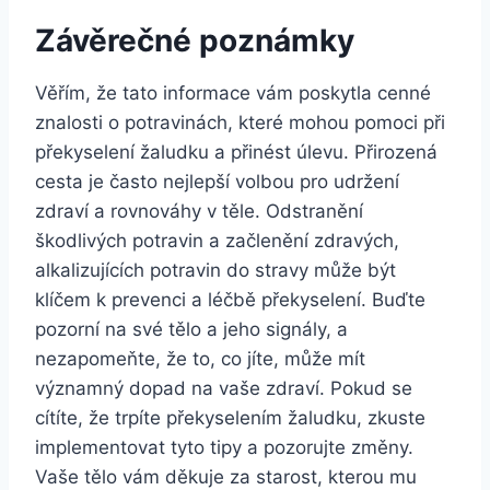
Závěrečné poznámky
Věřím, že tato informace vám poskytla cenné
znalosti o potravinách, které mohou pomoci při
překyselení žaludku a přinést úlevu. Přirozená
cesta je často nejlepší volbou pro udržení
zdraví a rovnováhy v těle. Odstranění
škodlivých potravin a začlenění zdravých,
alkalizujících potravin do stravy může být
klíčem k prevenci a léčbě překyselení. Buďte
pozorní na své tělo a jeho signály, a
nezapomeňte, že to, co jíte, může mít
významný dopad na vaše zdraví. Pokud se
cítíte, že trpíte překyselením žaludku, zkuste
implementovat tyto tipy a pozorujte změny.
Vaše tělo vám děkuje za starost, kterou mu