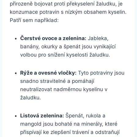
přirozeně bojovat proti překyselení žaludku, je
konzumace potravin s nízkým obsahem kyselin.
Patří sem například:
Čerstvé ovoce a zelenina:
Jableka,
banány, okurky a špenát jsou vynikající
volbou pro snížení kyselosti žaludku.
Rýže a ovesné vločky:
Tyto potraviny jsou
snadno stravitelné a pomáhají
neutralizovat nadměrnou kyselinu v
žaludku.
Listová zelenina:
Špenát, rukola a
mangold jsou bohaté na minerály, které
přispívají ke zlepšení trávení a odstraňují