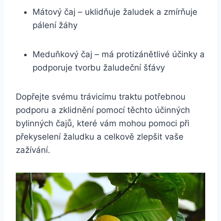
Mátový čaj – uklidňuje žaludek a zmírňuje
pálení žáhy
Meduňkový čaj – má protizánětlivé účinky a
podporuje tvorbu žaludeční šťávy
Dopřejte svému trávicímu traktu potřebnou
podporu a zklidnění pomocí těchto účinných
bylinných čajů, které vám mohou pomoci při
překyselení žaludku a celkově zlepšit vaše
zažívání.