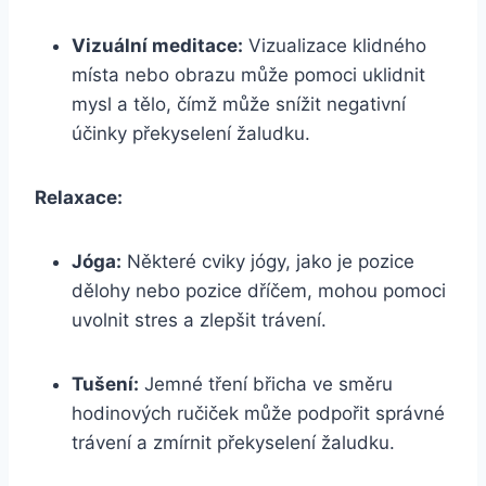
Vizuální meditace:
Vizualizace klidného
místa nebo obrazu může pomoci uklidnit
mysl a tělo, čímž může snížit negativní
účinky překyselení žaludku.
Relaxace:
Jóga:
Některé cviky jógy, jako je pozice
dělohy nebo pozice dříčem, mohou pomoci
uvolnit stres a zlepšit trávení.
Tušení:
Jemné tření břicha ve směru
hodinových ručiček může podpořit správné
trávení a zmírnit překyselení žaludku.