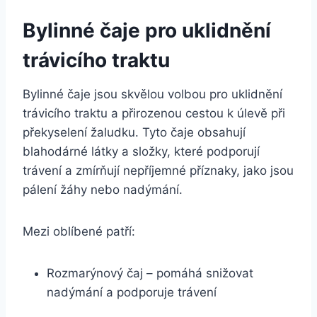
Bylinné čaje pro uklidnění
trávicího traktu
Bylinné čaje jsou skvělou volbou pro uklidnění
trávicího traktu a přirozenou cestou k úlevě při
překyselení žaludku. Tyto čaje obsahují
blahodárné látky a složky, které podporují
trávení a zmírňují nepříjemné příznaky, jako jsou
pálení žáhy nebo nadýmání.
Mezi oblíbené patří:
Rozmarýnový čaj – pomáhá snižovat
nadýmání a podporuje trávení