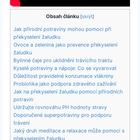
Obsah článku
[
skrýt
]
Jak přírodní potraviny mohou pomoci při
překyselení žaludku
Ovoce a zelenina jako prevence překyselení
žaludku
Bylinné čaje pro uklidnění trávicího traktu
Kyselé potraviny a nápoje: Co se vyvarovat
Důležitost pravidelné konzumace vlákniny
Probiotika jako podpora zdravého zažívání
Jak na překyselení žaludku pomocí přírodních
potravin
Udržujte rovnováhu PH hodnoty stravy
Doporučené superpotraviny pro podporu
trávení
Jaký druh meditace a relaxace může pomoci s
překyselením žaludku