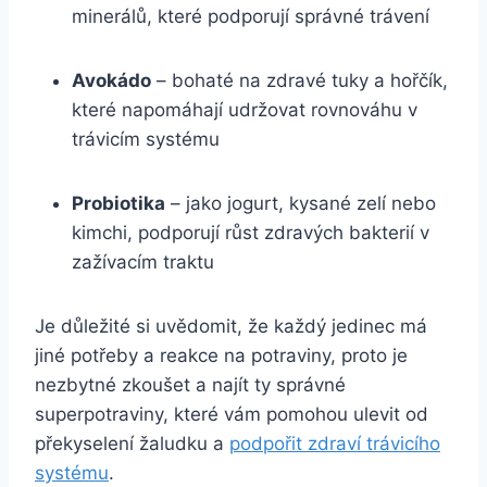
minerálů, které podporují správné trávení
Avokádo
– bohaté na zdravé tuky a hořčík,
které napomáhají udržovat rovnováhu v
trávicím systému
Probiotika
– jako jogurt, kysané zelí nebo
kimchi, podporují růst zdravých bakterií v
zažívacím traktu
Je důležité si uvědomit, že každý jedinec má
jiné potřeby a reakce na potraviny, proto je
nezbytné zkoušet a najít ty správné
superpotraviny, které vám pomohou ulevit od
překyselení žaludku a
podpořit zdraví trávicího
systému
.