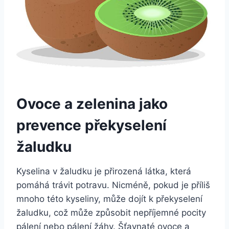
Ovoce a zelenina jako
prevence překyselení
žaludku
Kyselina v žaludku je přirozená látka, která
pomáhá trávit potravu. Nicméně, pokud je příliš
mnoho této kyseliny, může dojít k překyselení
žaludku, což může způsobit nepříjemné pocity
pálení nebo pálení žáhy. Šťavnaté ovoce a