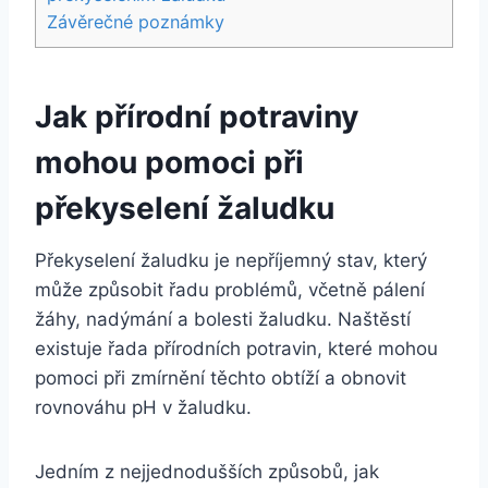
Závěrečné poznámky
Jak přírodní potraviny
mohou pomoci při
překyselení žaludku
Překyselení žaludku je nepříjemný stav, který
může způsobit řadu problémů, včetně pálení
žáhy, nadýmání a bolesti žaludku. Naštěstí
existuje řada přírodních potravin, které mohou
pomoci při zmírnění těchto obtíží a obnovit
rovnováhu pH v žaludku.
Jedním z nejjednodušších způsobů, jak