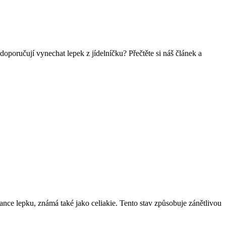
doporučují vynechat lepek z jídelníčku? Přečtěte si náš článek a
rance lepku, známá také jako celiakie. Tento stav způsobuje zánětlivou