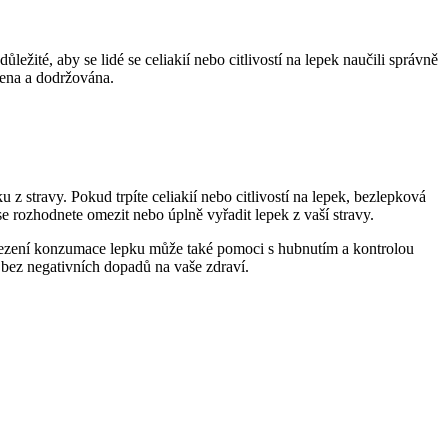
žité, aby se lidé se celiakií nebo citlivostí na lepek naučili správně
vena a dodržována.
z stravy. Pokud trpíte celiakií nebo citlivostí na lepek, bezlepková
e rozhodnete omezit nebo úplně vyřadit lepek z vaší stravy.
 Omezení konzumace lepku může také pomoci s hubnutím a kontrolou
 bez negativních dopadů na vaše zdraví.