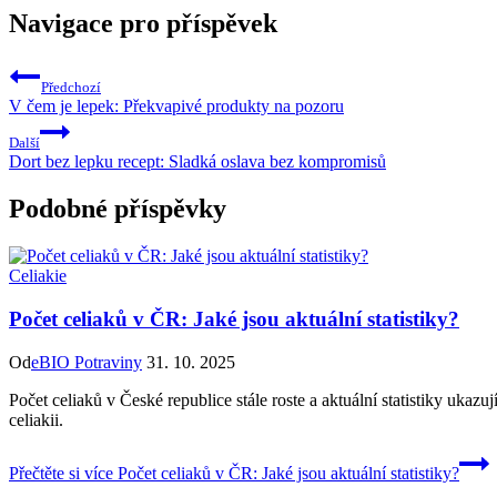
Navigace pro příspěvek
Předchozí
V čem je lepek: Překvapivé produkty na pozoru
Další
Dort bez lepku recept: Sladká oslava bez kompromisů
Podobné příspěvky
Celiakie
Počet celiaků v ČR: Jaké jsou aktuální statistiky?
Od
eBIO Potraviny
31. 10. 2025
Počet celiaků v České republice stále roste a aktuální statistiky ukaz
celiakii.
Přečtěte si více
Počet celiaků v ČR: Jaké jsou aktuální statistiky?