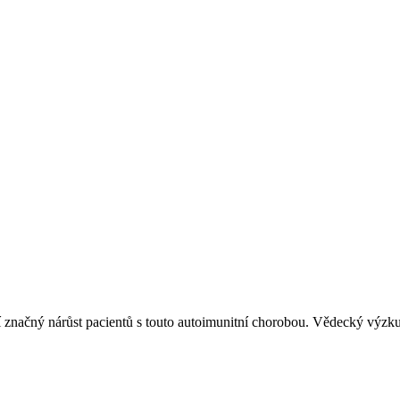
ují značný nárůst pacientů s touto autoimunitní chorobou. Vědecký výzku