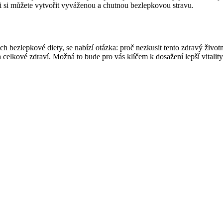
ti si můžete vytvořit vyváženou a chutnou bezlepkovou stravu.
h bezlepkové diety, se nabízí otázka: proč nezkusit tento zdravý životn
 celkové zdraví. Možná to bude pro vás klíčem k dosažení lepší vitality