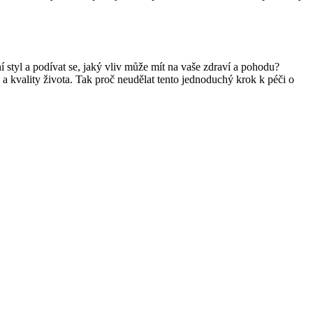
í styl a podívat se, jaký vliv může mít na vaše zdraví a pohodu?
 a kvality života. Tak proč neudělat tento jednoduchý krok k péči o