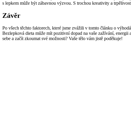
s lepkem může být zábavnou výzvou. S trochou kreativity a trpělivos
Závěr
Po všech těchto faktorech, které jsme zvážili v tomto článku o výhodác
Bezlepková dieta může mít pozitivní dopad na vaše zažívání, energii a
sebe a začít zkoumat své možnosti? Vaše tělo vám jistě poděkuje!