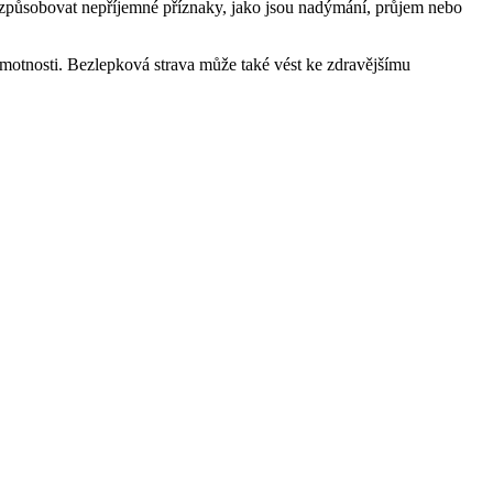
aké způsobovat nepříjemné příznaky, jako jsou nadýmání, průjem nebo
 hmotnosti. Bezlepková strava může také vést ke zdravějšímu