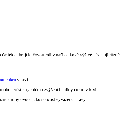
e tělo a hrají klíčovou roli v naší celkové výživě. Existují různé
inu cukru
v krvi.
mohou vést k rychlému zvýšení hladiny cukru v krvi.
ůzné druhy ovoce jako součást vyvážené stravy.