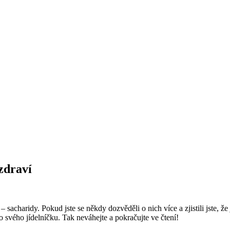
zdraví
 sacharidy. Pokud jste se někdy dozvěděli o nich více a zjistili jste, že
do svého jídelníčku. Tak neváhejte a pokračujte ve čtení!