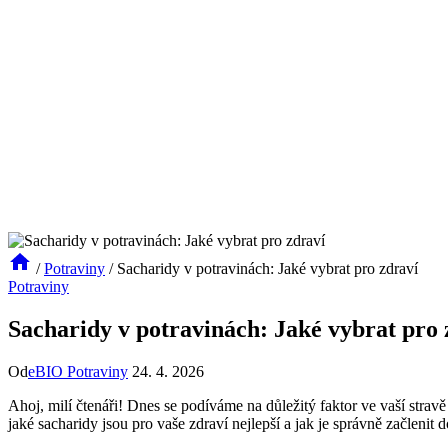
/
Potraviny
/
Sacharidy v potravinách: Jaké vybrat pro zdraví
Potraviny
Sacharidy v potravinách: Jaké vybrat pro 
Od
eBIO Potraviny
24. 4. 2026
Ahoj, milí čtenáři! Dnes se podíváme na důležitý faktor ve vaší stravě –
jaké sacharidy jsou pro vaše zdraví nejlepší a jak je správně začlenit 