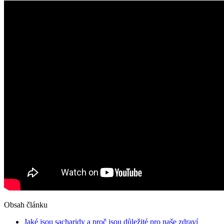
Obsah článku
Jaké jsou sacharidy a proč jsou důležité pro naše zdraví