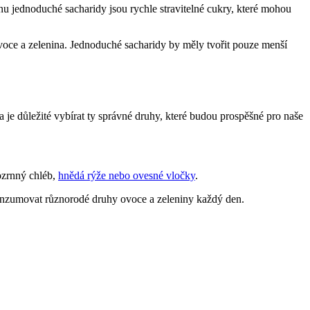
anu jednoduché sacharidy jsou rychle stravitelné cukry, které mohou
ovoce a zelenina. Jednoduché sacharidy by měly tvořit pouze menší
a je důležité vybírat ty správné druhy, které budou prospěšné pro naše
lozrnný chléb,
hnědá rýže nebo ovesné vločky
.
konzumovat různorodé druhy ovoce a zeleniny každý den.