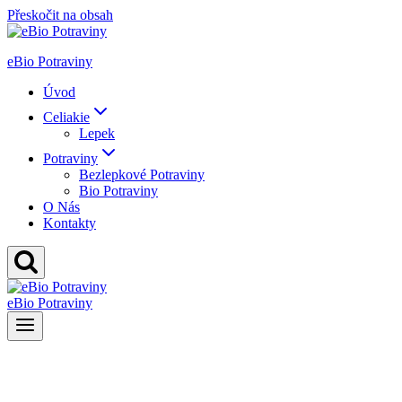
Přeskočit na obsah
eBio Potraviny
Úvod
Celiakie
Lepek
Potraviny
Bezlepkové Potraviny
Bio Potraviny
O Nás
Kontakty
eBio Potraviny