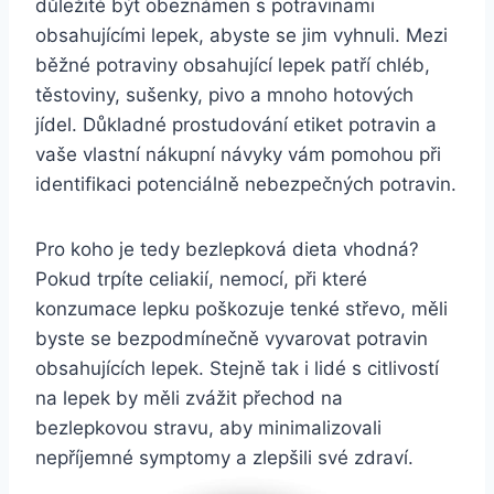
důležité být obeznámen s potravinami
obsahujícími lepek, abyste se jim vyhnuli. Mezi
běžné potraviny obsahující lepek patří chléb,
těstoviny, sušenky, pivo a mnoho hotových
jídel. Důkladné prostudování etiket potravin a
vaše vlastní nákupní návyky vám pomohou při
identifikaci potenciálně nebezpečných potravin.
Pro koho je tedy bezlepková dieta vhodná?
Pokud trpíte celiakií, nemocí, při které
konzumace lepku poškozuje tenké střevo, měli
byste se bezpodmínečně vyvarovat potravin
obsahujících lepek. Stejně tak i lidé s citlivostí
na lepek by měli zvážit přechod na
bezlepkovou stravu, aby minimalizovali
nepříjemné symptomy a zlepšili své zdraví.