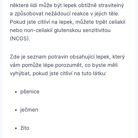
některé lidi může být lepek obtížně stravitelný
a způsobovat nežádoucí reakce v jejich těle.
Pokud jste citliví na lepek, můžete trpět celiakií
nebo non-celiakií glutenskou senzitivitou
(NCGS).
Zde je seznam potravin obsahující lepek, který
vám pomůže lépe porozumět, co byste měli
vyhýbat, pokud jste citliví na tuto látku:
pšenice
ječmen
žito