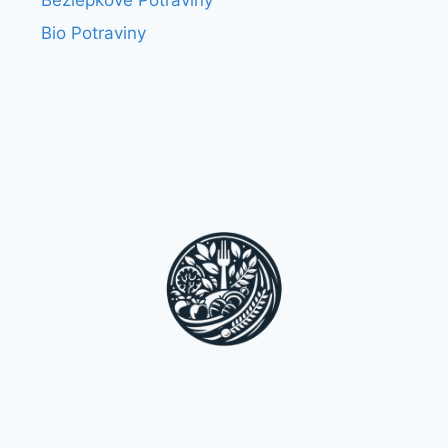
Bezlepkové Potraviny
Bio Potraviny