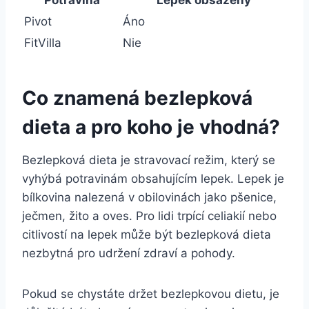
Potravina
Lepek obsažený
Pivot
Áno
FitVilla
Nie
Co znamená bezlepková
dieta a pro koho je vhodná?
Bezlepková dieta je stravovací režim, který se
vyhýbá potravinám obsahujícím lepek. Lepek je
bílkovina nalezená v obilovinách jako pšenice,
ječmen, žito a oves. Pro lidi trpící celiakií nebo
citlivostí na lepek může být bezlepková dieta
nezbytná pro udržení zdraví a pohody.
Pokud se chystáte držet bezlepkovou dietu, je