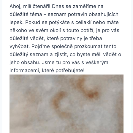
Ahoj, milí čtenáři! Dnes se zaměříme na
důležité téma – seznam potravin obsahujících
lepek. Pokud se potýkáte s celiakií nebo máte
někoho ve svém okolí s touto potíží, je pro vás
důležité vědět, které potraviny je třeba
vyhýbat. Pojďme společně prozkoumat tento
důležitý seznam a zjistit, co byste měli vědět o
jeho obsahu. Jsme tu pro vás s veškerými
informacemi, které potřebujete!