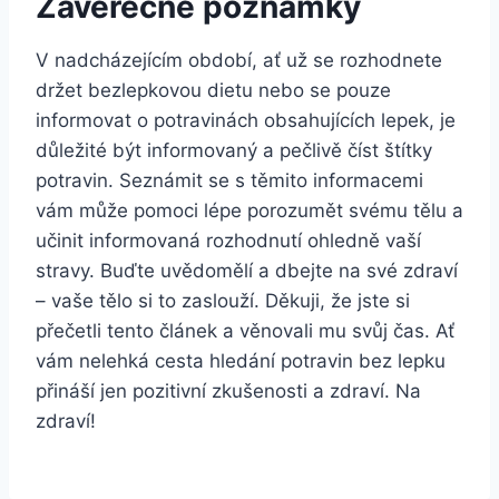
Závěrečné poznámky
V nadcházejícím období, ať už se rozhodnete
držet bezlepkovou dietu nebo se pouze
informovat o potravinách obsahujících lepek, je
důležité být informovaný a pečlivě číst štítky
potravin. Seznámit se s těmito informacemi
vám může pomoci lépe porozumět svému tělu a
učinit informovaná rozhodnutí ohledně vaší
stravy. Buďte uvědomělí a dbejte na své zdraví
– vaše tělo si to zaslouží. Děkuji, že jste si
přečetli tento článek a věnovali mu svůj čas. Ať
vám nelehká cesta hledání potravin bez lepku
přináší jen pozitivní zkušenosti a zdraví. Na
zdraví!