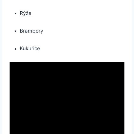
Rýže
Brambory
Kukuřice