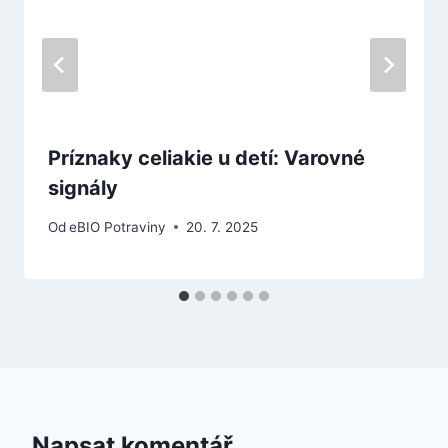
Príznaky celiakie u detí: Varovné
signály
Od
eBIO Potraviny
20. 7. 2025
Napsat komentář