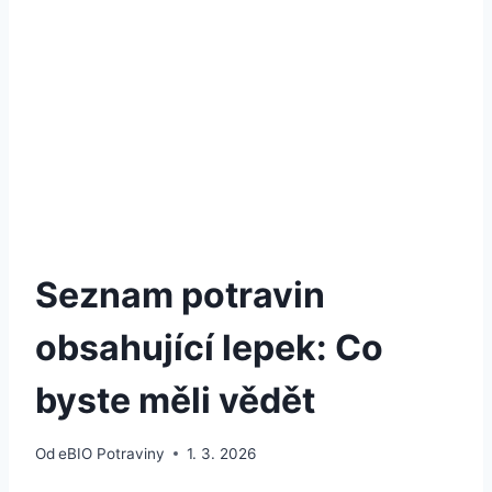
Seznam potravin
obsahující lepek: Co
byste měli vědět
Od
eBIO Potraviny
1. 3. 2026