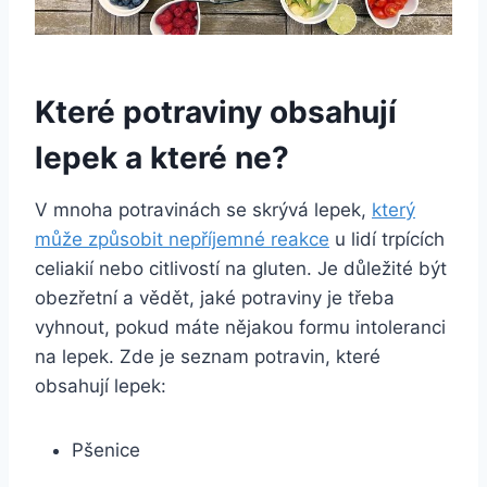
Které potraviny obsahují
lepek a které ne?
V mnoha potravinách se skrývá lepek,
který
může způsobit nepříjemné reakce
u lidí trpících
celiakií nebo citlivostí na gluten. Je důležité být
obezřetní a vědět, jaké potraviny je třeba
vyhnout, pokud máte nějakou formu intoleranci
na lepek. Zde je seznam potravin, které
obsahují lepek:
Pšenice