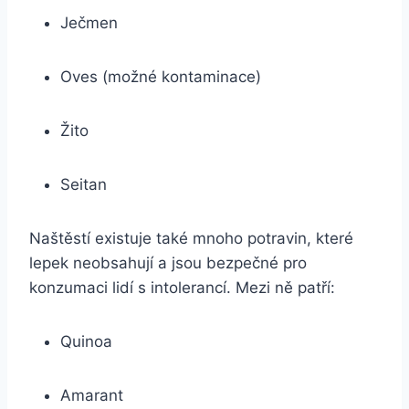
Ječmen
Oves (možné kontaminace)
Žito
Seitan
Naštěstí existuje také mnoho potravin, které
lepek neobsahují a jsou bezpečné pro
konzumaci lidí s intolerancí. Mezi ně patří:
Quinoa
Amarant