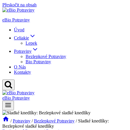
Přeskočit na obsah
eBio Potraviny
Úvod
Celiakie
Lepek
Potraviny
Bezlepkové Potraviny
Bio Potraviny
O Nás
Kontakty
eBio Potraviny
/
Potraviny
/
Bezlepkové Potraviny
/
Sladké knedlíky:
Bezlepkové sladké knedlíky