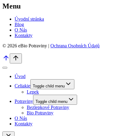
Menu
Úvodní stránka
Blog
O Nás
Kontakty
© 2026 eBio Potraviny |
Ochrana Osobních Údajů
Úvod
Celiakie
Toggle child menu
Lepek
Potraviny
Toggle child menu
Bezlepkové Potraviny
Bio Potraviny
O Nás
Kontakty