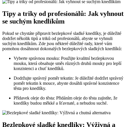
Tipy a triky od profesionálů: Jak vyhnout
se suchým knedlíkům
Pokud se chystáte připravit bezlepkové sladké knedlíky, je důležité
dodržet několik tipů a triků od profesionálů, abyste se vyhnuli
suchým knedlíkům. Zde jsou některé důležité rady, které vám
pomohou dosáhnout dokonalých bezlepkových sladkých knedlíků:
Vyberte správnou mouku: Použijte kvalitní bezlepkovou
mouku, která obsahuje směs různých druhů mouky pro lepší
konzistenci a chuť knedlíků.
Dodržujte správný poměr tekutin: Je důležité dodržet správný
poměr tekutin k mouce, abyste dosáhli správné konzistence
těsta pro knedlíky.
Přídavek oleje do těsta: Přidáním oleje do těsta zajistíte, že
knedlíky budou měkké a šťavnaté, a nebudou suché.
Bezlepkové sladké knedlíky: Výživná a