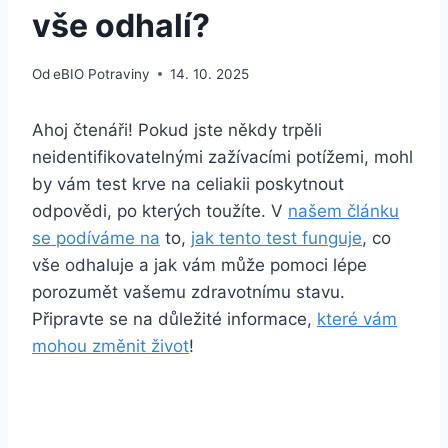
vše odhalí?
Od
eBIO Potraviny
14. 10. 2025
Ahoj čtenáři! Pokud jste někdy trpěli
neidentifikovatelnými zažívacími potížemi, mohl
by vám test krve na celiakii poskytnout
odpovědi, po kterých toužíte. V
našem článku
se podíváme na
to,
jak tento test funguje
, co
vše odhaluje a jak vám může pomoci lépe
porozumět vašemu zdravotnímu stavu.
Připravte se na důležité informace,
které vám
mohou změnit život
!