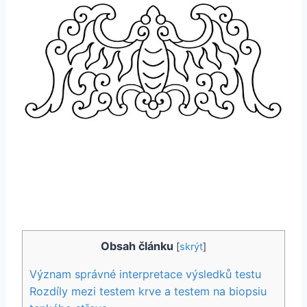
Obsah článku
[
skrýt
]
Význam správné interpretace výsledků testu
Rozdíly mezi testem krve a testem na biopsiu