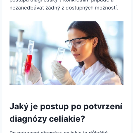
nezanedbávat žádný z dostupných možností.
Jaký je postup po potvrzení
diagnózy celiakie?
Po potvrzení diagnózy celiakie je důležité