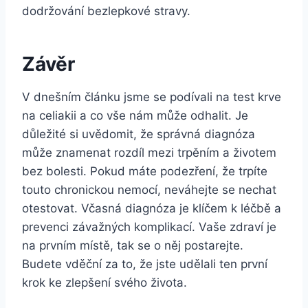
dodržování bezlepkové stravy.
Závěr
V dnešním článku jsme se podívali na test krve
na celiakii a co vše nám může odhalit. Je
důležité si uvědomit, že správná diagnóza
může znamenat rozdíl mezi trpěním a životem
bez bolesti. Pokud máte podezření, že trpíte
touto chronickou nemocí, neváhejte se nechat
otestovat. Včasná diagnóza je klíčem k léčbě a
prevenci závažných komplikací. Vaše zdraví je
na prvním místě, tak se o něj postarejte.
Budete vděční za to, že jste udělali ten první
krok ke zlepšení svého života.