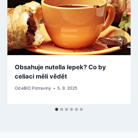
Obsahuje nutella lepek? Co by
celiaci měli vědět
Od
eBIO Potraviny
5. 9. 2025