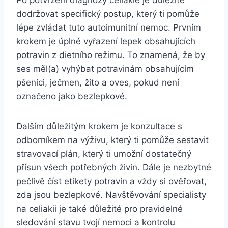
dodržovat specifický postup, který ti pomůže
lépe zvládat tuto autoimunitní nemoc. Prvním
krokem je úplné vyřazení lepek obsahujících
potravin z dietního režimu. To znamená, že by
ses měl(a) vyhýbat potravinám obsahujícím
pšenici, ječmen, žito a oves, pokud není
označeno jako bezlepkové.
Dalším důležitým krokem je konzultace s
odborníkem na výživu, který ti pomůže sestavit
stravovací plán, který ti umožní dostatečný
přísun všech potřebných živin. Dále je nezbytné
pečlivě číst etikety potravin a vždy si ověřovat,
zda jsou bezlepkové. Navštěvování specialisty
na celiakii je také důležité pro pravidelné
sledování stavu tvojí nemoci a kontrolu