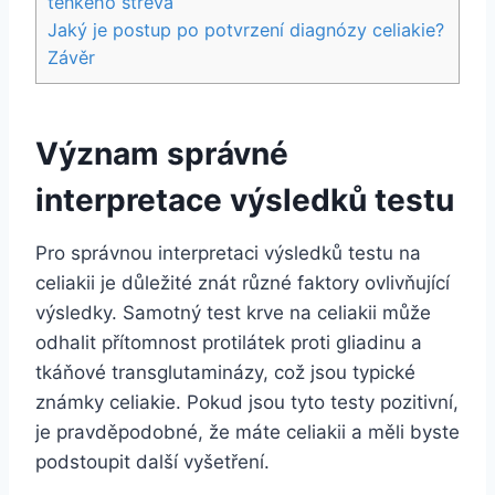
tenkého střeva
Jaký je postup po potvrzení diagnózy celiakie?
Závěr
Význam správné
interpretace výsledků testu
Pro správnou interpretaci výsledků testu na
celiakii je důležité znát různé faktory ovlivňující
výsledky. Samotný test krve na celiakii může
odhalit přítomnost protilátek proti gliadinu a
tkáňové transglutaminázy, což jsou typické
známky celiakie. Pokud jsou tyto testy pozitivní,
je pravděpodobné, že máte celiakii a měli byste
podstoupit další vyšetření.