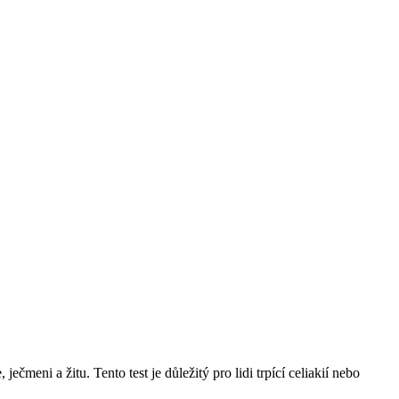
ečmeni a žitu. Tento test je důležitý pro lidi trpící celiakií nebo