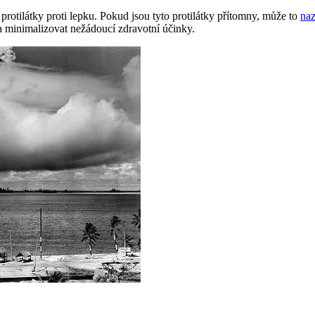
a protilátky proti lepku. Pokud jsou tyto protilátky přítomny, může to
naz
u a minimalizovat nežádoucí zdravotní účinky.