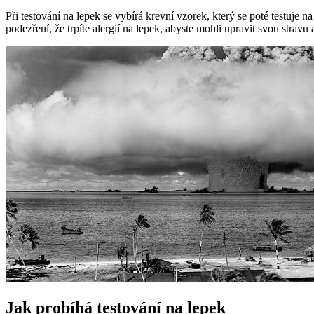
Při testování na lepek se vybírá krevní vzorek, který se poté testuje n
podezření, že trpíte alergií na lepek, abyste mohli upravit svou strav
Jak probíhá testování na lepek