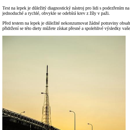
Test na lepek je důležitý diagnostický nástroj pro lidi s podezřením na 
jednoduché a rychlé, obvykle se odebírá krev z žíly v paži.
Před testem na lepek je důležité nekonzumovat žádné potraviny obsahuj
přidržení se této diety můžete získat přesné a spolehlivé výsledky vaše