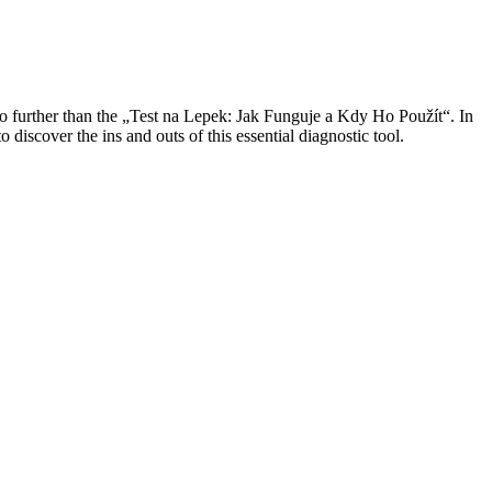
o further than the „Test na Lepek: Jak Funguje a Kdy Ho Použít“. In
 discover the ins and outs of this essential diagnostic tool.