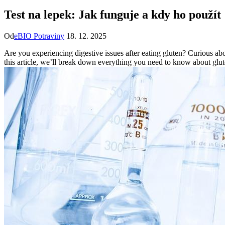
Test na lepek: Jak funguje a kdy ho použít
Od
eBIO Potraviny
18. 12. 2025
Are you experiencing digestive issues after eating gluten? Curious a
this article, we’ll break down everything you need to know about gluten 