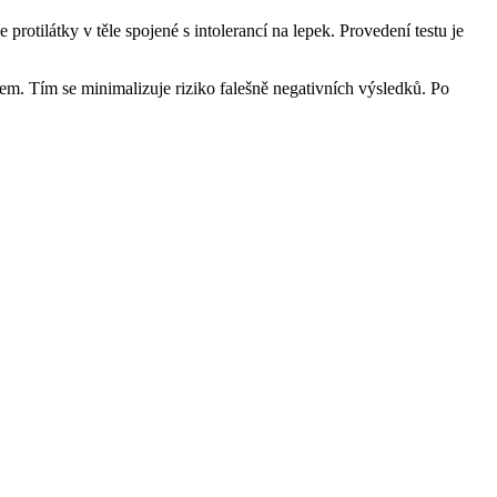
 protilátky v těle spojené s intolerancí na lepek. Provedení testu je
tem. Tím se minimalizuje riziko falešně negativních výsledků. Po