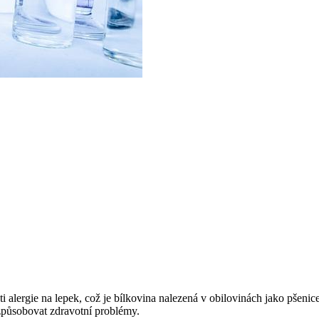
i alergie na lepek, což je bílkovina nalezená v obilovinách jako pšenice, j
 způsobovat zdravotní problémy.