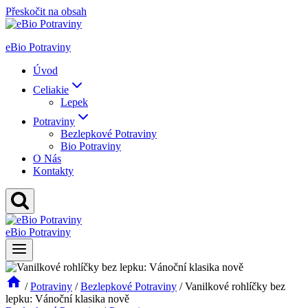
Přeskočit na obsah
eBio Potraviny
Úvod
Celiakie
Lepek
Potraviny
Bezlepkové Potraviny
Bio Potraviny
O Nás
Kontakty
eBio Potraviny
/
Potraviny
/
Bezlepkové Potraviny
/
Vanilkové rohlíčky bez
lepku: Vánoční klasika nově