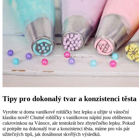
Tipy pro dokonalý tvar a konzistenci těsta
Vyrobte si doma vanilkové rohlíčky bez lepku a užijte si vánoční
klasiku nově! Chutné rohlíčky s vanilkovou náplní jsou oblíbenou
cukrovinkou na Vánoce, ale tentokrát bez zbytečného lepku. Pokud
si potrpíte na dokonalý tvar a konzistenci těsta, máme pro vás pár
užitečných tipů, jak dosáhnout skvělých výsledků.