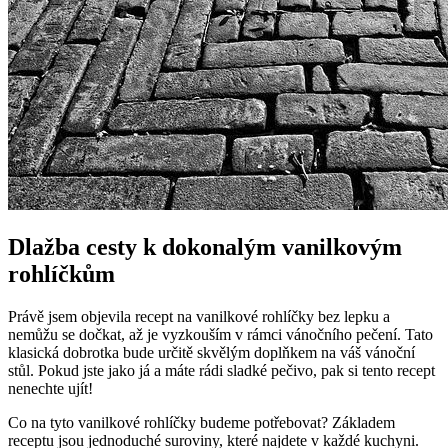
Dlažba cesty k dokonalým vanilkovým
rohlíčkům
Právě jsem objevila recept na vanilkové rohlíčky bez lepku a
nemůžu se dočkat, až je vyzkouším v rámci vánočního pečení. Tato
klasická dobrotka bude určitě skvělým doplňkem na váš vánoční
stůl. Pokud jste jako já a máte rádi sladké pečivo, pak si tento recept
nenechte ujít!
Co na tyto vanilkové rohlíčky budeme potřebovat? Základem
receptu jsou jednoduché suroviny, které najdete v každé kuchyni.