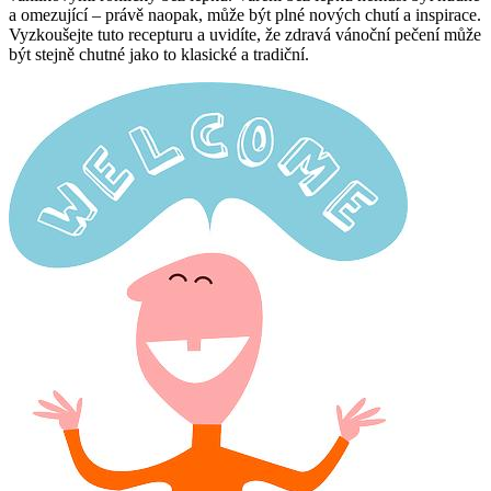
a omezující – právě naopak, může být plné nových chutí a inspirace.
Vyzkoušejte tuto recepturu a uvidíte, že zdravá vánoční pečení může
být stejně chutné jako to klasické a tradiční.