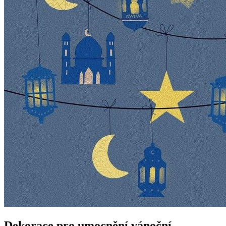
Dekorace pro umocnění vánoční