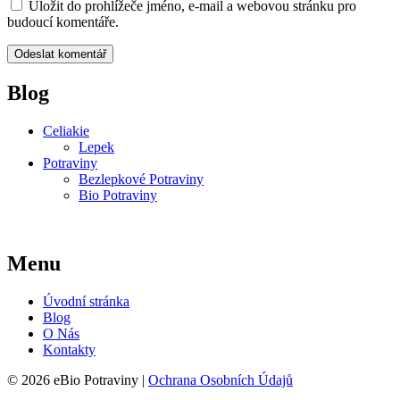
Uložit do prohlížeče jméno, e-mail a webovou stránku pro
budoucí komentáře.
Blog
Celiakie
Lepek
Potraviny
Bezlepkové Potraviny
Bio Potraviny
Menu
Úvodní stránka
Blog
O Nás
Kontakty
© 2026 eBio Potraviny |
Ochrana Osobních Údajů