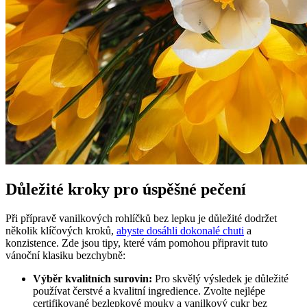
Důležité kroky pro úspěšné pečení
Při přípravě vanilkových rohlíčků bez lepku je důležité dodržet
několik klíčových kroků,
abyste dosáhli dokonalé chuti
a
konzistence. Zde jsou tipy, které vám pomohou připravit tuto
vánoční klasiku bezchybně:
Výběr kvalitních surovin:
Pro skvělý výsledek je důležité
používat čerstvé a kvalitní ingredience. Zvolte nejlépe
certifikované bezlepkové mouky a vanilkový cukr bez