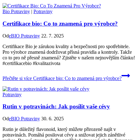
Bio Potraviny
|
Potraviny
Certifikace bio: Co to znamená pro výrobce?
Od
eBIO Potraviny
22. 7. 2025
Certifikace Bio je zárukou kvality a bezpečnosti pro spotřebitele.
Pro výrobce znamená dodržovat přísná pravidla a kontroly. Takže
co to pro ně přesně znamená? Zjistěte v našem nejnovějším článku!
#certifikacebio #kvalitazivota
Přečtěte si více
Certifikace bio: Co to znamená pro výrobce?
Potraviny
Rutin v potravinách: Jak posílit vaše cévy
Od
eBIO Potraviny
30. 6. 2025
Rutin je důležitý flavonoid, který můžete přirozeně najít v
potravinách. Pomáhá posilovat cévy a snižovat jejich zánětlivé