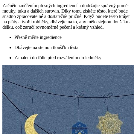
Začněte změřením přesných ingrediencí a dodržujte správný poměr
mouky, tuku a dalších surovin. Díky tomu získáte těsto, které bude
snadno zpracovatelné a dostatečně pružné. Když budete těsto krájet
na pláty a tvořit rohlíčky, dbávejte na to, aby mělo stejnou tloušťku a
délku, což zaručí rovnoměrné pečení a krásný vzhled.
Přesně měřte ingredience
Dbávejte na stejnou tloušťku těsta
Zabalení do fólie před rozválením do ledničky