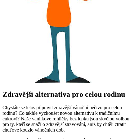
Zdravější alternativa pro celou rodinu
Chystáte se letos připravit zdravější vánoční pečivo pro celou
rodinu? Co takhle vyzkoušet novou alternativu k tradičnímu
cukroví? Naše vanilkové rohlíčky bez lepku jsou skvělou volbou
pro ty, kteří se snaží o zdravější stravování, aniž by chtěli ztratit
chuťové kouzlo vánočních dob.