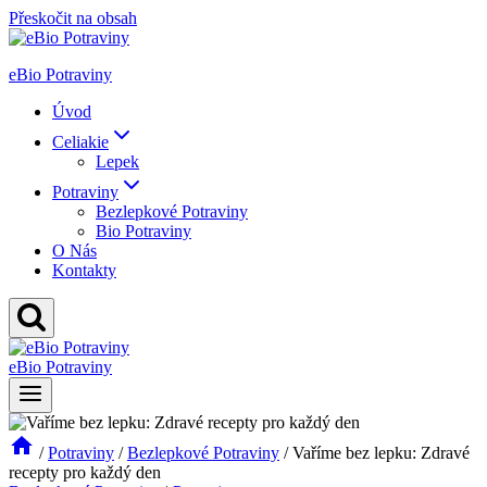
Přeskočit na obsah
eBio Potraviny
Úvod
Celiakie
Lepek
Potraviny
Bezlepkové Potraviny
Bio Potraviny
O Nás
Kontakty
eBio Potraviny
/
Potraviny
/
Bezlepkové Potraviny
/
Vaříme bez lepku: Zdravé
recepty pro každý den