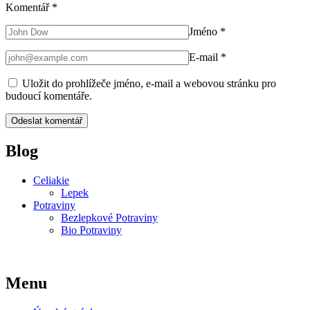
Komentář
*
Jméno
*
E-mail
*
Uložit do prohlížeče jméno, e-mail a webovou stránku pro
budoucí komentáře.
Blog
Celiakie
Lepek
Potraviny
Bezlepkové Potraviny
Bio Potraviny
Menu