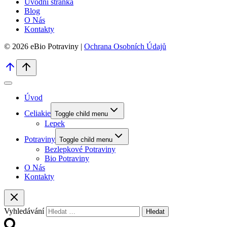
Úvodní stránka
Blog
O Nás
Kontakty
© 2026 eBio Potraviny |
Ochrana Osobních Údajů
Úvod
Celiakie
Toggle child menu
Lepek
Potraviny
Toggle child menu
Bezlepkové Potraviny
Bio Potraviny
O Nás
Kontakty
Vyhledávání