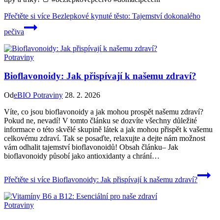
Přečtěte si více
Bezlepkové kynuté těsto: Tajemství dokonalého
pečiva
Potraviny
Bioflavonoidy: Jak přispívají k našemu zdraví?
Od
eBIO Potraviny
28. 2. 2026
Víte, co jsou bioflavonoidy a jak mohou prospět našemu zdraví?
Pokud ne, nevadí! V tomto článku se dozvíte všechny důležité
informace o této skvělé skupině látek a jak mohou přispět k vašemu
celkovému zdraví. Tak se posaďte, relaxujte a dejte nám možnost
vám odhalit tajemství bioflavonoidů! Obsah článku– Jak
bioflavonoidy působí jako antioxidanty a chrání…
Přečtěte si více
Bioflavonoidy: Jak přispívají k našemu zdraví?
Potraviny