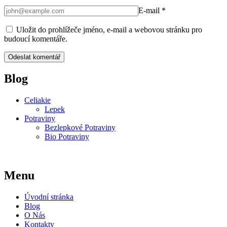
E-mail
*
Uložit do prohlížeče jméno, e-mail a webovou stránku pro
budoucí komentáře.
Blog
Celiakie
Lepek
Potraviny
Bezlepkové Potraviny
Bio Potraviny
Menu
Úvodní stránka
Blog
O Nás
Kontakty