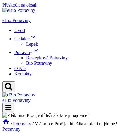
Přeskočit na obsah
eBio Potraviny
Úvod
Celiakie
Lepek
Potraviny
Bezlepkové Potraviny
Bio Potraviny
O Nás
Kontakty
eBio Potraviny
/
Potraviny
/
Vláknina: Proč je důležitá a kde ji najdeme?
Potraviny