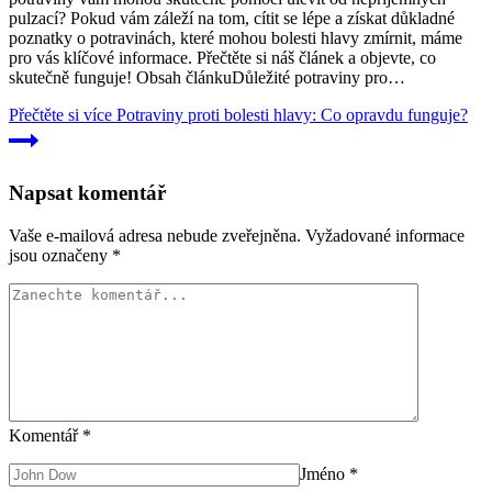
pulzací? Pokud vám záleží na tom, cítit se lépe a získat důkladné
poznatky o potravinách, které mohou bolesti hlavy zmírnit, máme
pro vás klíčové informace. Přečtěte si náš článek a objevte, co
skutečně funguje! Obsah článkuDůležité potraviny pro…
Přečtěte si více
Potraviny proti bolesti hlavy: Co opravdu funguje?
Napsat komentář
Vaše e-mailová adresa nebude zveřejněna.
Vyžadované informace
jsou označeny
*
Komentář
*
Jméno
*