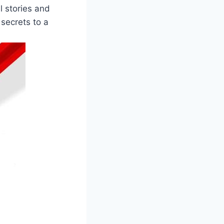
l stories and
 secrets to a