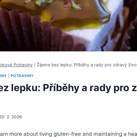
pkové Potraviny
/
Žijeme bez lepku: Příběhy a rady pro zdravý živo
INY
|
POTRAVINY
ez lepku: Příběhy a rady pro 
20. 2. 2026
arn more about living gluten-free and maintaining a healt