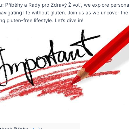
: Příběhy a Rady pro Zdravý Život“, we explore persona
navigating life without gluten. Join us as we uncover the
ing gluten-free lifestyle. Let’s dive in!