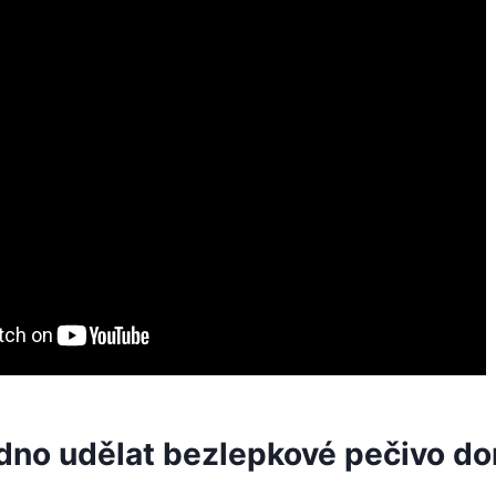
adno udělat bezlepkové pečivo d