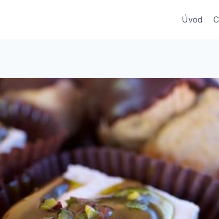
Úvod
C