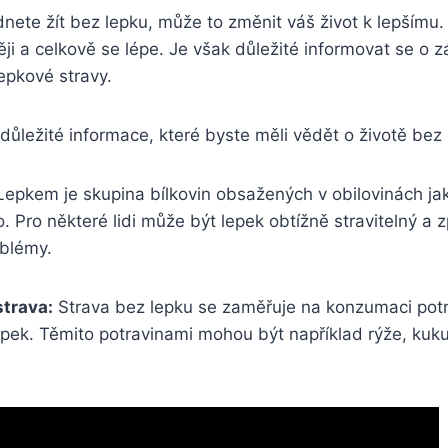
dnete žít bez lepku, může to změnit váš život k lepšímu. 
těji a celkově se lépe. Je však důležité informovat se o 
lepkové stravy.
důležité informace, které byste měli vědět o životě bez 
epkem je skupina bílkovin obsažených v obilovinách ja
o. Pro některé lidi může být lepek obtížně stravitelný a
oblémy.
trava:
Strava bez lepku se zaměřuje na konzumaci potr
pek. Těmito potravinami mohou být například rýže, kuku