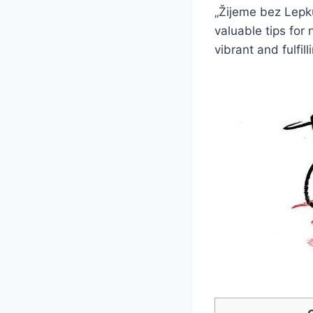
„Žijeme bez Lepku
valuable tips for 
vibrant and fulfill