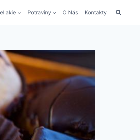
eliakie
Potraviny
O Nás
Kontakty