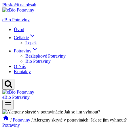
Přeskočit na obsah
eBio Potraviny
Úvod
Celiakie
Lepek
Potraviny
Bezlepkové Potraviny
Bio Potraviny
O Nás
Kontakty
eBio Potraviny
/
Potraviny
/
Alergeny skryté v potravinách: Jak se jim vyhnout?
Potraviny