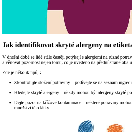
Jak identifikovat skryté alergeny na etike
V dnešní době se lidé stále častěji potýkají s alergiemi na různé potr
a věnovat pozornost nejen tomu, co je uvedeno na přední straně obalu
Zde je několik tipů, :
Zkontrolujte složení potraviny – podívejte se na seznam ingredi
Hledejte skryté alergeny – někdy mohou být alergeny skryté p
Dejte pozor na křížové kontaminace – některé potraviny mohou 
množství této látky.