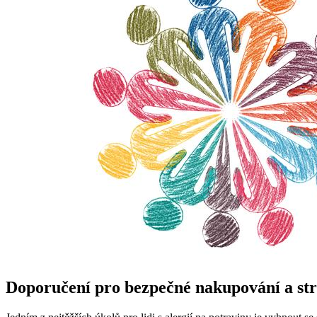
Doporučení pro bezpečné nakupování a stra