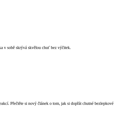
ka v sobě skrývá skvělou chuť bez výčitek.
kcí. Přečtěte si nový článek o tom, jak si dopřát chutné bezlepkové