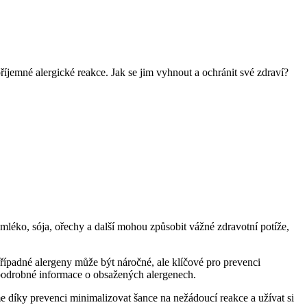
íjemné alergické reakce. Jak se jim vyhnout a ochránit své zdraví?
 mléko, sója, ořechy a další mohou způsobit vážné zdravotní potíže,
případné alergeny může být náročné, ale klíčové pro prevenci
 podrobné informace o obsažených alergenech.
e díky prevenci minimalizovat šance na nežádoucí reakce a užívat si