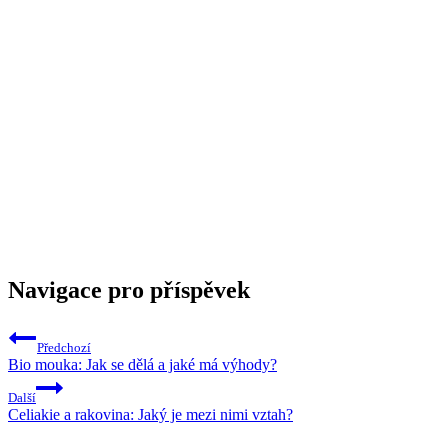
Navigace pro příspěvek
Předchozí
Bio mouka: Jak se dělá a jaké má výhody?
Další
Celiakie a rakovina: Jaký je mezi nimi vztah?