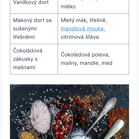
Vanilkový dort
mléko
Makový dort se
Mletý mák, třešně,
sušenými
mandlová mouka
,
třešněmi
citrónová šťáva
Čokoládová
Čokoládová poleva,
zákusky s
maliny, mandle, med
malinami