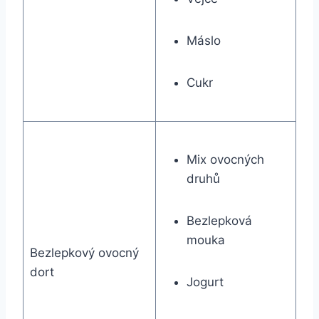
Máslo
Cukr
Mix ovocných
druhů
Bezlepková
mouka
Bezlepkový ovocný
dort
Jogurt