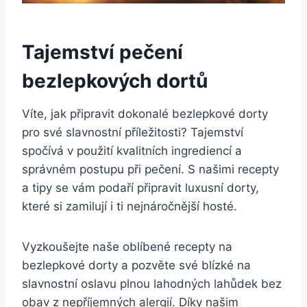
Tajemství pečení
bezlepkových dortů
Víte, jak připravit dokonalé bezlepkové dorty
pro své slavnostní příležitosti? Tajemství
spočívá v použití kvalitních ingrediencí a
správném postupu při pečení. S našimi recepty
a tipy se vám podaří připravit luxusní dorty,
které si zamilují i ti nejnáročnější hosté.
Vyzkoušejte naše oblíbené recepty na
bezlepkové dorty a pozvěte své blízké na
slavnostní oslavu plnou lahodných lahůdek bez
obav z nepříjemných alergií. Díky našim