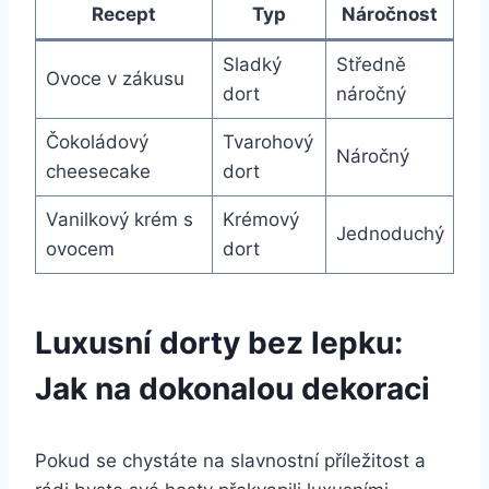
Recept
Typ
Náročnost
Sladký
Středně
Ovoce v zákusu
dort
náročný
Čokoládový
Tvarohový
Náročný
cheesecake
dort
Vanilkový krém s
Krémový
Jednoduchý
ovocem
dort
Luxusní dorty bez lepku:
Jak na dokonalou dekoraci
Pokud se chystáte na slavnostní příležitost a