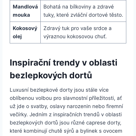
Mandlová
Bohatá na bílkoviny a zdravé
mouka
tuky, které zvláční dortové těsto.
Kokosový
Zdravý tuk pro vaše srdce a
olej
výraznou kokosovou chuť.
Inspirační trendy v oblasti
bezlepkových dortů
Luxusní bezlepkové dorty jsou stále více
oblíbenou volbou pro slavnostní příležitosti, ať
už jde o svatby, oslavy narozenin nebo firemní
večírky. Jedním z inspiračních trendů v oblasti
bezlepkových dortů jsou různé caprese dorty,
které kombinují chutě sýrů a bylinek s ovocem