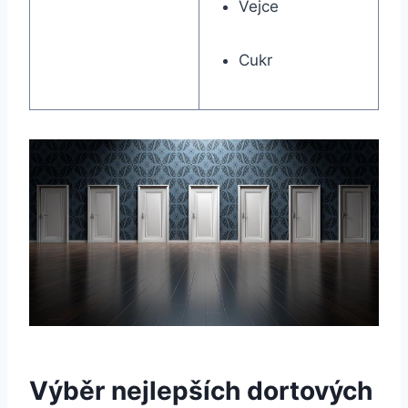
Vejce
Cukr
Výběr nejlepších dortových