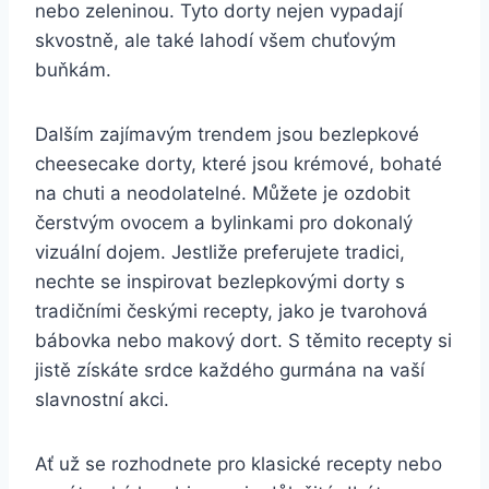
nebo zeleninou. Tyto dorty nejen vypadají
skvostně, ale také lahodí všem chuťovým
buňkám.
Dalším zajímavým trendem jsou bezlepkové
cheesecake dorty, které jsou krémové, bohaté
na chuti a neodolatelné. Můžete je ozdobit
čerstvým ovocem a bylinkami pro dokonalý
vizuální dojem. Jestliže preferujete tradici,
nechte se inspirovat bezlepkovými dorty s
tradičními českými recepty, jako je tvarohová
bábovka nebo makový dort. S těmito recepty si
jistě získáte srdce každého gurmána na vaší
slavnostní akci.
Ať už se rozhodnete pro klasické recepty nebo