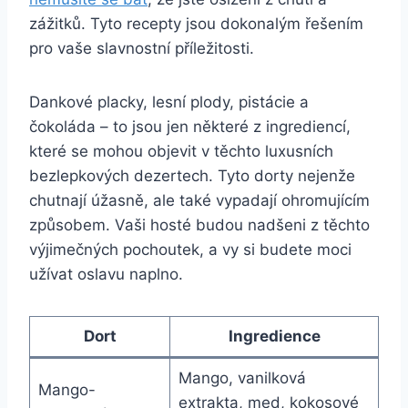
zážitků. Tyto recepty jsou dokonalým řešením
pro vaše slavnostní příležitosti.
Dankové placky, lesní plody, pistácie a
čokoláda – to jsou jen některé z ingrediencí,
které se mohou objevit v těchto luxusních
bezlepkových dezertech. Tyto dorty nejenže
chutnají úžasně, ale také vypadají ohromujícím
způsobem. Vaši hosté budou nadšeni z těchto
výjimečných pochoutek, a vy si budete moci
užívat oslavu naplno.
Dort
Ingredience
Mango, vanilková
Mango-
extrakta, med, kokosové