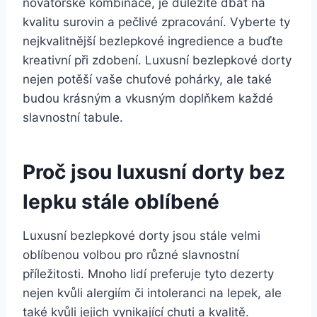
novátorské kombinace, je důležité dbát na
kvalitu surovin a pečlivé zpracování. Vyberte ty
nejkvalitnější bezlepkové ingredience a buďte
kreativní při zdobení. Luxusní bezlepkové dorty
nejen potěší vaše chuťové pohárky, ale také
budou krásným a vkusným doplňkem každé
slavnostní tabule.
Proč jsou luxusní dorty bez
lepku stále oblíbené
Luxusní bezlepkové dorty jsou stále velmi
oblíbenou volbou pro různé slavnostní
příležitosti. Mnoho lidí preferuje tyto dezerty
nejen kvůli alergiím či intoleranci na lepek, ale
také kvůli jejich vynikající chuti a kvalitě.