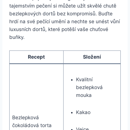
tajemstvím pečení si můžete užít skvělé chutě
bezlepkových dortů bez kompromisů. Buďte
hrdí na své pečící umění a nechte se unést vůní
luxusních dortů, které potěší vaše chuťové
buňky.
Recept
Složení
Kvalitní
bezlepková
mouka
Kakao
Bezlepková
čokoládová torta
Vejce