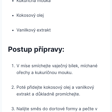
Kukuričná mouka
Kokosový olej
Vanilkový extrakt
Postup přípravy:
V míse smíchejte vaječný bílek, míchané
ořechy a kukuričnou mouku.
Poté přidejte kokosový olej a vanilkový
extrakt a důkladně promíchejte.
Nalijte směs do dortové formy a pečte v