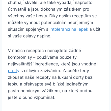
chutnají skvěle, ale také vypadají naprosto
úchvatně a jsou dokonalým zážitkem pro
všechny vaše hosty. Díky našim receptům se
můžete vyhnout potenciálním nepříjemným
situacím spojeným s
intolerancí na lepek
a užít
si vaše oslavy naplno.
V našich receptech nenajdete žádné
kompromisy – používáme pouze ty
nejkvalitnější ingredience, které jsou vhodné i
pro ty
s citlivým zažíváním. Začněte tedy
zkoušet naše recepty na luxusní dorty bez
lepku a překvapte své blízké jedinečným
gastronomickým zážitkem, na který budou
ještě dlouho vzpomínat.