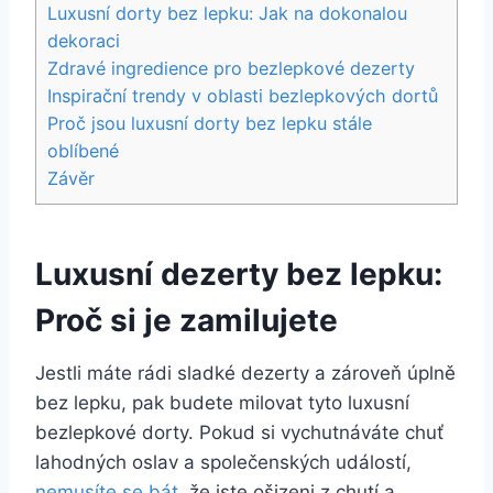
Luxusní dorty bez lepku: Jak na dokonalou
dekoraci
Zdravé ingredience pro bezlepkové dezerty
Inspirační trendy v oblasti bezlepkových dortů
Proč jsou luxusní dorty bez lepku stále
oblíbené
Závěr
Luxusní dezerty
bez lepku
:
Proč si je zamilujete
Jestli máte rádi sladké dezerty a zároveň úplně
bez lepku, pak budete milovat tyto luxusní
bezlepkové dorty. Pokud si vychutnáváte chuť
lahodných oslav a společenských událostí,
nemusíte se bát
, že jste ošizeni z chutí a