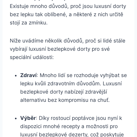
Existuje mnoho důvodů, proč jsou luxusní dorty
bez lepku tak oblíbené, a některé z nich určitě
stojí za zmínku.
Níže uvádíme několik důvodů, proč si lidé stále
vybírají luxusní bezlepkové dorty pro své
speciální události:
Zdraví
: Mnoho lidí se rozhoduje vyhýbat se
lepku kvůli zdravotním důvodům. Luxusní
bezlepkové dorty nabízejí zdravější
alternativu bez kompromisu na chuť.
Výběr
: Díky rostoucí poptávce jsou nyní k
dispozici mnohé recepty a možnosti pro
luxusní bezlepkové dezerty, což poskytuje