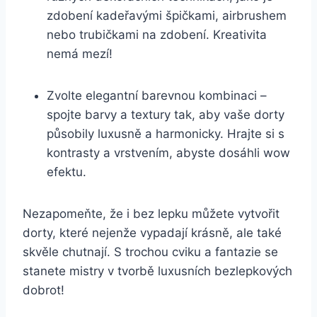
zdobení kadeřavými špičkami, airbrushem
nebo trubičkami na zdobení. Kreativita
nemá mezí!
Zvolte elegantní barevnou kombinaci –
spojte barvy a textury tak, aby vaše dorty
působily luxusně a harmonicky. Hrajte si s
kontrasty a vrstvením, abyste dosáhli wow
efektu.
Nezapomeňte, že i bez lepku můžete vytvořit
dorty, které nejenže vypadají krásně, ale také
skvěle chutnají. S trochou cviku a fantazie se
stanete mistry v tvorbě luxusních bezlepkových
dobrot!