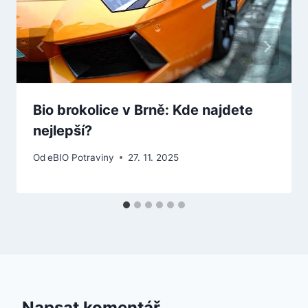
Bio brokolice v Brně: Kde najdete
nejlepší?
Od
eBIO Potraviny
27. 11. 2025
Napsat komentář