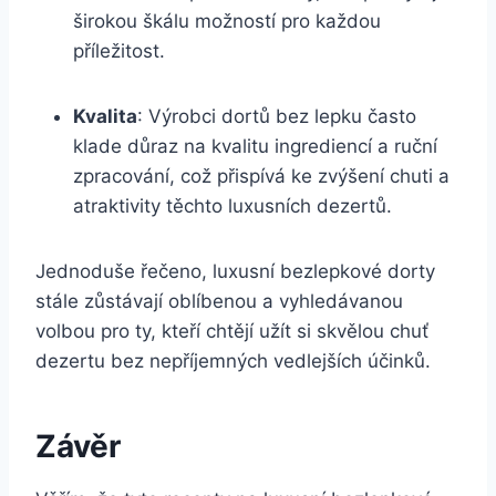
širokou škálu možností pro každou
příležitost.
Kvalita
: Výrobci dortů bez lepku často
klade důraz na kvalitu ingrediencí a ruční
zpracování, což přispívá ke zvýšení chuti a
atraktivity těchto luxusních dezertů.
Jednoduše řečeno, luxusní bezlepkové dorty
stále zůstávají oblíbenou a vyhledávanou
volbou pro ty, kteří chtějí užít si skvělou chuť
dezertu bez nepříjemných vedlejších účinků.
Závěr