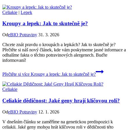
Celiakie
|
Lepek
Kroupy a lepek: Jak to skutečně je?
Od
eBIO Potraviny
31. 3. 2026
Chcete znát pravdu o kroupách a lepkách? Jak to skutečně je?
Přečtěte si náš nový článek, kde vám poskytneme jasné informace a
odhalíme fakta o těchto potravinových alergenech. Buďte
informovaní!
Přečtěte si více
Kroupy a lepek: Jak to skutečně je?
Celiakie
Celiakie dědičnost: Jaké geny hrají klíčovou roli?
Od
eBIO Potraviny
12. 1. 2026
V dnešním článku se zaměříme na genetickou predispozici k
celiakii. Jaké geny mohou hrát klíčovou roli v dědičnosti této