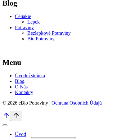
Blog
Celiakie
Lepek
Potraviny
Bezlepkové Potraviny
Bio Potraviny
Menu
Úvodní stránka
Blog
O Nás
Kontakty
© 2026 eBio Potraviny |
Ochrana Osobních Údajů
Úvod