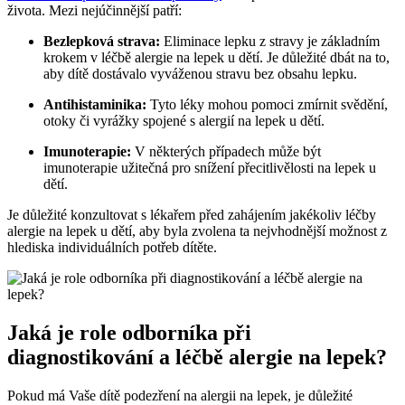
života. Mezi nejúčinnější patří:
Bezlepková strava:
Eliminace lepku z stravy je základním
krokem v léčbě alergie na lepek u dětí. Je důležité dbát na to,
aby dítě dostávalo vyváženou stravu bez obsahu lepku.
Antihistaminika:
Tyto léky mohou pomoci zmírnit svědění,
otoky či vyrážky spojené s alergií na lepek u dětí.
Imunoterapie:
V některých případech může být
imunoterapie užitečná pro snížení přecitlivělosti na lepek u
dětí.
Je důležité konzultovat s lékařem před zahájením jakékoliv léčby
alergie na lepek u dětí, aby byla zvolena ta nejvhodnější možnost z
hlediska individuálních potřeb dítěte.
Jaká je role odborníka při
diagnostikování a léčbě alergie na lepek?
Pokud má Vaše dítě podezření na alergii na lepek, je důležité