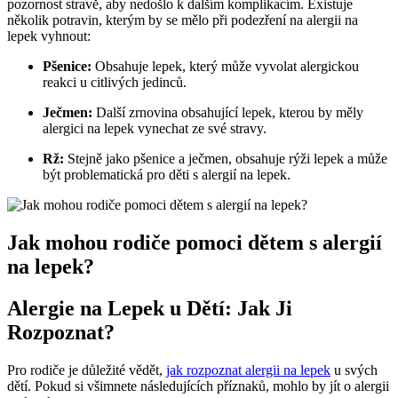
pozornost stravě, aby nedošlo k dalším komplikacím. Existuje
několik potravin, kterým by se mělo při podezření na alergii na
lepek vyhnout:
Pšenice:
Obsahuje lepek, který může vyvolat alergickou
reakci u citlivých jedinců.
Ječmen:
Další zrnovina obsahující lepek, kterou by měly
alergici na lepek vynechat ze své stravy.
Rž:
Stejně jako pšenice a ječmen, obsahuje rýži lepek a může
být problematická pro děti s alergií na lepek.
Jak mohou rodiče pomoci dětem s alergií
na lepek?
Alergie na Lepek u Dětí: Jak Ji
Rozpoznat?
Pro rodiče je důležité vědět,
jak rozpoznat alergii na lepek
u svých
dětí. Pokud si všimnete následujících příznaků, mohlo by jít o alergii