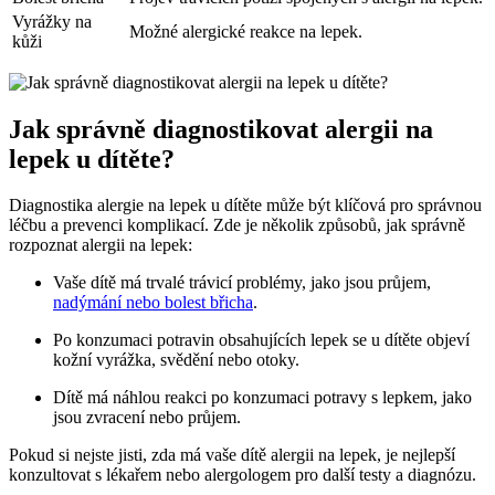
Vyrážky na
Možné alergické reakce na lepek.
kůži
Jak správně diagnostikovat alergii na
lepek u dítěte?
Diagnostika alergie na lepek u dítěte může být klíčová pro správnou
léčbu a prevenci komplikací. Zde je několik způsobů, jak správně
rozpoznat alergii na lepek:
Vaše dítě má trvalé trávicí problémy, jako jsou průjem,
nadýmání nebo bolest břicha
.
Po konzumaci potravin obsahujících lepek se u dítěte objeví
kožní vyrážka, svědění nebo otoky.
Dítě má náhlou reakci po konzumaci potravy s lepkem, jako
jsou zvracení nebo průjem.
Pokud si nejste jisti, zda má vaše dítě alergii na lepek, je nejlepší
konzultovat s lékařem nebo alergologem pro další testy a diagnózu.