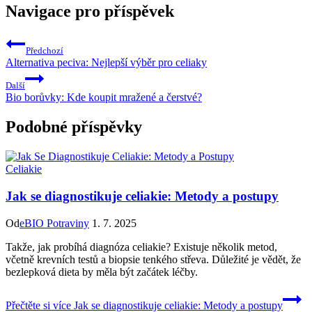
Navigace pro příspěvek
Předchozí
Alternativa peciva: Nejlepší výběr pro celiaky
Další
Bio borůvky: Kde koupit mražené a čerstvé?
Podobné příspěvky
Celiakie
Jak se diagnostikuje celiakie: Metody a postupy
Od
eBIO Potraviny
1. 7. 2025
Takže, jak probíhá diagnóza celiakie? Existuje několik metod,
včetně krevních testů a biopsie tenkého střeva. Důležité je vědět, že
bezlepková dieta by měla být začátek léčby.
Přečtěte si více
Jak se diagnostikuje celiakie: Metody a postupy