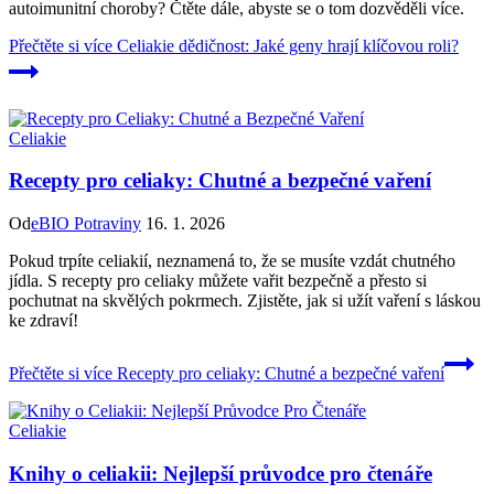
autoimunitní choroby? Čtěte dále, abyste se o tom dozvěděli více.
Přečtěte si více
Celiakie dědičnost: Jaké geny hrají klíčovou roli?
Celiakie
Recepty pro celiaky: Chutné a bezpečné vaření
Od
eBIO Potraviny
16. 1. 2026
Pokud trpíte celiakií, neznamená to, že se musíte vzdát chutného
jídla. S recepty pro celiaky můžete vařit bezpečně a přesto si
pochutnat na skvělých pokrmech. Zjistěte, jak si užít vaření s láskou
ke zdraví!
Přečtěte si více
Recepty pro celiaky: Chutné a bezpečné vaření
Celiakie
Knihy o celiakii: Nejlepší průvodce pro čtenáře