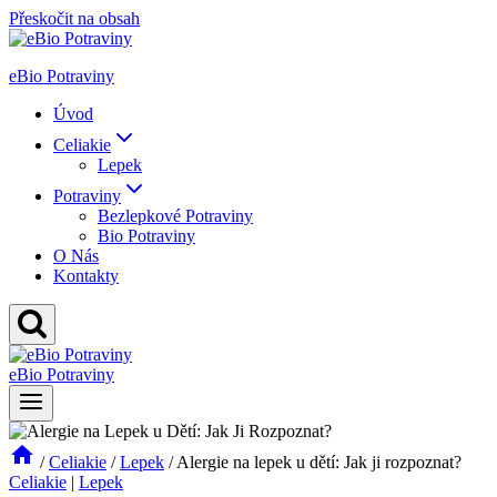
Přeskočit na obsah
eBio Potraviny
Úvod
Celiakie
Lepek
Potraviny
Bezlepkové Potraviny
Bio Potraviny
O Nás
Kontakty
eBio Potraviny
/
Celiakie
/
Lepek
/
Alergie na lepek u dětí: Jak ji rozpoznat?
Celiakie
|
Lepek