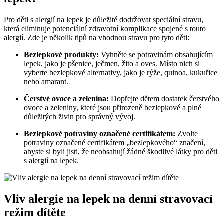
Pro děti s alergií na lepek je důležité dodržovat speciální stravu,
která eliminuje potenciální zdravotní komplikace spojené s touto
alergií. Zde je několik tipů na vhodnou stravu pro tyto děti:
Bezlepkové produkty:
Vyhněte se potravinám obsahujícím
lepek, jako je pšenice, ječmen, žito a oves. Místo nich si
vyberte bezlepkové alternativy, jako je rýže, quinoa, kukuřice
nebo amarant.
Čerstvé ovoce a zelenina:
Dopřejte dětem dostatek čerstvého
ovoce a zeleniny, které jsou přirozeně bezlepkové a plné
důležitých živin pro správný vývoj.
Bezlepkové potraviny označené certifikátem:
Zvolte
potraviny označené certifikátem „bezlepkového“ značení,
abyste si byli jisti, že neobsahují žádné škodlivé látky pro děti
s alergií na lepek.
Vliv alergie na lepek na denní stravovací
režim dítěte