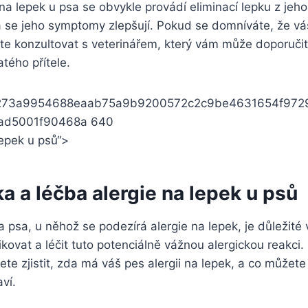
na lepek u psa se obvykle provádí eliminací lepku z jeho
se jeho symptomy zlepšují. Pokud se domníváte, že váš 
jte konzultovat s veterinářem, který vám může doporuči
tého přítele.
lepek u psů“>
a a léčba alergie na lepek u psů
sa, u něhož se podezírá alergie na lepek, je důležité 
kovat a léčit tuto potenciálně vážnou alergickou reakci. 
te zjistit, zda má váš pes alergii na lepek, a co můžete
ví.