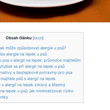
Obsah článku
[
skrýt
]
 jak může způsobovat alergie u psů?
ba alergie na lepek u psů
u psa s alergií na lepek: průvodce majitelům
hýbat se při alergii na lepek u psů
nativy a bezlepkové potraviny pro psa
 majitele psů s alergií na lepek
s alergií na lepek zdravý a šťastný
na lepek u psů: jak minimalizovat riziko
ámky