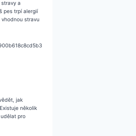
 stravy a
pes trpí alergií
t vhodnou stravu
vědět, jak
Existuje několik
 udělat pro