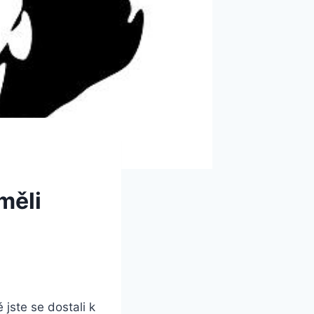
měli
ě jste se dostali k