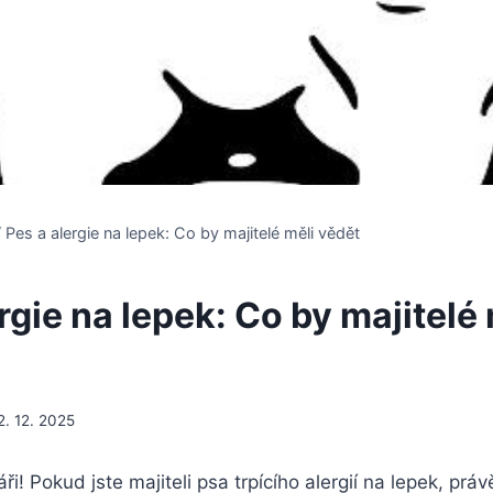
/
Pes a alergie na lepek: Co by majitelé měli vědět
rgie na lepek: Co by majitelé 
2. 12. 2025
ři! Pokud jste majiteli psa trpícího alergií na lepek, práv