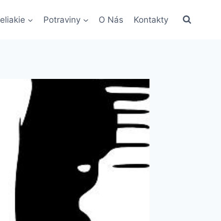
eliakie
Potraviny
O Nás
Kontakty