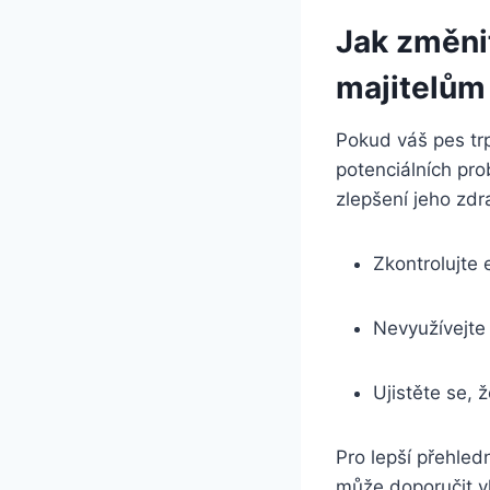
Jak změnit
majitelům
Pokud váš pes trpí
potenciálních pro
zlepšení jeho zdra
Zkontrolujte 
Nevyužívejte
Ujistěte se, 
Pro lepší přehled
může doporučit v