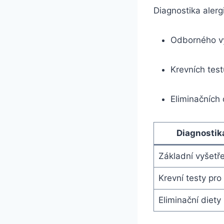
Diagnostika alerg
Odborného vy
Krevních test
Eliminačních 
Diagnostika
Základní vyšetř
Krevní testy pro 
Eliminační diety