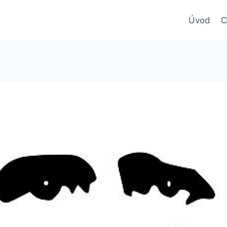
Úvod
C