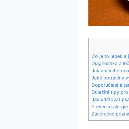
Co je to lepek a
Diagnostika a léč
Jak změnit strav
Jaké potraviny vy
Doporučené alter
Důležité tipy pro
Jak udržovat psa 
Prevence alergie 
Závěrečné pozn