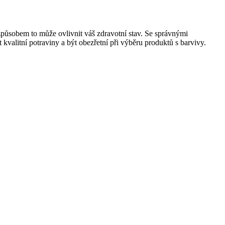
 způsobem to může ovlivnit váš zdravotní stav. Se správnými
kvalitní potraviny a být obezřetní při výběru produktů s barvivy.