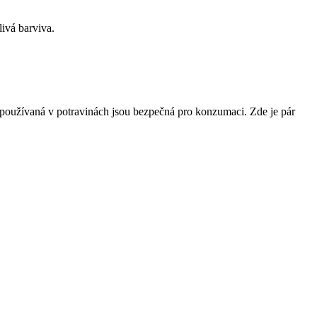
ivá barviva.
a používaná v potravinách jsou bezpečná pro konzumaci. Zde je pár