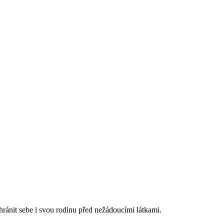
ránit sebe i svou rodinu před nežádoucími látkami.