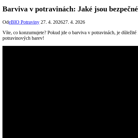
Barviva v potravinách: Jaké jsou bezpečn
Od
eBIO Potraviny
27. 4. 2026
27. 4. 2026
Víte, co konzumujete? Pokud jde o barviva v potravinách, je důležité
potravinových barev!