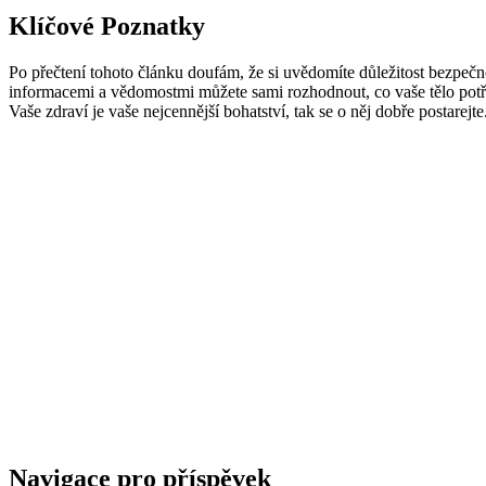
Klíčové Poznatky
Po přečtení tohoto článku doufám, že si uvědomíte důležitost bezpečno
informacemi a vědomostmi můžete sami rozhodnout, co vaše tělo potřebu
Vaše zdraví je vaše nejcennější bohatství, tak se o něj dobře postarejte
Navigace pro příspěvek