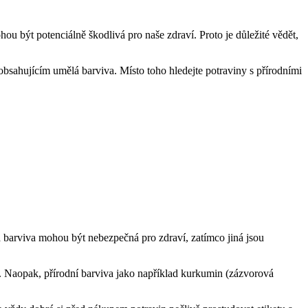
ou být potenciálně škodlivá pro naše zdraví. Proto je důležité vědět,
bsahujícím umělá barviva. Místo toho hledejte potraviny s přírodními
á barviva mohou být nebezpečná pro zdraví, zatímco jiná jsou
 Naopak, přírodní barviva jako například kurkumin (zázvorová