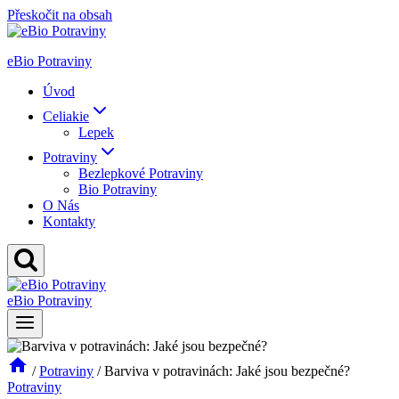
Přeskočit na obsah
eBio Potraviny
Úvod
Celiakie
Lepek
Potraviny
Bezlepkové Potraviny
Bio Potraviny
O Nás
Kontakty
eBio Potraviny
/
Potraviny
/
Barviva v potravinách: Jaké jsou bezpečné?
Potraviny