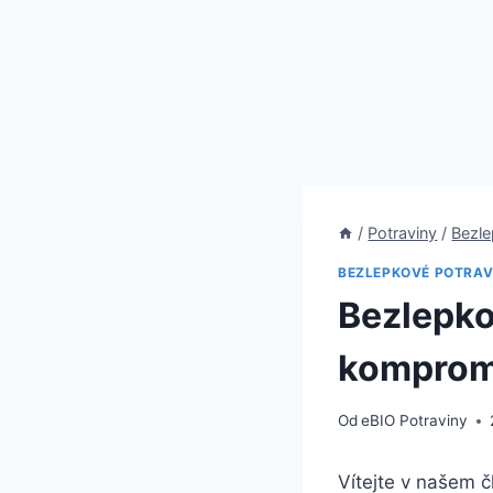
/
Potraviny
/
Bezle
BEZLEPKOVÉ POTRAV
Bezlepko
komprom
Od
eBIO Potraviny
Vítejte v našem 