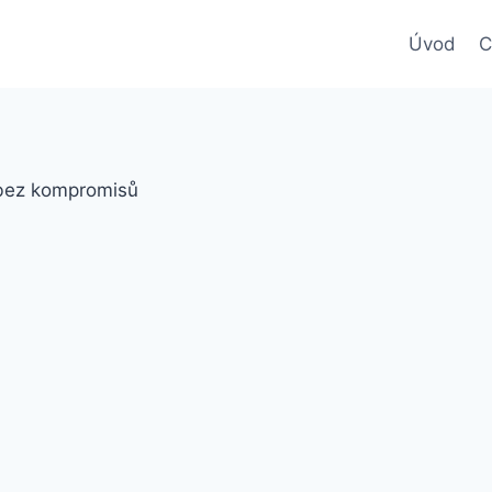
Úvod
C