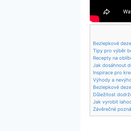
Bezlepkové dezer
Tipy pro výběr b
Recepty na oblí
Jak dosáhnout d
Inspirace pro kr
Výhody a nevýho
Bezlepkové dezer
Důležitost dodrž
Jak vyrobit lah
Závěrečné pozn