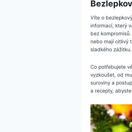
Bezlepkov
Víte o bezlepkov
informací, který
bez kompromisů. B
nebo mají citlivý
sladkého zážitku.
Co potřebujete v
vyzkoušet, od muf
suroviny a postup
a recepty, abyste