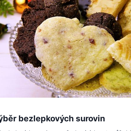
výběr bezlepkových surovin