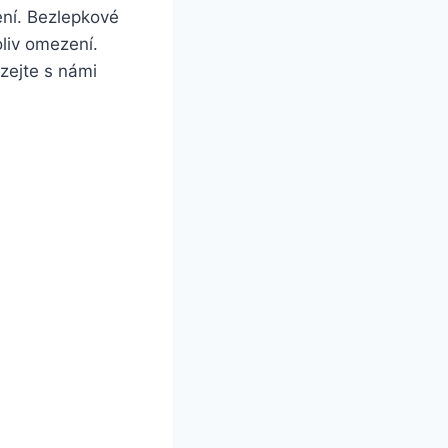
ení. Bezlepkové
oliv omezení.
zejte s námi