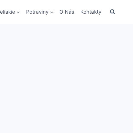
eliakie
Potraviny
O Nás
Kontakty