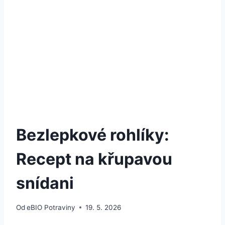
Bezlepkové rohlíky:
Recept na křupavou
snídani
Od
eBIO Potraviny
19. 5. 2026