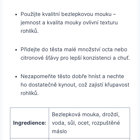
Použijte kvalitní bezlepkovou mouku –
jemnost a kvalita mouky ovlivní texturu
rohlíků.
Přidejte do těsta malé množství octa nebo
citronové šťávy pro lepší konzistenci a chuť.
Nezapomeňte těsto dobře hníst a nechte
ho dostatečně kynout, což zajistí křupavost
rohlíků.
Bezlepková mouka, droždí,
Ingredience:
voda, sůl, ocet, rozpuštěné
máslo