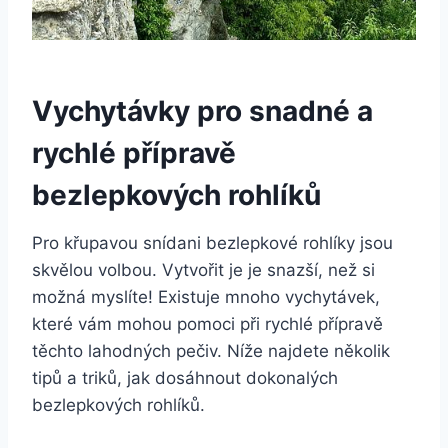
Vychytávky pro snadné a
rychlé přípravě
bezlepkových rohlíků
Pro křupavou snídani bezlepkové rohlíky jsou
skvělou volbou. Vytvořit je je snazší, než si
možná myslíte! Existuje mnoho vychytávek,
které vám mohou pomoci při rychlé přípravě
těchto lahodných pečiv. Níže najdete několik
tipů a triků, jak dosáhnout dokonalých
bezlepkových rohlíků.