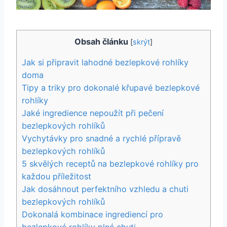
Obsah článku
[
skrýt
]
Jak si připravit lahodné bezlepkové rohlíky
doma
Tipy a triky pro dokonalé křupavé bezlepkové
rohlíky
Jaké ingredience nepoužít při pečení
bezlepkových rohlíků
Vychytávky pro snadné a rychlé přípravě
bezlepkových rohlíků
5 skvělých receptů na bezlepkové rohlíky pro
každou příležitost
Jak dosáhnout perfektního vzhledu a chuti
bezlepkových rohlíků
Dokonalá kombinace ingrediencí pro
bezlepkové rohlíky plné chuti