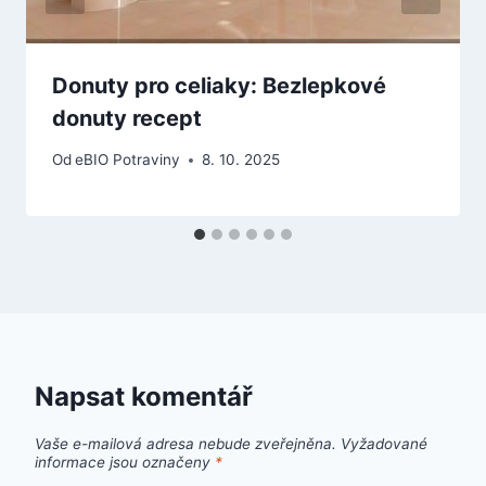
Donuty pro celiaky: Bezlepkové
donuty recept
Od
eBIO Potraviny
8. 10. 2025
Napsat komentář
Vaše e-mailová adresa nebude zveřejněna.
Vyžadované
informace jsou označeny
*