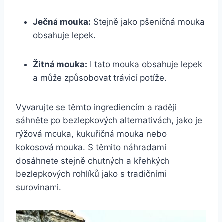
Ječná mouka:
Stejně jako pšeničná mouka
obsahuje lepek.
Žitná mouka:
I tato mouka obsahuje lepek
a může způsobovat trávicí potíže.
Vyvarujte se těmto ingrediencím a raději
sáhněte po bezlepkových alternativách, jako je
rýžová mouka, kukuřičná mouka nebo
kokosová mouka. S těmito náhradami
dosáhnete stejně chutných a křehkých
bezlepkových rohlíků jako s tradičními
surovinami.