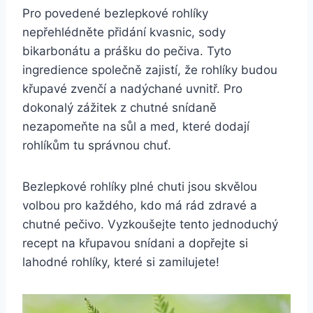
Pro povedené bezlepkové rohlíky
nepřehlédněte přidání kvasnic, sody
bikarbonátu a prášku do pečiva. Tyto
ingredience společně zajistí, že rohlíky budou
křupavé zvenčí a nadýchané uvnitř. Pro
dokonalý zážitek z chutné snídaně
nezapomeňte na sůl a med, které dodají
rohlíkům tu správnou chuť.
Bezlepkové rohlíky plné chuti jsou skvělou
volbou pro každého, kdo má rád zdravé a
chutné pečivo. Vyzkoušejte tento jednoduchý
recept na křupavou snídani a dopřejte si
lahodné rohlíky, které si zamilujete!