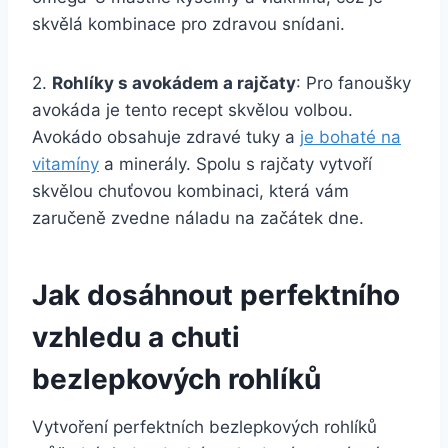
skvělá kombinace pro zdravou snídani.
2.
Rohlíky s avokádem a rajčaty
: Pro fanoušky
avokáda je tento recept skvělou volbou.
Avokádo obsahuje zdravé tuky a
je bohaté na
vitamíny
a minerály. Spolu s rajčaty vytvoří
skvělou chuťovou kombinaci, která vám
zaručeně zvedne náladu na začátek dne.
Jak dosáhnout perfektního
vzhledu a chuti
bezlepkových rohlíků
Vytvoření perfektních bezlepkových rohlíků