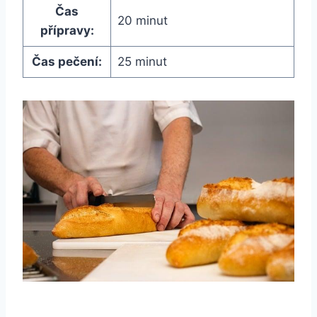
Čas
20 minut
přípravy:
Čas pečení:
25 minut