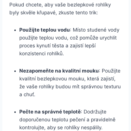
Pokud chcete, aby vaše bezlepkové rohlíky
byly skvěle křupavé, zkuste tento trik:
Použijte teplou vodu
: Místo studené vody
použijte teplou vodu, což pomůže urychlit
proces kynutí těsta a zajistí lepší
konzistenci rohlíků.
Nezapomeňte na kvalitní mouku
: Použijte
kvalitní bezlepkovou mouku, která zajistí,
že vaše rohlíky budou mít správnou texturu
a chuť.
Pečte na správné teplotě
: Dodržujte
doporučenou teplotu pečení a pravidelně
kontrolujte, aby se rohlíky nespálily.