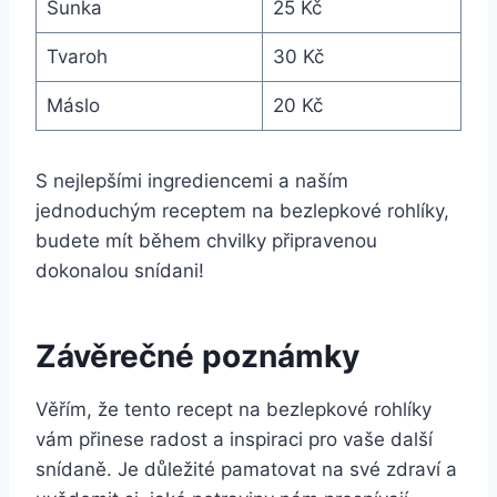
Šunka
25 Kč
Tvaroh
30 Kč
Máslo
20 Kč
S nejlepšími ingrediencemi a naším
jednoduchým receptem na bezlepkové rohlíky,
budete mít během chvilky připravenou
dokonalou snídani!
Závěrečné poznámky
Věřím, že tento recept na bezlepkové rohlíky
vám přinese radost a inspiraci pro vaše další
snídaně. Je důležité pamatovat na své zdraví a