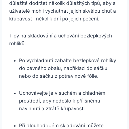
důležité dodržet několik důležitých tipů, aby si
uživatelé mohli vychutnat jejich skvělou chuť a
křupavost i několik dní po jejich pečení.
Tipy na skladování a uchování bezlepkových
rohlíků:
Po vychladnutí zabalte bezlepkové rohlíky
do pevného obalu, například do sáčku
nebo do sáčku z potravinové fólie.
Uchovávejte je v suchém a chladném
prostředí, aby nedošlo k přílišnému
navlhnutí a ztrátě křupavosti.
Při dlouhodobém skladování můžete