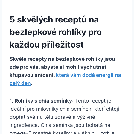
5 skvělých receptů na
bezlepkové rohlíky pro
každou příležitost
Skvělé recepty na bezlepkové rohlíky jsou
zde pro vás, abyste si mohli vychutnat
křupavou snídani,
která vám dodá energii na
celý den
.
1.
Rohlíky s chia semínky
: Tento recept je
ideální pro milovníky chia semínek, kteří chtějí
dopřát svému tělu zdravé a výživné
ingredience. Chia semínka jsou bohatá na
omega-3 mastné kyseliny a vlákninu, což je