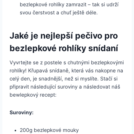
bezlepkové rohlíky zamrazit – tak si udrží
svou čerstvost a chuť ještě déle.
Jaké je nejlepší pečivo pro
bezlepkové rohlíky snídaní
Vyvrtejte se z postele s chutnými bezlepkovými
rohlíky! Křupavá snídaně, která vás nakopne na
celý den, je snadnější, než si myslíte. Stačí si
připravit následující suroviny a následovat náš
bewlepkový recept:
Suroviny:
200g bezlepkové mouky