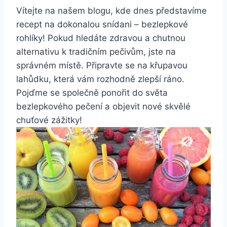
Vítejte na našem blogu, kde dnes představíme
recept na dokonalou snídani – bezlepkové
rohlíky! Pokud hledáte zdravou a chutnou
alternativu k tradičním pečivům, jste na
správném místě. Připravte se na křupavou
lahůdku, která vám rozhodně zlepší ráno.
Pojďme se společně ponořit do světa
bezlepkového pečení a objevit nové skvělé
chuťové zážitky!