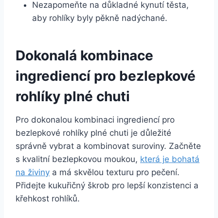
Nezapomeňte na důkladné kynutí těsta,
aby rohlíky byly pěkně nadýchané.
Dokonalá kombinace
ingrediencí pro bezlepkové
rohlíky plné chuti
Pro dokonalou kombinaci ingrediencí pro
bezlepkové rohlíky plné chuti je důležité
správně vybrat a kombinovat suroviny. Začněte
s kvalitní bezlepkovou moukou,
která je bohatá
na živiny
a má skvělou texturu pro pečení.
Přidejte kukuřičný škrob pro lepší konzistenci a
křehkost rohlíků.