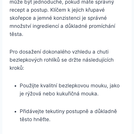
může být jednoduché, pokud máte správný
recept a postup. Klíčem k jejich křupavé
skořepce a jemné konzistenci je správné
množství ingrediencí a důkladné promíchání
těsta.
Pro dosažení dokonalého vzhledu a chuti
bezlepkových rohlíků se držte následujících
kroků:
Použijte kvalitní bezlepkovou mouku, jako
je rýžová nebo kukuřičná mouka.
Přidávejte tekutiny postupně a důkladně
těsto hněťte.