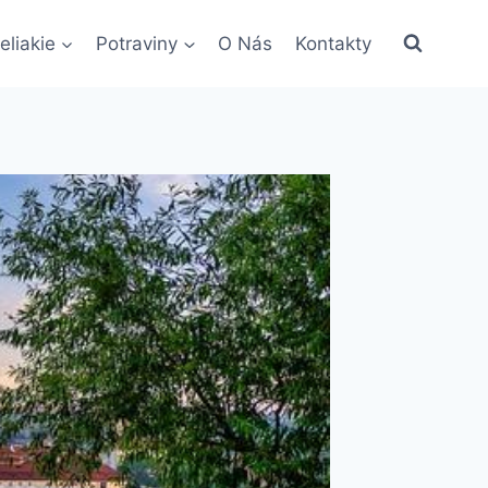
eliakie
Potraviny
O Nás
Kontakty