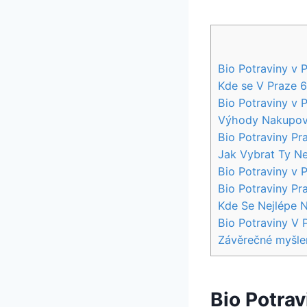
Bio ⁣Potraviny v 
Kde se V​ Praze 6
Bio Potraviny v Pr
Výhody Nakupován
Bio ‌Potraviny​ P
Jak Vybrat Ty Nej
Bio⁣ Potraviny⁣ v 
Bio Potraviny Pr
Kde Se⁤ Nejlépe N
Bio Potraviny V 
Závěrečné myšle
Bio ⁣Potrav