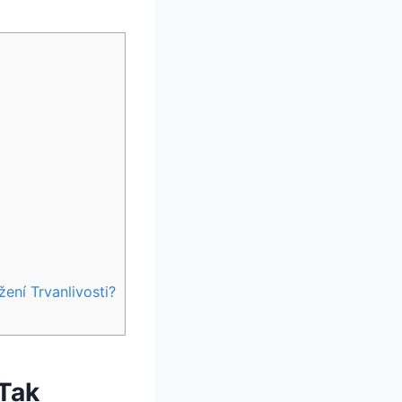
ení Trvanlivosti?
 Tak