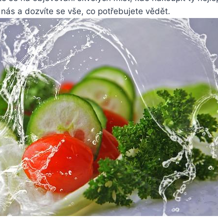
⁤ nás a⁣ dozvíte se vše, co potřebujete vědět.