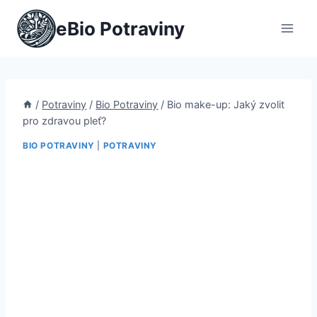
Přeskočit
eBio Potraviny
na
obsah
/
Potraviny
/
Bio Potraviny
/
Bio make-up: Jaký zvolit
pro zdravou pleť?
BIO POTRAVINY
|
POTRAVINY