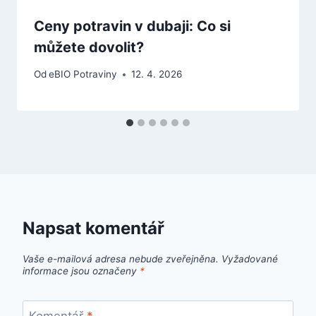
Ceny potravin v dubaji: Co si
můžete dovolit?
Od
eBIO Potraviny
12. 4. 2026
Napsat komentář
Vaše e-mailová adresa nebude zveřejněna.
Vyžadované
informace jsou označeny
*
Komentář
*