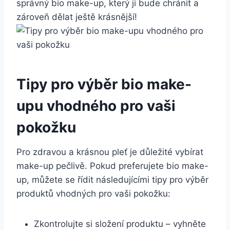
správný bio make-up, ‍který ji bude‍ chránit ⁢a
⁤zároveň dělat ‌ještě krásnější!
Tipy‍ pro výběr bio ⁣make-
upu vhodného pro vaši
pokožku
Pro ‌zdravou a krásnou⁤ pleť je důležité vybírat
make-up pečlivě. Pokud​ preferujete bio make-
up, můžete⁣ se řídit následujícími ⁤tipy pro výběr
produktů vhodných pro vaši pokožku:
Zkontrolujte⁢ si složení produktu – vyhněte