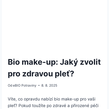
Bio make-up: Jaký zvolit
pro zdravou pleť?
Od
eBIO Potraviny
8. 8. 2025
Víte, co opravdu​ nabízí bio make-up pro vaši
⁤pleť? Pokud toužíte ‍po ‌zdravé ⁣a přirozené⁣ péči