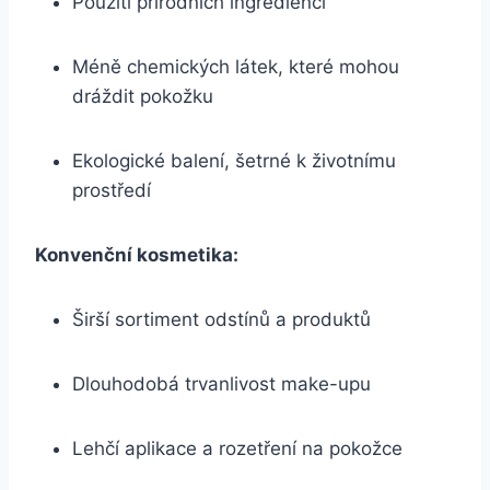
Použití‍ přírodních ingrediencí
Méně chemických látek, které mohou
dráždit pokožku
Ekologické balení, šetrné k životnímu
prostředí
Konvenční kosmetika:
Širší sortiment odstínů a produktů
Dlouhodobá trvanlivost make-upu
Lehčí aplikace a rozetření ​na pokožce