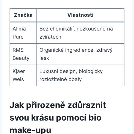
Značka
Vlastnosti
Alima
Bez chemikálií, nezkoušeno na
Pure
zvířatech
RMS
Organické ingredience, zdravý
Beauty
lesk
Kjaer
Luxusní design, biologicky
Weis
rozložitelné obaly
Jak přirozeně zdůraznit
svou krásu pomocí bio ​
make-upu