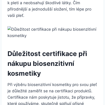
k ⁢pleti a neobsahují škodlivé látky.⁣ Čím
přírodnější‍ a jednodušší složení, ​tím lépe pro
vaši ​pleť.
Důležitost⁢ certifikace při
nákupu biosenzitivní
kosmetiky
Při výběru biosenzitivní ⁤kosmetiky pro svou pleť
je ‍důležité zaměřit‍ se na certifikaci produktů.
Certifikace nám poskytuje ⁤jistotu, že přípravky,
které ⁤používáme, skutečně⁢ splňují‌ přísné