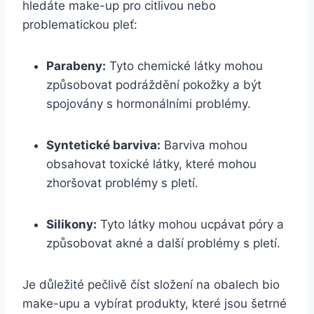
hledáte⁤ make-up pro citlivou nebo
problematickou pleť:
Parabeny:
​Tyto chemické ​látky ‌mohou
způsobovat‍ podráždění‍ pokožky a být
spojovány s hormonálními problémy.
Syntetické barviva:
Barviva mohou
obsahovat toxické látky,⁢ které mohou
zhoršovat problémy s pletí.
Silikony:
Tyto látky mohou ucpávat póry a ​
způsobovat akné a další problémy s⁤ pletí.
Je ⁢důležité pečlivě číst‌ složení‍ na obalech bio
make-upu a vybírat produkty, které⁢ jsou ⁢šetrné‍