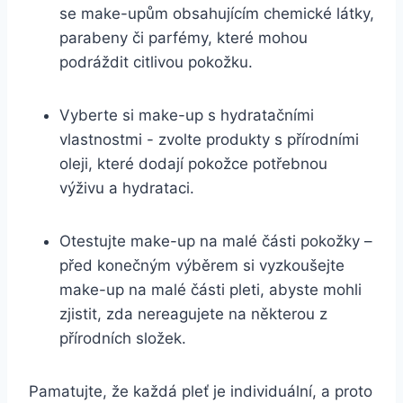
se make-upům obsahujícím chemické látky,
parabeny či parfémy, ‍které mohou⁤
podráždit citlivou pokožku.
Vyberte si make-up s hydratačními
⁣vlastnostmi -‍ zvolte produkty s přírodními
oleji, které⁤ dodají pokožce⁢ potřebnou
výživu ‍a ⁣hydrataci.
Otestujte make-up na malé ⁢části ‍pokožky –
před konečným výběrem si vyzkoušejte
make-up​ na malé části pleti, abyste mohli
zjistit, zda nereagujete na některou z
přírodních složek.
Pamatujte, ⁢že každá pleť je ​individuální, ⁤a proto