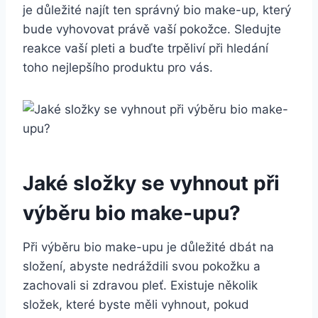
je důležité najít ten správný bio make-up,​ který
bude ​vyhovovat právě vaší pokožce. Sledujte
reakce vaší pleti a ⁤buďte trpěliví ⁢při hledání
toho nejlepšího produktu pro vás.
Jaké‍ složky se vyhnout při
výběru⁢ bio ⁤make-upu?
Při výběru bio make-upu je důležité dbát na
složení, abyste nedráždili ​svou ‌pokožku a
zachovali si zdravou pleť. Existuje několik
složek, které⁤ byste měli vyhnout, pokud