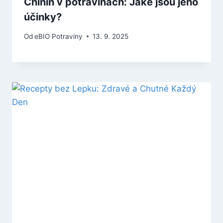
Chinin v potravinách: Jaké jsou jeho
účinky?
Od
eBIO Potraviny
13. 9. 2025