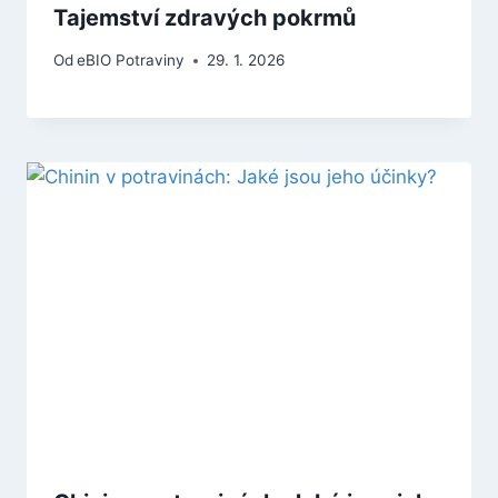
Tajemství zdravých pokrmů
Od
eBIO Potraviny
29. 1. 2026