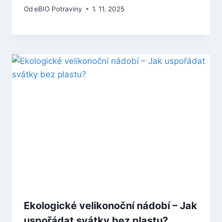
Od
eBIO Potraviny
1. 11. 2025
Ekologické velikonoční nádobí – Jak
uspořádat svátky bez plastu?