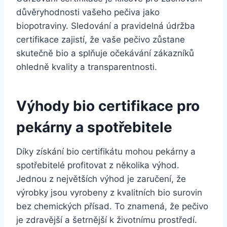
důvěryhodnosti vašeho⁣ pečiva ⁤jako
biopotraviny. Sledování a pravidelná údržba
certifikace⁤ zajistí, že⁣ vaše pečivo zůstane
skutečně⁣ bio a splňuje ⁢očekávání⁣ zákazníků
ohledně kvality ​a transparentnosti.
Výhody‌ bio certifikace pro
pekárny a spotřebitele
Díky získání‌ bio certifikátu ‌mohou pekárny a
spotřebitelé profitovat z několika ⁢výhod.
Jednou z ⁣největších výhod je zaručení, ⁣že
výrobky jsou vyrobeny z ⁢kvalitních bio ​surovin
bez chemických přísad. To znamená, že pečivo
je zdravější⁣ a šetrnější k⁢ životnímu prostředí.