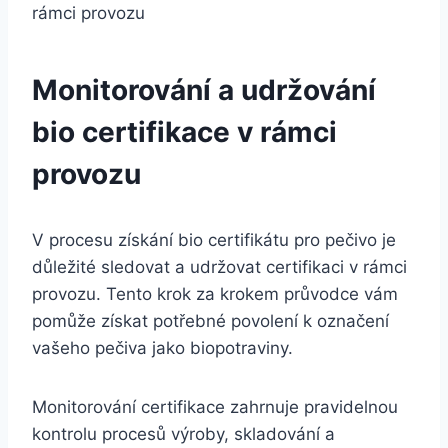
Monitorování a udržování‌
bio⁢ certifikace v rámci
⁢provozu
V procesu získání bio certifikátu⁢ pro pečivo je
důležité sledovat a udržovat ‌certifikaci​ v ‍rámci
provozu.‍ Tento krok‌ za krokem průvodce vám⁢
pomůže získat potřebné povolení⁤ k⁤ označení
vašeho pečiva jako biopotraviny.
Monitorování certifikace ⁤zahrnuje ‍pravidelnou
kontrolu procesů výroby,⁤ skladování a