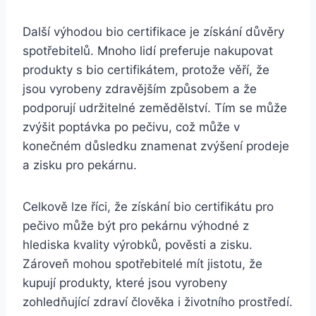
Další výhodou bio‍ certifikace‍ je získání důvěry
spotřebitelů. Mnoho lidí‍ preferuje nakupovat
produkty s bio certifikátem, protože věří, že
jsou ⁣vyrobeny zdravějším způsobem ⁣a že
podporují udržitelné zemědělství. ⁤Tím se může
zvýšit⁢ poptávka po pečivu,⁢ což může ⁤v
konečném důsledku znamenat zvýšení prodeje
a zisku pro pekárnu.
Celkově lze říci, že získání bio​ certifikátu pro‍
pečivo ​může být pro pekárnu výhodné ⁢z
hlediska kvality výrobků, pověsti ‍a zisku.
Zároveň mohou spotřebitelé mít jistotu, že
⁣kupují produkty, které jsou ⁢vyrobeny⁢
zohledňující zdraví člověka i životního ⁤prostředí.