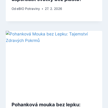
Od
eBIO Potraviny
27. 2. 2026
Pohanková mouka bez lepku: