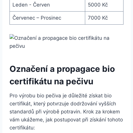
Leden ‍- Červen
5000 ​Kč
Červenec – Prosinec
7000 Kč
Označení ⁣a‌ propagace bio
certifikátu na ⁣pečivu
Pro výrobu ​bio ⁢pečiva je důležité získat bio
certifikát, ⁢který potvrzuje⁤ dodržování vyšších‍
standardů při výrobě potravin. Krok ⁤za krokem
vám⁤ ukážeme, jak postupovat při získání tohoto
certifikátu: