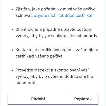
Zjistěte, jaké požadavky‍ musí vaše pečivo
splňovat,
abyste mohli obdržet certifikát
.
Zkontrolujte a případně upravte postupy
výroby, aby byly v souladu ⁤s bio standardy.
Kontaktujte certifikační orgán a zažádejte o
certifikaci vašeho ⁢pečiva.
Proveďte inspekci a zkontrolovaní vaší
výroby, ⁣aby bylo ověřeno dodržování ⁤bio
standardů.
Období
Poplatek