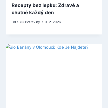
Recepty bez lepku: Zdravé a
chutné každý den
Od
eBIO Potraviny
3. 2. 2026