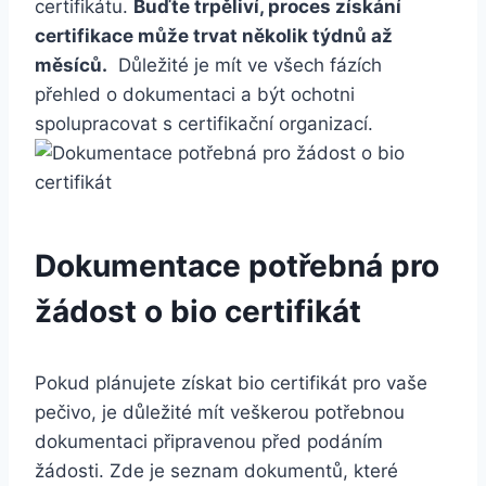
certifikátu.
Buďte trpěliví,‍ proces získání
certifikace může trvat několik týdnů až
měsíců.
⁢ Důležité​ je mít ve ⁣všech fázích
přehled o dokumentaci ‍a​ být ochotni
spolupracovat s certifikační organizací.
Dokumentace potřebná pro
žádost o bio⁤ certifikát
Pokud plánujete získat bio certifikát ‌pro vaše
pečivo, je důležité mít veškerou potřebnou
dokumentaci připravenou před⁢ podáním
žádosti. Zde ⁤je seznam dokumentů, které