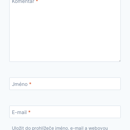
Komentář
*
Jméno
*
E-mail
*
Uložit do prohlížeče jméno, e-mail a webovou