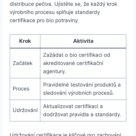
distribuce pečiva.⁢ Ujistěte se,⁣ že každý krok⁢
výrobního ⁢procesu splňuje standardy
certifikace pro bio potraviny.
Krok
Aktivita
Zažádat o bio certifikaci ‍od​
Začátek
akreditované ‍certifikační⁤
agentury.
Pravidelné testování produktů a
Proces
sledování výrobních procesů.
Aktualizovat certifikaci a
Udržování
dodržovat pravidla a standardy.
Udržování ⁤certifikace je klíčové pro zachování