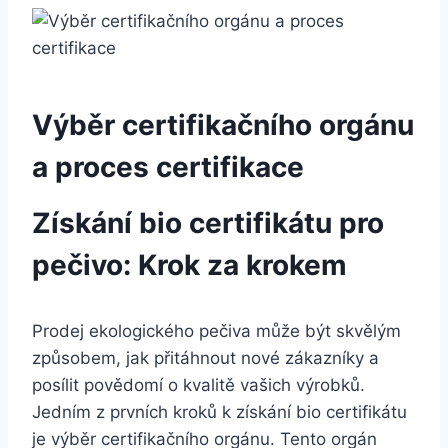
Výběr certifikačního orgánu
a ‍proces certifikace
Získání ⁢bio certifikátu pro
pečivo: Krok za krokem
Prodej ‌ekologického⁤ pečiva může být skvělým
způsobem, jak⁤ přitáhnout nové zákazníky a
posílit povědomí o‌ kvalitě ‌vašich výrobků.
Jedním z prvních ⁤kroků k získání bio certifikátu
je výběr certifikačního orgánu. Tento⁢ orgán