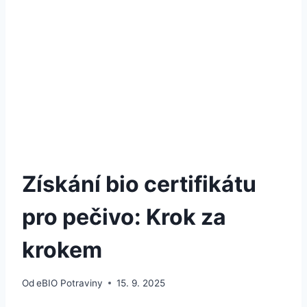
Získání bio certifikátu
pro pečivo: Krok za
krokem
Od
eBIO Potraviny
15. 9. 2025