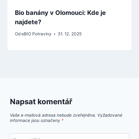
Bio banány v Olomouci: Kde je
najdete?
Od
eBIO Potraviny
31. 12. 2025
Napsat komentář
Vaše e-mailová adresa nebude zveřejněna.
Vyžadované
informace jsou označeny
*