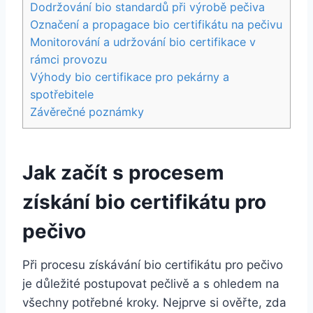
Dodržování bio ⁣standardů při‌ výrobě pečiva
Označení ⁣a‌ propagace bio certifikátu na ⁣pečivu
Monitorování a udržování‌ bio⁢ certifikace v
rámci ⁢provozu
Výhody‌ bio certifikace pro pekárny a
spotřebitele
Závěrečné⁤ poznámky
Jak začít s procesem
získání‌ bio certifikátu pro
pečivo
Při procesu získávání ⁤bio ⁤certifikátu pro pečivo⁣
je důležité postupovat pečlivě a s ohledem na
všechny ⁤potřebné kroky. Nejprve si ověřte, zda⁣