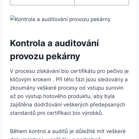
Kontrola a auditování
provozu‌ pekárny
V procesu získávání bio certifikátu pro pečivo je
​klíčovým krokem . Při⁤ této fázi jsou sledovány a
zkoumány veškeré procesy od vstupu surovin⁤
až po výstup ‌hotového produktu, aby byla
zajištěna dodržování ‌veškerých ‍předepsaných
standardů pro certifikaci bio výrobků.
Během kontrol a auditů je⁢ důležité ⁢mít⁢ veškeré