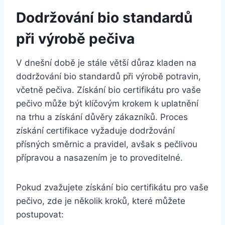
Dodržování bio ⁣standardů
při‌ výrobě pečiva
V dnešní době je stále větší⁢ důraz kladen na​
dodržování bio‍ standardů při výrobě potravin,
včetně pečiva. Získání bio ⁤certifikátu pro vaše
pečivo může být klíčovým krokem k uplatnění
na trhu ​a ‌získání důvěry zákazníků.⁢ Proces
získání⁤ certifikace ‌vyžaduje dodržování
přísných směrnic a⁢ pravidel, avšak s pečlivou
přípravou ‌a nasazením je to​ proveditelné.
Pokud zvažujete získání⁢ bio certifikátu pro vaše
pečivo, ⁣zde⁢ je několik kroků, které můžete
postupovat: