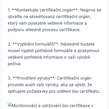
1. **Kontaktujte certifikační orgán**: Nejprve se
obraťte na⁤ akreditovaný certifikační orgán,‌
který vám poskytne veškeré informace a
podporu ohledně procesu certifikace.
2. **Vyplnění formulářů**: Následně‍ budete
muset⁢ vyplnit potřebné formuláře a poskytnout
veškeré potřebné informace o vaší výrobě
pečiva.
3. **Prověření výroby**: Certifikační orgán
provede audit‌ vaší výroby, aby ​se ujistil, že
splňujete požadavky pro udělení bio certifikátu.