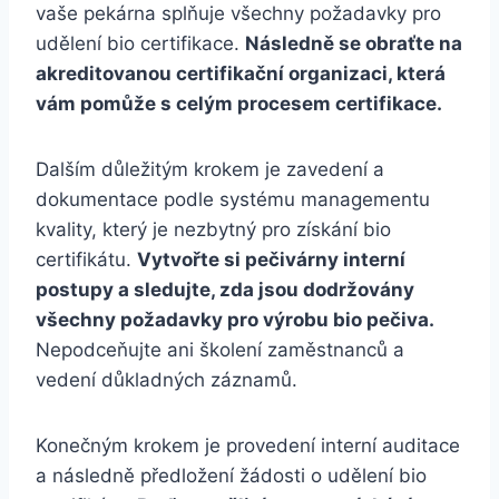
vaše ⁢pekárna⁣ splňuje všechny požadavky⁢ pro
‍udělení bio certifikace.
Následně se obraťte na
‌akreditovanou certifikační organizaci, která ​
vám pomůže s celým ⁣procesem certifikace.
Dalším důležitým krokem je ⁤zavedení a
dokumentace podle systému managementu
kvality,⁤ který⁣ je nezbytný⁢ pro získání bio
certifikátu.
Vytvořte si pečivárny interní⁤
postupy ⁤a sledujte, zda jsou dodržovány
všechny požadavky ⁢pro výrobu bio pečiva.
Nepodceňujte ani​ školení ​zaměstnanců a
vedení důkladných záznamů.
Konečným krokem‌ je provedení interní auditace
a​ následně předložení žádosti‌ o udělení bio