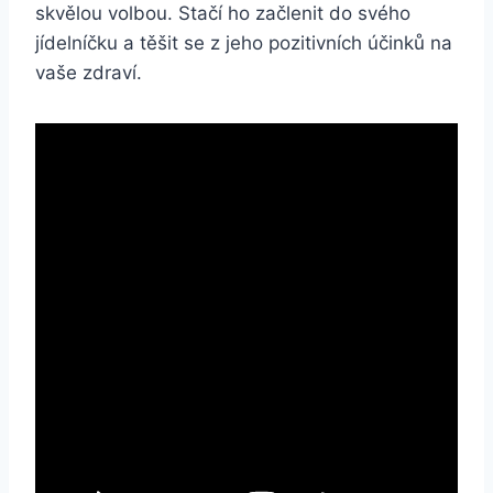
skvělou volbou. Stačí ho‍ začlenit do‍ svého
jídelníčku a těšit se z jeho ‍pozitivních⁣ účinků ‍na
vaše zdraví.