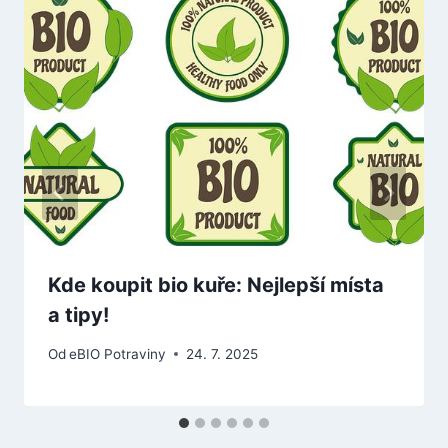
Kde koupit bio kuře: Nejlepší místa
a tipy!
Od
eBIO Potraviny
24. 7. 2025