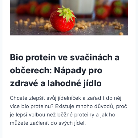
Bio protein‌ ve svačinách a​
občerech: Nápady pro
⁣zdravé a ⁢lahodné jídlo
Chcete‌ zlepšit svůj jídelníček a zařadit do něj
více‌ bio ‌proteinu? ‍Existuje mnoho důvodů, proč
je lepší volbou než běžné proteiny a jak ho
můžete začlenit do ‍svých‌ jídel.