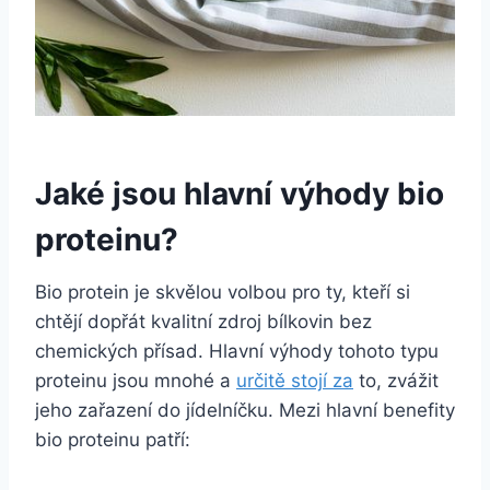
Jaké jsou hlavní výhody ‌bio
proteinu?
Bio protein je skvělou volbou pro ‍ty,⁢ kteří ​si
‍chtějí dopřát kvalitní ‌zdroj bílkovin bez
chemických přísad. Hlavní výhody tohoto typu
proteinu jsou‍ mnohé a
určitě stojí za
​ to, zvážit
jeho⁣ zařazení do jídelníčku. Mezi ⁤hlavní benefity
bio proteinu​ patří: