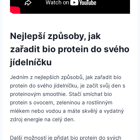
Nejlepší způsoby, jak
zařadit⁢ bio protein do svého​
jídelníčku
Jedním​ z nejlepších způsobů,⁢ jak zařadit bio
protein do svého jídelníčku, je začít svůj den s
proteinovým smoothie.​ Stačí smíchat ‌bio
protein s ovocem, zeleninou⁤ a rostlinným
mlékem nebo vodou a máte skvělý a vydatný
zdroj energie na⁢ celý ‍den.
Další možností je přidat bio protein do⁢ svých