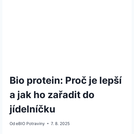
Bio protein: Proč je lepší
a jak ho zařadit do
jídelníčku
Od
eBIO Potraviny
7. 8. 2025