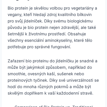
Bio protein je skvělou volbou pro ⁤vegetariány a
‍vegany, kteří hledají⁤ zdroj kvalitního bílkovin
pro svůj‍ jídelníček. Díky‍ svému ‍biologickému
původu je bio protein ⁣nejen zdravější, ale také
šetrnější k životnímu prostředí. Obsahuje
všechny‌ esenciální aminokyseliny, které tělo
potřebuje pro správné fungování.
Zařazení bio proteinu do jídelníčku je snadné a
může být jakýmkoli ⁣způsobem, například do
smoothie, ovesných kaší, sušenek nebo
proteinových tyčinek. Díky své univerzálnosti se⁣
hodí do⁢ mnoha‍ různých pokrmů a může ⁤být
⁢skvělým ‌doplňkem k vaší každodenní stravě.