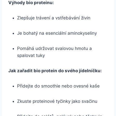
Výhody bio proteinu:
Zlepšuje trávení a⁤ vstřebávání živin
Je bohatý na esenciální aminokyseliny
Pomáhá udržovat ​svalovou hmotu a
spalovat tuky
Jak⁣ zařadit bio protein do svého jídelníčku:
Přidejte do smoothie nebo ovesné kaše
Zkuste proteinové tyčinky jako svačinu