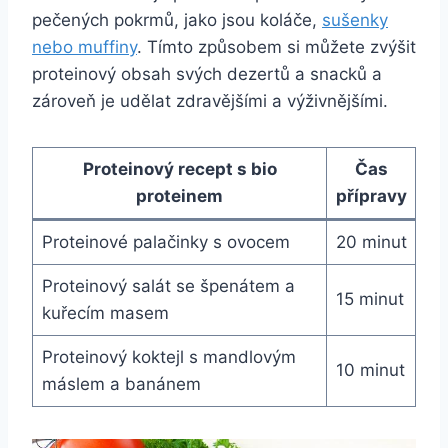
pečených pokrmů, jako jsou koláče,
sušenky
nebo muffiny
. Tímto způsobem ⁤si můžete zvýšit
proteinový ‌obsah svých dezertů ​a snacků a
‌zároveň je udělat zdravějšími a výživnějšími.
Proteinový recept s bio
Čas
proteinem
přípravy
Proteinové palačinky s ⁢ovocem
20 minut
Proteinový salát se špenátem a
15 minut
kuřecím masem
Proteinový koktejl s mandlovým
10 ‍minut
máslem a banánem