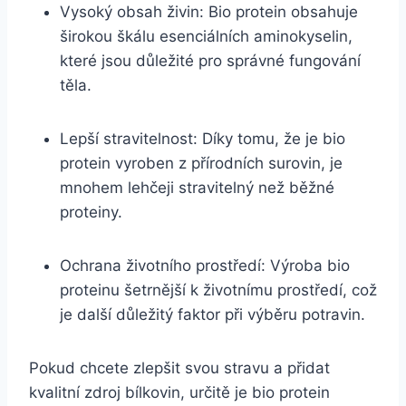
Vysoký obsah živin: Bio ⁢protein obsahuje
širokou škálu ‌esenciálních⁣ aminokyselin,
které ⁤jsou důležité pro správné fungování
těla.
Lepší‌ stravitelnost: Díky tomu, že ⁣je bio
protein ​vyroben z přírodních surovin, je
mnohem lehčeji stravitelný než běžné
proteiny.
Ochrana životního prostředí: Výroba bio
⁣proteinu šetrnější k ⁣životnímu prostředí, což
je další důležitý faktor při výběru ⁤potravin.
Pokud chcete zlepšit ​svou stravu a přidat
kvalitní zdroj bílkovin,‌ určitě je bio protein